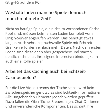
(Strg+F5 auf dem PC).
Weshalb laden manche Spiele dennoch
manchmal mehr Zeit?
Nicht so häufige Spiele, die nicht im vorhandenen Cache-
Pool sind, müssen beim ersten Laden komplett vom
Origin-Server abgerufen werden. Das benötigt etwas
länger. Auch sehr anspruchsvolle Spiele mit Echtzeit-
Grafiken erfordern einfach mehr Daten. Nach dem ersten
Laden sind diese dann aber gespeichert und starten
deutlich schneller. Ihre eigene Internetverbindung kann
auch eine Rolle spielen.
Arbeitet das Caching auch bei Echtzeit-
Casinospielen?
Für die Live-Videostreams der Tische selbst wird kein
Zwischenspeicher genutzt. Es sind Echtzeit-Informationen.
Alle umgebenden Elemente jedoch werden gepuffert.
Dazu fallen die Oberfläche, Steuerungen, Chat-Optionen
und unveränderliche Komponenten. Das schont Ihre