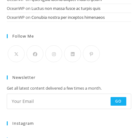
OceanWP
on
Luctus non massa fusce ac turpis quis
OceanWP
on
Conubia nostra per inceptos himenaeos
Follow Me
Newsletter
Get all latest content delivered a few times a month.
GO
Instagram