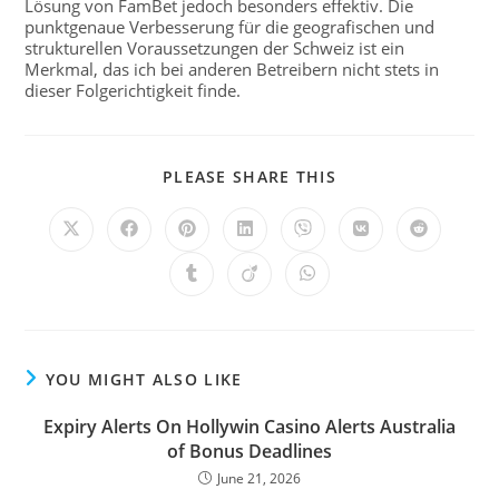
Lösung von FamBet jedoch besonders effektiv. Die
punktgenaue Verbesserung für die geografischen und
strukturellen Voraussetzungen der Schweiz ist ein
Merkmal, das ich bei anderen Betreibern nicht stets in
dieser Folgerichtigkeit finde.
PLEASE SHARE THIS
YOU MIGHT ALSO LIKE
Expiry Alerts On Hollywin Casino Alerts Australia
of Bonus Deadlines
June 21, 2026