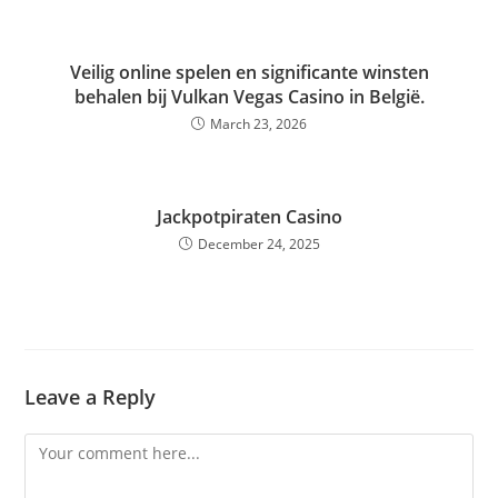
Veilig online spelen en significante winsten
behalen bij Vulkan Vegas Casino in België.
March 23, 2026
Jackpotpiraten Casino
December 24, 2025
Leave a Reply