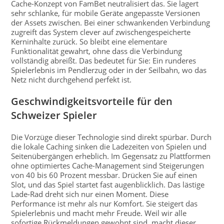
Cache-Konzept von FamBet neutralisiert das. Sie lagert
sehr schlanke, für mobile Geräte angepasste Versionen
der Assets zwischen. Bei einer schwankenden Verbindung
zugreift das System clever auf zwischengespeicherte
Kerninhalte zurück. So bleibt eine elementare
Funktionalität gewahrt, ohne dass die Verbindung
vollständig abreißt. Das bedeutet für Sie: Ein runderes
Spielerlebnis im Pendlerzug oder in der Seilbahn, wo das
Netz nicht durchgehend perfekt ist.
Geschwindigkeitsvorteile für den
Schweizer Spieler
Die Vorzüge dieser Technologie sind direkt spürbar. Durch
die lokale Caching sinken die Ladezeiten von Spielen und
Seitenübergängen erheblich. Im Gegensatz zu Plattformen
ohne optimiertes Cache-Management sind Steigerungen
von 40 bis 60 Prozent messbar. Drücken Sie auf einen
Slot, und das Spiel startet fast augenblicklich. Das lästige
Lade-Rad dreht sich nur einen Moment. Diese
Performance ist mehr als nur Komfort. Sie steigert das
Spielerlebnis und macht mehr Freude. Weil wir alle
sofortige Rückmeldungen gewohnt sind, macht dieser