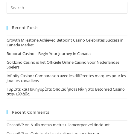
Recent Posts
Growth Milestone Achieved Betpoint Casino Celebrates Success in
Canada Market
Robocat Casino – Begin Your Journey in Canada
Goldzino Casino is het Officiële Online Casino voor Nederlandse
Spelers
Infinity Casino : Comparaison avec les différentes marques pour les
joueurs canadiens
Γυρίστε και Πανηγυρίστε Οποιαδήποτε Νίκη στο Betonred Casino
στην Ελλάδα
Recent Comments
OceanWP
on
Nulla metus metus ullamcorper vel tincidunt
OceanWP
on
Quis ligula lacinia aliquet mauris ipsum