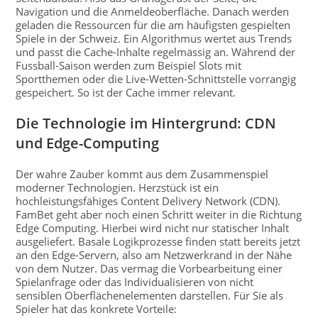
Navigation und die Anmeldeoberfläche. Danach werden
geladen die Ressourcen für die am häufigsten gespielten
Spiele in der Schweiz. Ein Algorithmus wertet aus Trends
und passt die Cache-Inhalte regelmässig an. Während der
Fussball-Saison werden zum Beispiel Slots mit
Sportthemen oder die Live-Wetten-Schnittstelle vorrangig
gespeichert. So ist der Cache immer relevant.
Die Technologie im Hintergrund: CDN
und Edge-Computing
Der wahre Zauber kommt aus dem Zusammenspiel
moderner Technologien. Herzstück ist ein
hochleistungsfähiges Content Delivery Network (CDN).
FamBet geht aber noch einen Schritt weiter in die Richtung
Edge Computing. Hierbei wird nicht nur statischer Inhalt
ausgeliefert. Basale Logikprozesse finden statt bereits jetzt
an den Edge-Servern, also am Netzwerkrand in der Nähe
von dem Nutzer. Das vermag die Vorbearbeitung einer
Spielanfrage oder das Individualisieren von nicht
sensiblen Oberflächenelementen darstellen. Für Sie als
Spieler hat das konkrete Vorteile: