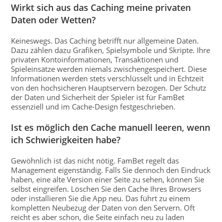
Wirkt sich aus das Caching meine privaten
Daten oder Wetten?
Keineswegs. Das Caching betrifft nur allgemeine Daten.
Dazu zählen dazu Grafiken, Spielsymbole und Skripte. Ihre
privaten Kontoinformationen, Transaktionen und
Spieleinsätze werden niemals zwischengespeichert. Diese
Informationen werden stets verschlüsselt und in Echtzeit
von den hochsicheren Hauptservern bezogen. Der Schutz
der Daten und Sicherheit der Spieler ist für FamBet
essenziell und im Cache-Design festgeschrieben.
Ist es möglich den Cache manuell leeren, wenn
ich Schwierigkeiten habe?
Gewöhnlich ist das nicht nötig. FamBet regelt das
Management eigenständig. Falls Sie dennoch den Eindruck
haben, eine alte Version einer Seite zu sehen, können Sie
selbst eingreifen. Löschen Sie den Cache Ihres Browsers
oder installieren Sie die App neu. Das führt zu einem
kompletten Neubezug der Daten von den Servern. Oft
reicht es aber schon, die Seite einfach neu zu laden