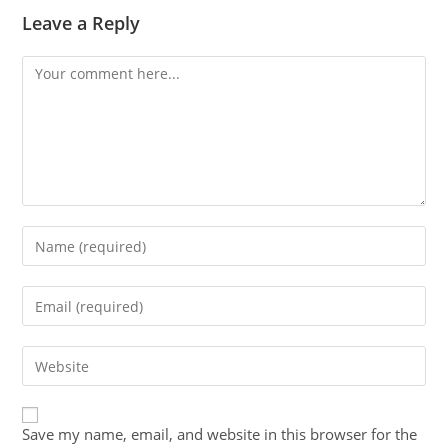
Leave a Reply
Save my name, email, and website in this browser for the