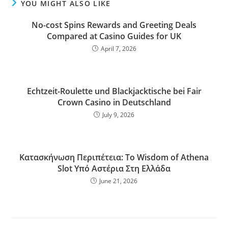
YOU MIGHT ALSO LIKE
No-cost Spins Rewards and Greeting Deals
Compared at Casino Guides for UK
April 7, 2026
Echtzeit-Roulette und Blackjacktische bei Fair
Crown Casino in Deutschland
July 9, 2026
Κατασκήνωση Περιπέτεια: Το Wisdom of Athena
Slot Υπό Αστέρια Στη Ελλάδα
June 21, 2026