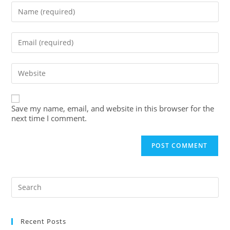
Save my name, email, and website in this browser for the
next time I comment.
Recent Posts