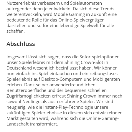
Nutzererlebnis verbessern und Spielautomaten
aufregender denn je entwickeln. Da sich diese Trends
weiterentwickeln, wird Mobile Gaming in Zukunft eine
bedeutende Rolle für das Online-Spielvergnügen
darstellen und so für eine lebendige Spielwelt für alle
schaffen.
Abschluss
Insgesamt lässt sich sagen, dass die Sofortspieloptionen
unser Spielerlebnis mit dem Shining Crown-Slot in
Deutschland wesentlich beeinflusst haben. Wir können
nun einfach ins Spiel eintauchen und ein reibungsloses
Spielerlebnis auf Desktop-Computern und Mobilgeräten
erleben. Dank seiner anwenderfreundlichen
Benutzeroberfläche und der bequemen schnellen
Zugriffsmöglichkeiten erfreut Shining Crown immer noch
sowohl Neulinge als auch erfahrene Spieler. Wir sind
neugierig, wie die Instant-Play-Technologie unsere
zukünftigen Spielerlebnisse in diesem sich entwickelnden
Markt gestalten wird, während sich die Online-Gaming-
Landschaft transformiert.