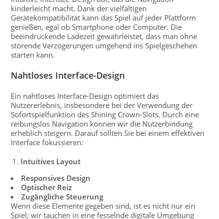
kinderleicht macht. Dank der vielfältigen
Gerätekompatibilität kann das Spiel auf jeder Plattform
genießen, egal ob Smartphone oder Computer. Die
beeindruckende Ladezeit gewährleistet, dass man ohne
störende Verzögerungen umgehend ins Spielgeschehen
starten kann.
Nahtloses Interface-Design
Ein nahtloses Interface-Design optimiert das
Nutzererlebnis, insbesondere bei der Verwendung der
Sofortspielfunktion des Shining Crown-Slots. Durch eine
reibungslos Navigation können wir die Nutzerbindung
erheblich steigern. Darauf sollten Sie bei einem effektiven
Interface fokussieren:
Intuitives Layout
Responsives Design
Optischer Reiz
Zugängliche Steuerung
Wenn diese Elemente gegeben sind, ist es nicht nur ein
Spiel; wir tauchen in eine fesselnde digitale Umgebung