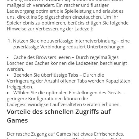
maßgeblich verändert. Ein rascher und flüssiger
Ladevorgang optimiert die Spielleistung und erlaubt es
uns, direkt ins Spielgeschehen einzutauchen. Um Ihr
Spielerlebnis zu optimieren, berücksichtigen Sie folgende
Hinweise zur Verbesserung der Ladezeit:
Nutzen Sie eine zuverlässige Internetverbindung – eine
zuverlässige Verbindung reduziert Unterbrechungen.
Cache des Browsers leeren – Durch regelmäßiges
Löschen des Caches können die Ladezeiten beschleunigt
werden.
Beenden Sie überflüssige Tabs – Durch die
Verringerung der Anzahl offener Tabs werden Kapazitäten
freigegeben.
Wählen Sie die optimalen Einstellungen des Geräts –
geringere Konfigurationen können die
Ladegeschwindigkeit auf veralteten Geräten erhöhen.
Vorteile des schnellen Zugriffs auf
Games
Der rasche Zugang auf Games hat etwas Erfrischendes,