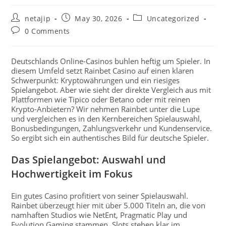
netajip
May 30, 2026
Uncategorized
0 Comments
Deutschlands Online-Casinos buhlen heftig um Spieler. In
diesem Umfeld setzt Rainbet Casino auf einen klaren
Schwerpunkt: Kryptowährungen und ein riesiges
Spielangebot. Aber wie sieht der direkte Vergleich aus mit
Plattformen wie Tipico oder Betano oder mit reinen
Krypto-Anbietern? Wir nehmen Rainbet unter die Lupe
und vergleichen es in den Kernbereichen Spielauswahl,
Bonusbedingungen, Zahlungsverkehr und Kundenservice.
So ergibt sich ein authentisches Bild für deutsche Spieler.
Das Spielangebot: Auswahl und
Hochwertigkeit im Fokus
Ein gutes Casino profitiert von seiner Spielauswahl.
Rainbet überzeugt hier mit über 5.000 Titeln an, die von
namhaften Studios wie NetEnt, Pragmatic Play und
Evolution Gaming stammen. Slots stehen klar im