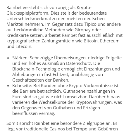
Rainbet versteht sich vorrangig als Krypto-
Glücksspielplattform. Dies stellt der bedeutendste
Unterschiedsmerkmal zu den meisten deutschen
Marktteilnehmern. Im Gegensatz dazu Tipico und andere
auf herkömmliche Methoden wie Giropay oder
Kreditkarte setzen, arbeitet Rainbet fast ausschließlich mit
kryptografischen Zahlungsmitteln wie Bitcoin, Ethereum
und Litecoin.
Stärken: Sehr zügige Überweisungen, niedrige Entgelte
und ein hohes Ausmaß an Datenschutz. Die
Blockchain-Technologie ermöglicht Einzahlungen und
Abhebungen in fast Echtzeit, unabhängig von
Geschäftszeiten der Banken.
Kehrseite: Bei Kunden ohne Krypto-Vorkenntnisse ist
die Barriere beträchtlich. Guthabeneinzahlungen in
Euro sind so gut wie nicht umsetzbar. Darüber hinaus
variieren die Wechselkurse der Kryptowährungen, was
den Gegenwert von Guthaben und Erträgen
beeinflussen vermag.
Somit spricht Rainbet eine besondere Zielgruppe an. Es
liegt vor traditionelle Casinos bei Tempo und Gebühren