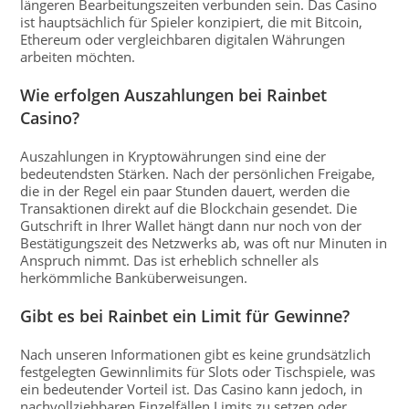
längeren Bearbeitungszeiten verbunden sein. Das Casino
ist hauptsächlich für Spieler konzipiert, die mit Bitcoin,
Ethereum oder vergleichbaren digitalen Währungen
arbeiten möchten.
Wie erfolgen Auszahlungen bei Rainbet
Casino?
Auszahlungen in Kryptowährungen sind eine der
bedeutendsten Stärken. Nach der persönlichen Freigabe,
die in der Regel ein paar Stunden dauert, werden die
Transaktionen direkt auf die Blockchain gesendet. Die
Gutschrift in Ihrer Wallet hängt dann nur noch von der
Bestätigungszeit des Netzwerks ab, was oft nur Minuten in
Anspruch nimmt. Das ist erheblich schneller als
herkömmliche Banküberweisungen.
Gibt es bei Rainbet ein Limit für Gewinne?
Nach unseren Informationen gibt es keine grundsätzlich
festgelegten Gewinnlimits für Slots oder Tischspiele, was
ein bedeutender Vorteil ist. Das Casino kann jedoch, in
nachvollziehbaren Einzelfällen Limits zu setzen oder