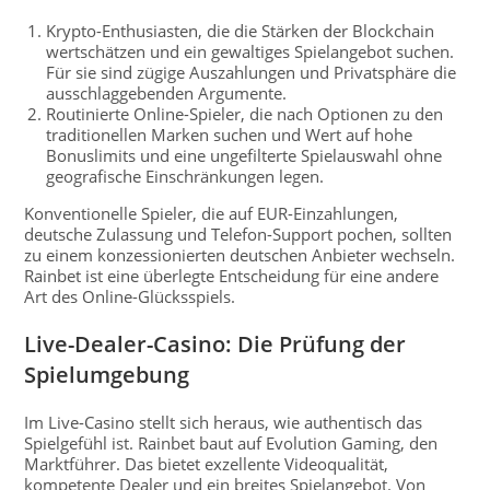
Krypto-Enthusiasten, die die Stärken der Blockchain
wertschätzen und ein gewaltiges Spielangebot suchen.
Für sie sind zügige Auszahlungen und Privatsphäre die
ausschlaggebenden Argumente.
Routinierte Online-Spieler, die nach Optionen zu den
traditionellen Marken suchen und Wert auf hohe
Bonuslimits und eine ungefilterte Spielauswahl ohne
geografische Einschränkungen legen.
Konventionelle Spieler, die auf EUR-Einzahlungen,
deutsche Zulassung und Telefon-Support pochen, sollten
zu einem konzessionierten deutschen Anbieter wechseln.
Rainbet ist eine überlegte Entscheidung für eine andere
Art des Online-Glücksspiels.
Live-Dealer-Casino: Die Prüfung der
Spielumgebung
Im Live-Casino stellt sich heraus, wie authentisch das
Spielgefühl ist. Rainbet baut auf Evolution Gaming, den
Marktführer. Das bietet exzellente Videoqualität,
kompetente Dealer und ein breites Spielangebot. Von