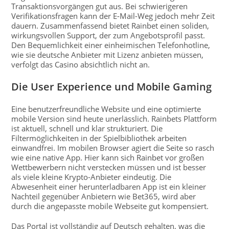
Transaktionsvorgängen gut aus. Bei schwierigeren
Verifikationsfragen kann der E-Mail-Weg jedoch mehr Zeit
dauern. Zusammenfassend bietet Rainbet einen soliden,
wirkungsvollen Support, der zum Angebotsprofil passt.
Den Bequemlichkeit einer einheimischen Telefonhotline,
wie sie deutsche Anbieter mit Lizenz anbieten müssen,
verfolgt das Casino absichtlich nicht an.
Die User Experience und Mobile Gaming
Eine benutzerfreundliche Website und eine optimierte
mobile Version sind heute unerlässlich. Rainbets Plattform
ist aktuell, schnell und klar strukturiert. Die
Filtermöglichkeiten in der Spielbibliothek arbeiten
einwandfrei. Im mobilen Browser agiert die Seite so rasch
wie eine native App. Hier kann sich Rainbet vor großen
Wettbewerbern nicht verstecken müssen und ist besser
als viele kleine Krypto-Anbieter eindeutig. Die
Abwesenheit einer herunterladbaren App ist ein kleiner
Nachteil gegenüber Anbietern wie Bet365, wird aber
durch die angepasste mobile Webseite gut kompensiert.
Das Portal ist vollständig auf Deutsch gehalten, was die