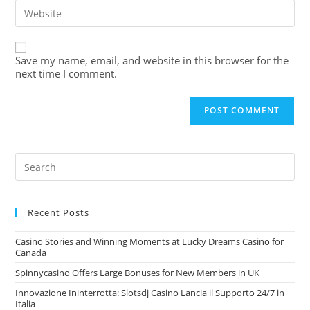
Save my name, email, and website in this browser for the
next time I comment.
Recent Posts
Casino Stories and Winning Moments at Lucky Dreams Casino for
Canada
Spinnycasino Offers Large Bonuses for New Members in UK
Innovazione Ininterrotta: Slotsdj Casino Lancia il Supporto 24/7 in
Italia