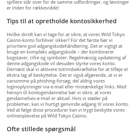
spillere står over for de samme udfordringer, og løsninger
er inden for rækkevidde!
Tips til at opretholde kontosikkerhed
Hvilke skridt kan vi tage for at sikre, at vores Wild Tokyo
Casino-konto forbliver sikker? For det første bør vi
prioritere god adgangskodehåndtering. Det er vigtigt at
bruge en kompleks adgangskode – der kombinerer
bogstaver, cifre og symboler. Regelmæssig opdatering af
denne adgangskode vil desuden styrke vores konto.
Dernæst skal vi aktivere totrinsbekræftelse for at tilføje et
ekstra lag af beskyttelse. Det er også afgørende, at vi er
varsomme på phishing-forsøg; del aldrig vores
loginoplysninger via e-mail eller mistænkelige links. Med
hensyn til kontogendannelse bør vi sikre, at vores
gendannelses-e-mail er aktuel. Hvis vi støder på
problemer, kan vi hurtigt genvinde adgang til vores konto.
Ved at følge disse procedurer kan vi trygt beskytte vores
onlineoplevelse på Wild Tokyo Casino.
Ofte stillede spørgsmål