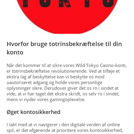
Hvorfor bruge totrinsbekræftelse til din
konto
Når det kommer til at sikre vores Wild Tokyo Casino-konti,
er totrinsbekræftelse revolutionerende. Ved at tilføje et
ekstra lag af beskyttelse kan vi beskytte os mod
uautoriseret adgang og holde vores personlige
oplysninger sikre. Derudover giver det os ro i sindet at
vide, at vi har taget det ekstra skridt, os selv ro i sindet,
mens vi nyder vores gamingoplevelse.
Øget kontosikkerhed
I takt med at vi navigerer i den digitale verden af online
spil, er det afgørende at prioritere vores kontosikkerhed,