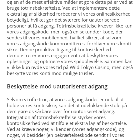
og en af de mest effektive måder at gøre dette på er ved at
bruge totrinsbekræftelse. Ved at implementere dette
ekstra lag af sikkerhed forbedrer vi vores onlinesikkerhed
betydeligt, hvilket gør det sværere for uautoriserede
personer at få adgang. Totrinsbekræftelse kræver ikke kun
vores adgangskode, men også en sekundær kode, der
sendes til vores mobilenhed, hvilket sikrer, at selvom
vores adgangskode kompromitteres, forbliver vores konti
sikre. Denne proaktive tilgang til kontosikkerhed
demonstrerer vores engagement i at beskytte vores
oplysninger og optimere vores spiloplevelse. Sammen kan
vi ikke kun nyde vores tid på Wild Tokyo Casino, men også
beskytte vores konti mod mulige trusler.
Beskyttelse mod uautoriseret adgang
Selvom vi ofte tror, at vores adgangskoder er nok til at
holde vores konti sikre, kan det at udelukkende stole på
dem gøre os sårbare over for uautoriseret adgang.
Integration af totrinsbekræftelse styrker vores
kontosikkerhed ved at tilføje et ekstra lag af beskyttelse.
Ved at kræve noget, vi kender (vores adgangskode), og
noget, vi besidder (en bekræftelseskode sendt til vores