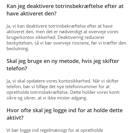
Kan jeg deaktivere totrinsbekræftelse efter at
have aktiveret den?
Ja, vi kan deaktivere totrinsbekræftelse efter at have
aktiveret den, men det er nødvendigt at overveje vores
brugerkontos sikkerhed. Deaktivering reducerer
beskyttelsen, så vi bør overveje risiciene, før vi træffer den
beslutning.
Skal jeg bruge en ny metode, hvis jeg skifter
telefon?
Ja, vi skal opdatere vores kontosikkerhed. Når vi skifter
telefon, bør vi tilføje det nye telefonnummer for at
opretholde totrinsbekræftelse. Dette holder vores konti
sikre og sikrer, at vi ikke mister adgang.
Hvor ofte skal jeg logge ind for at holde dette
aktivt?
Vi bør logge ind regelmæssigt for at opretholde