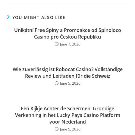
YOU MIGHT ALSO LIKE
Unikátní Free Spiny a Promoakce od Spinoloco
Casino pro Českou Republiku
June 7, 2026
Wie zuverlässig ist Robocat Casino? Vollständige
Review und Leitfaden für die Schweiz
June 5, 2026
Een Kijkje Achter de Schermen: Grondige
Verkenning in het Lucky Pays Casino Platform
voor Nederland
June 5, 2026