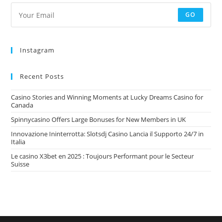
GO
Instagram
Recent Posts
Casino Stories and Winning Moments at Lucky Dreams Casino for
Canada
Spinnycasino Offers Large Bonuses for New Members in UK
Innovazione Ininterrotta: Slotsdj Casino Lancia il Supporto 24/7 in
Italia
Le casino X3bet en 2025 : Toujours Performant pour le Secteur
Suisse