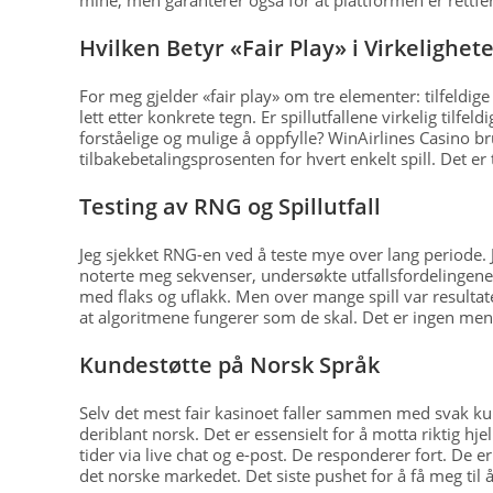
mine, men garanterer også for at plattformen er rettferd
Hvilken Betyr «Fair Play» i Virkelighet
For meg gjelder «fair play» om tre elementer: tilfeldige 
lett etter konkrete tegn. Er spillutfallene virkelig til
forståelige og mulige å oppfylle? WinAirlines Casino 
tilbakebetalingsprosenten for hvert enkelt spill. Det er 
Testing av RNG og Spillutfall
Jeg sjekket RNG-en ved å teste mye over lang periode. 
noterte meg sekvenser, undersøkte utfallsfordelingene
med flaks og uflakk. Men over mange spill var resultate
at algoritmene fungerer som de skal. Det er ingen menn
Kundestøtte på Norsk Språk
Selv det mest fair kasinoet faller sammen med svak kun
deriblant norsk. Det er essensielt for å motta riktig hj
tider via live chat og e-post. De responderer fort. De e
det norske markedet. Det siste pushet for å få meg til 