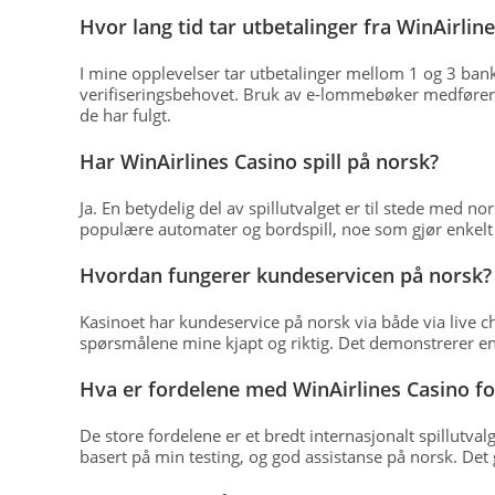
Hvor lang tid tar utbetalinger fra WinAirlin
I mine opplevelser tar utbetalinger mellom 1 og 3 ban
verifiseringsbehovet. Bruk av e-lommebøker medfører of
de har fulgt.
Har WinAirlines Casino spill på norsk?
Ja. En betydelig del av spillutvalget er til stede med n
populære automater og bordspill, noe som gjør enkelt
Hvordan fungerer kundeservicen på norsk?
Kasinoet har kundeservice på norsk via både via live c
spørsmålene mine kjapt og riktig. Det demonstrerer en
Hva er fordelene med WinAirlines Casino fo
De store fordelene er et bredt internasjonalt spillutv
basert på min testing, og god assistanse på norsk. Det 