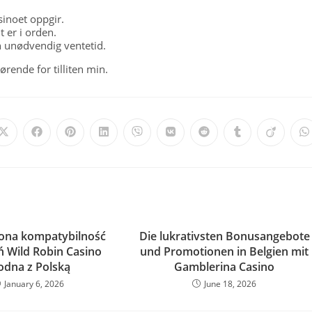
inoet oppgir.
t er i orden.
 unødvendig ventetid.
rende for tilliten min.
ona kompatybilność
Die lukrativsten Bonusangebote
 Wild Robin Casino
und Promotionen in Belgien mit
odna z Polską
Gamblerina Casino
January 6, 2026
June 18, 2026