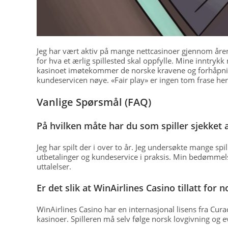
Jeg har vært aktiv på mange nettcasinoer gjennom år
for hva et ærlig spillested skal oppfylle. Mine inntryk
kasinoet imøtekommer de norske kravene og forhåpni
kundeservicen nøye. «Fair play» er ingen tom frase her
Vanlige Spørsmål (FAQ)
På hvilken måte har du som spiller sjekket a
Jeg har spilt der i over to år. Jeg undersøkte mange spi
utbetalinger og kundeservice i praksis. Min bedømmels
uttalelser.
Er det slik at WinAirlines Casino tillatt for 
WinAirlines Casino har en internasjonal lisens fra Curac
kasinoer. Spilleren må selv følge norsk lovgivning og ev