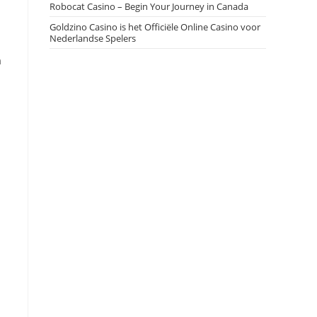
Robocat Casino – Begin Your Journey in Canada
Goldzino Casino is het Officiële Online Casino voor
Nederlandse Spelers
m