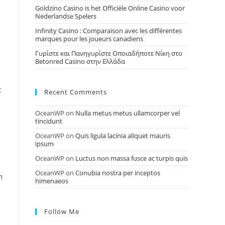
Goldzino Casino is het Officiële Online Casino voor
Nederlandse Spelers
Infinity Casino : Comparaison avec les différentes
marques pour les joueurs canadiens
Γυρίστε και Πανηγυρίστε Οποιαδήποτε Νίκη στο
Betonred Casino στην Ελλάδα
t
Recent Comments
OceanWP
on
Nulla metus metus ullamcorper vel
tincidunt
OceanWP
on
Quis ligula lacinia aliquet mauris
ipsum
OceanWP
on
Luctus non massa fusce ac turpis quis
OceanWP
on
Conubia nostra per inceptos
n
himenaeos
Follow Me