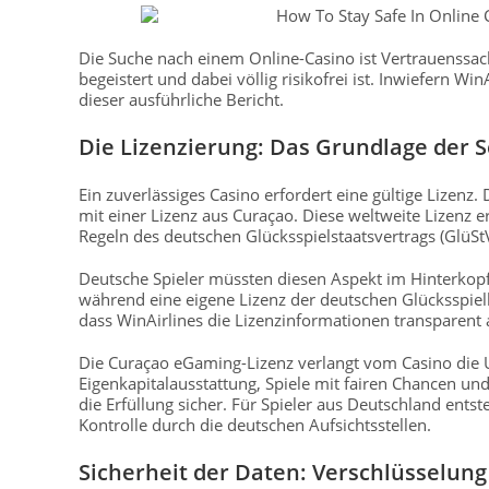
Die Suche nach einem Online-Casino ist Vertrauenssach
begeistert und dabei völlig risikofrei ist. Inwiefern W
dieser ausführliche Bericht.
Die Lizenzierung: Das Grundlage der S
Ein zuverlässiges Casino erfordert eine gültige Lizenz.
mit einer Lizenz aus Curaçao. Diese weltweite Lizenz er
Regeln des deutschen Glücksspielstaatsvertrags (GlüStV
Deutsche Spieler müssten diesen Aspekt im Hinterkopf 
während eine eigene Lizenz der deutschen Glücksspielb
dass WinAirlines die Lizenzinformationen transparent a
Die Curaçao eGaming-Lizenz verlangt vom Casino die
Eigenkapitalausstattung, Spiele mit fairen Chancen un
die Erfüllung sicher. Für Spieler aus Deutschland ents
Kontrolle durch die deutschen Aufsichtsstellen.
Sicherheit der Daten: Verschlüsselun