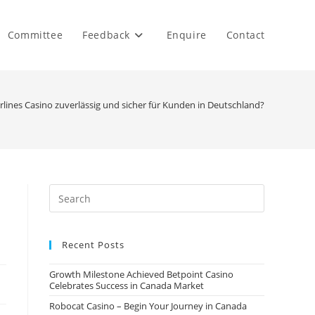
Committee
Feedback
Enquire
Contact
irlines Casino zuverlässig und sicher für Kunden in Deutschland?
Recent Posts
Growth Milestone Achieved Betpoint Casino
Celebrates Success in Canada Market
Robocat Casino – Begin Your Journey in Canada