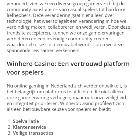
verandert, zien we een diverse groep gamers zich bij de
community aansluiten – van casual spelers tot hardcore
liefhebbers. Deze verandering gaat niet alleen over
technologie; het weerspiegelt een verandering in hoe we
verbinding maken, collaboreren en wedijveren. Door deze
trends te accepteren, kunnen we onze game-ervaringen
verbeteren en een levendige community creëren,
waardoor elke sessie memorabel wordt. Laten we deze
spannende reis samen verkennen!
Winhero Casino: Een vertrouwd platform
voor spelers
Nu online gaming in Nederland zich verder ontwikkelt, is
het belangrijk om platforms te uitlichten die niet alleen
onze game-ervaring verhogen, maar ook onze veiligheid
en integriteit prioriteren. Winhero Casino profileert zich
als een betrouwbare keuze voor spelers en biedt:
Spelvariatie
Klantenservice
Veilige transacties