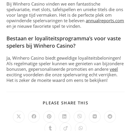
Bij Winhero Casino vinden we een fantastische
spelvariatie, met slots, tafelspellen en unieke titels die ons
voor lange tijd vermaken. Het is de perfecte plek om
opwindende spelervaringen te beleven
annualreports.com
en je nieuwe favoriete spel te vinden.
Bestaan er loyaliteitsprogramma’s voor vaste
spelers bij Winhero Casino?
Ja, Winhero Casino biedt geweldige loyaliteitsbeloningen!
Als regelmatige speler kunnen we genieten van bijzondere
bonussen, gepersonaliseerde promoties en andere
veel
exciting voordelen die onze spelervaring echt verrijken.
Het is zeker de moeite waard om eens te bekijken!
PLEASE SHARE THIS