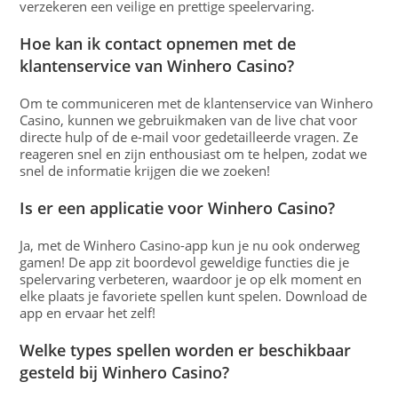
verzekeren een veilige en prettige speelervaring.
Hoe kan ik contact opnemen met de
klantenservice van Winhero Casino?
Om te communiceren met de klantenservice van Winhero
Casino, kunnen we gebruikmaken van de live chat voor
directe hulp of de e-mail voor gedetailleerde vragen. Ze
reageren snel en zijn enthousiast om te helpen, zodat we
snel de informatie krijgen die we zoeken!
Is er een applicatie voor Winhero Casino?
Ja, met de Winhero Casino-app kun je nu ook onderweg
gamen! De app zit boordevol geweldige functies die je
spelervaring verbeteren, waardoor je op elk moment en
elke plaats je favoriete spellen kunt spelen. Download de
app en ervaar het zelf!
Welke types spellen worden er beschikbaar
gesteld bij Winhero Casino?