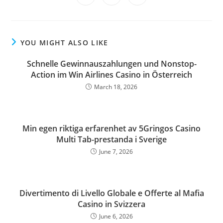
YOU MIGHT ALSO LIKE
Schnelle Gewinnauszahlungen und Nonstop-
Action im Win Airlines Casino in Österreich
March 18, 2026
Min egen riktiga erfarenhet av 5Gringos Casino
Multi Tab-prestanda i Sverige
June 7, 2026
Divertimento di Livello Globale e Offerte al Mafia
Casino in Svizzera
June 6, 2026