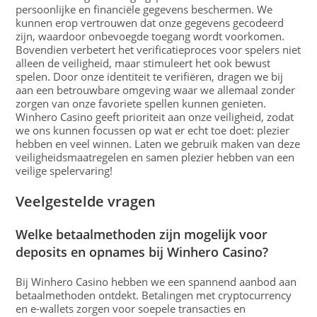
persoonlijke en financiële gegevens beschermen. We
kunnen erop vertrouwen dat onze gegevens gecodeerd
zijn, waardoor onbevoegde toegang wordt voorkomen.
Bovendien verbetert het verificatieproces voor spelers niet
alleen de veiligheid, maar stimuleert het ook bewust
spelen. Door onze identiteit te verifiëren, dragen we bij
aan een betrouwbare omgeving waar we allemaal zonder
zorgen van onze favoriete spellen kunnen genieten.
Winhero Casino geeft prioriteit aan onze veiligheid, zodat
we ons kunnen focussen op wat er echt toe doet: plezier
hebben en veel winnen. Laten we gebruik maken van deze
veiligheidsmaatregelen en samen plezier hebben van een
veilige spelervaring!
Veelgestelde vragen
Welke betaalmethoden zijn mogelijk voor
deposits en opnames bij Winhero Casino?
Bij Winhero Casino hebben we een spannend aanbod aan
betaalmethoden ontdekt. Betalingen met cryptocurrency
en e-wallets zorgen voor soepele transacties en