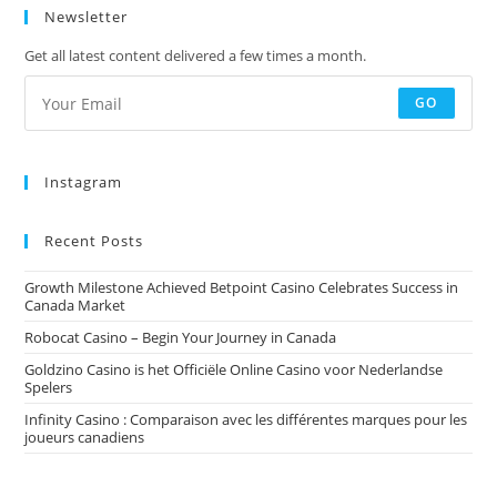
Newsletter
Get all latest content delivered a few times a month.
GO
Instagram
Recent Posts
Growth Milestone Achieved Betpoint Casino Celebrates Success in
Canada Market
Robocat Casino – Begin Your Journey in Canada
Goldzino Casino is het Officiële Online Casino voor Nederlandse
Spelers
Infinity Casino : Comparaison avec les différentes marques pour les
joueurs canadiens