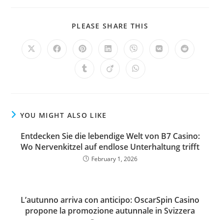
PLEASE SHARE THIS
YOU MIGHT ALSO LIKE
Entdecken Sie die lebendige Welt von B7 Casino:
Wo Nervenkitzel auf endlose Unterhaltung trifft
February 1, 2026
L’autunno arriva con anticipo: OscarSpin Casino
propone la promozione autunnale in Svizzera