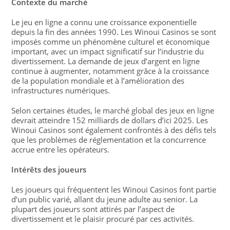
Contexte du marché
Le jeu en ligne a connu une croissance exponentielle
depuis la fin des années 1990. Les Winoui Casinos se sont
imposés comme un phénomène culturel et économique
important, avec un impact significatif sur l’industrie du
divertissement. La demande de jeux d’argent en ligne
continue à augmenter, notamment grâce à la croissance
de la population mondiale et à l’amélioration des
infrastructures numériques.
Selon certaines études, le marché global des jeux en ligne
devrait atteindre 152 milliards de dollars d’ici 2025. Les
Winoui Casinos sont également confrontés à des défis tels
que les problèmes de réglementation et la concurrence
accrue entre les opérateurs.
Intérêts des joueurs
Les joueurs qui fréquentent les Winoui Casinos font partie
d’un public varié, allant du jeune adulte au senior. La
plupart des joueurs sont attirés par l’aspect de
divertissement et le plaisir procuré par ces activités.