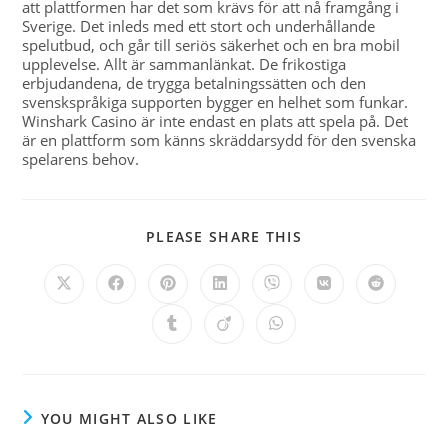
att plattformen har det som krävs för att nå framgång i
Sverige. Det inleds med ett stort och underhållande
spelutbud, och går till seriös säkerhet och en bra mobil
upplevelse. Allt är sammanlänkat. De frikostiga
erbjudandena, de trygga betalningssätten och den
svenskspråkiga supporten bygger en helhet som funkar.
Winshark Casino är inte endast en plats att spela på. Det
är en plattform som känns skräddarsydd för den svenska
spelarens behov.
PLEASE SHARE THIS
YOU MIGHT ALSO LIKE