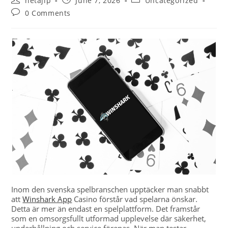
netajip
June 7, 2026
Uncategorized
0 Comments
Inom den svenska spelbranschen upptäcker man snabbt
att
Winshark App
Casino förstår vad spelarna önskar.
Detta är mer än endast en spelplattform. Det framstår
som en omsorgsfullt utformad upplevelse där säkerhet,
underhållning och service förenas. När man testar