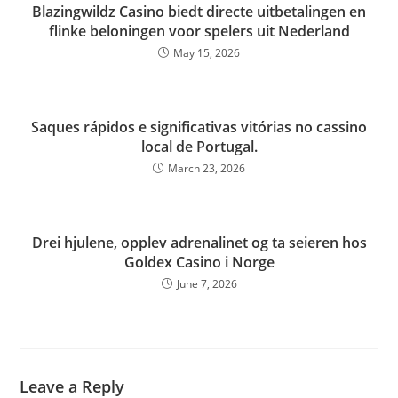
Blazingwildz Casino biedt directe uitbetalingen en
flinke beloningen voor spelers uit Nederland
May 15, 2026
Saques rápidos e significativas vitórias no cassino
local de Portugal.
March 23, 2026
Drei hjulene, opplev adrenalinet og ta seieren hos
Goldex Casino i Norge
June 7, 2026
Leave a Reply