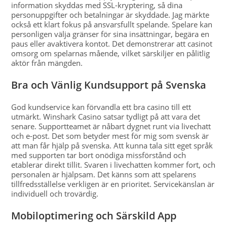
information skyddas med SSL-kryptering, så dina
personuppgifter och betalningar är skyddade. Jag märkte
också ett klart fokus på ansvarsfullt spelande. Spelare kan
personligen välja gränser för sina insättningar, begära en
paus eller avaktivera kontot. Det demonstrerar att casinot
omsorg om spelarnas mående, vilket särskiljer en pålitlig
aktör från mängden.
Bra och Vänlig Kundsupport på Svenska
God kundservice kan förvandla ett bra casino till ett
utmärkt. Winshark Casino satsar tydligt på att vara det
senare. Supportteamet är nåbart dygnet runt via livechatt
och e-post. Det som betyder mest för mig som svensk är
att man får hjälp på svenska. Att kunna tala sitt eget språk
med supporten tar bort onödiga missförstånd och
etablerar direkt tillit. Svaren i livechatten kommer fort, och
personalen är hjälpsam. Det känns som att spelarens
tillfredsställelse verkligen är en prioritet. Servicekänslan är
individuell och trovärdig.
Mobiloptimering och Särskild App