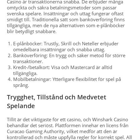
Casino är transaktionerna snabba. De erbjuder många
omtyckta och säkra betalningsmetoder som passar
svenska spelare. Insättningar och uttag fungerar oftast
smidigt till. Traditionella sätt som banköverföring finns
tillgängliga, men de nya alternativen som e-plånböcker
blir betydligt snabbare.
E-plånböcker: Trustly, Skrill och Neteller erbjuder
omedelbara insättningar och snabba uttag.
Banköverföring: En trygg och säker metod för större
transaktioner.
Kredit-/betalkort: Visa och Mastercard är alltid
tillgängliga.
Mobilbetalningar: Ytterligare flexibilitet för spel på
språng.
Trygghet, Tillstånd och Medvetet
Spelande
Tillit är det viktigaste för ett casino, och Winshark Casino
behandlar det seriöst. Plattformen innehar en licens från
Curacao Gaming Authority, vilket medför att den är
kontrollerad och måste uppfylla regler för korrekt spel. All