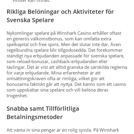
Rikliga Belöningar och Aktiviteter för
Svenska Spelare
Nykomlingar spelare på Winshark Casino erhåller oftast
en generös välkomstbonus, som kan omfatta extra
spelkapital och free spins. Men det slutar inte där. Även
regelbundna spelare blir tillgodosedda. Det förekommer
ständigt nya erbjudanden anpassade för svenska spelare,
som reload-bonusar, cashback-erbjudanden eller
tävlingar. Det är vist att alltid granska de särskilda reglerna
för varje erbjudande. Mina erfarenheter är att
omsättningskraven ofta är rimliga, vilket gör att
bonusarna faktiskt går att nyttja. Det känns som ett casino
som uppskattar sina spelare och vill belöna deras
trogenhet.
Snabba samt Tillförlitliga
Betalningsmetoder
Att vänta in sina pengar är en rolig syssla. På Winshark