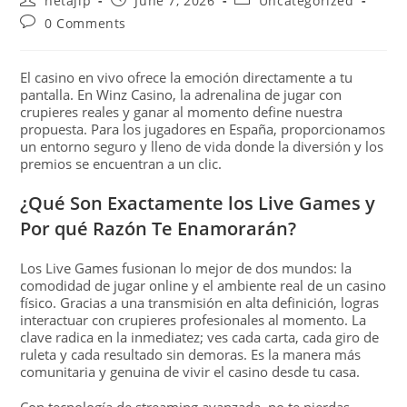
netajip
June 7, 2026
Uncategorized
0 Comments
El casino en vivo ofrece la emoción directamente a tu
pantalla. En Winz Casino, la adrenalina de jugar con
crupieres reales y ganar al momento define nuestra
propuesta. Para los jugadores en España, proporcionamos
un entorno seguro y lleno de vida donde la diversión y los
premios se encuentran a un clic.
¿Qué Son Exactamente los Live Games y
Por qué Razón Te Enamorarán?
Los Live Games fusionan lo mejor de dos mundos: la
comodidad de jugar online y el ambiente real de un casino
físico. Gracias a una transmisión en alta definición, logras
interactuar con crupieres profesionales al momento. La
clave radica en la inmediatez; ves cada carta, cada giro de
ruleta y cada resultado sin demoras. Es la manera más
comunitaria y genuina de vivir el casino desde tu casa.