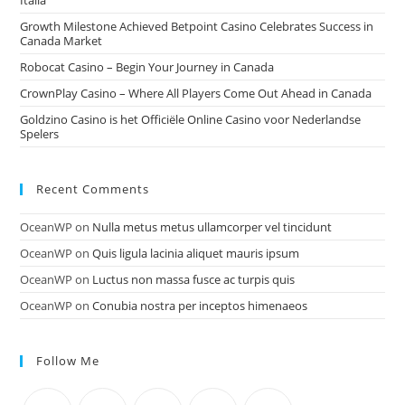
Italia
Growth Milestone Achieved Betpoint Casino Celebrates Success in
Canada Market
Robocat Casino – Begin Your Journey in Canada
CrownPlay Casino – Where All Players Come Out Ahead in Canada
Goldzino Casino is het Officiële Online Casino voor Nederlandse
Spelers
Recent Comments
OceanWP
on
Nulla metus metus ullamcorper vel tincidunt
OceanWP
on
Quis ligula lacinia aliquet mauris ipsum
OceanWP
on
Luctus non massa fusce ac turpis quis
OceanWP
on
Conubia nostra per inceptos himenaeos
Follow Me