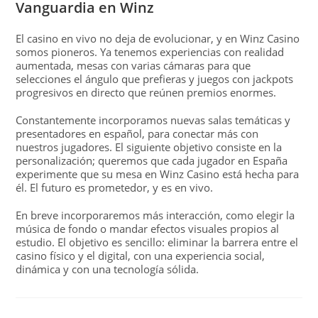
Vanguardia en Winz
El casino en vivo no deja de evolucionar, y en Winz Casino
somos pioneros. Ya tenemos experiencias con realidad
aumentada, mesas con varias cámaras para que
selecciones el ángulo que prefieras y juegos con jackpots
progresivos en directo que reúnen premios enormes.
Constantemente incorporamos nuevas salas temáticas y
presentadores en español, para conectar más con
nuestros jugadores. El siguiente objetivo consiste en la
personalización; queremos que cada jugador en España
experimente que su mesa en Winz Casino está hecha para
él. El futuro es prometedor, y es en vivo.
En breve incorporaremos más interacción, como elegir la
música de fondo o mandar efectos visuales propios al
estudio. El objetivo es sencillo: eliminar la barrera entre el
casino físico y el digital, con una experiencia social,
dinámica y con una tecnología sólida.