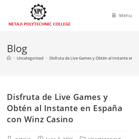
Menu
Blog
>
Uncategorized
>
Disfruta de Live Games y Obtén al Instante en E
Disfruta de Live Games y
Obtén al Instante en España
con Winz Casino