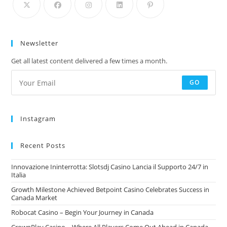
Newsletter
Get all latest content delivered a few times a month.
GO
Instagram
Recent Posts
Innovazione Ininterrotta: Slotsdj Casino Lancia il Supporto 24/7 in
Italia
Growth Milestone Achieved Betpoint Casino Celebrates Success in
Canada Market
Robocat Casino – Begin Your Journey in Canada