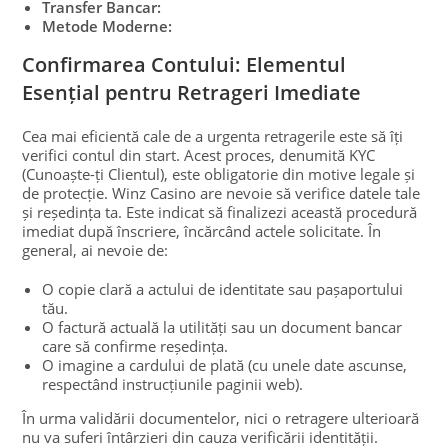
Transfer Bancar:
Metode Moderne:
Confirmarea Contului: Elementul
Esențial pentru Retrageri Imediate
Cea mai eficientă cale de a urgenta retragerile este să îți
verifici contul din start. Acest proces, denumită KYC
(Cunoaște-ți Clientul), este obligatorie din motive legale și
de protecție. Winz Casino are nevoie să verifice datele tale
și reședința ta. Este indicat să finalizezi această procedură
imediat după înscriere, încărcând actele solicitate. În
general, ai nevoie de:
O copie clară a actului de identitate sau pașaportului
tău.
O factură actuală la utilități sau un document bancar
care să confirme reședința.
O imagine a cardului de plată (cu unele date ascunse,
respectând instrucțiunile paginii web).
În urma validării documentelor, nici o retragere ulterioară
nu va suferi întârzieri din cauza verificării identității.