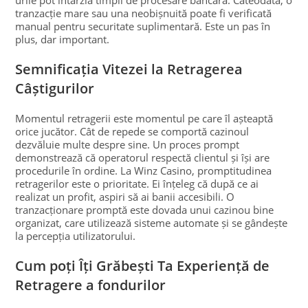
urile pot întârzia timpii de procesare bancară. Câteodată, o
tranzacție mare sau una neobișnuită poate fi verificată
manual pentru securitate suplimentară. Este un pas în
plus, dar important.
Semnificația Vitezei la Retragerea
Câștigurilor
Momentul retragerii este momentul pe care îl așteaptă
orice jucător. Cât de repede se comportă cazinoul
dezvăluie multe despre sine. Un proces prompt
demonstrează că operatorul respectă clientul și își are
procedurile în ordine. La Winz Casino, promptitudinea
retragerilor este o prioritate. Ei înțeleg că după ce ai
realizat un profit, aspiri să ai banii accesibili. O
tranzacționare promptă este dovada unui cazinou bine
organizat, care utilizează sisteme automate și se gândește
la percepția utilizatorului.
Cum poți Îți Grăbești Ta Experiență de
Retragere a fondurilor