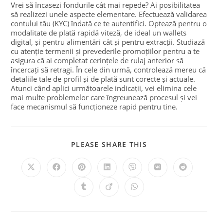
Vrei să încasezi fondurile cât mai repede? Ai posibilitatea
să realizezi unele aspecte elementare. Efectuează validarea
contului tău (KYC) îndată ce te autentifici. Optează pentru o
modalitate de plată rapidă viteză, de ideal un wallets
digital, și pentru alimentări cât și pentru extracții. Studiază
cu atenție termenii și prevederile promoțiilor pentru a te
asigura că ai completat cerințele de rulaj anterior să
încercați să retragi. În cele din urmă, controlează mereu că
detaliile tale de profil și de plată sunt corecte și actuale.
Atunci când aplici următoarele indicații, vei elimina cele
mai multe problemelor care îngreunează procesul și vei
face mecanismul să funcționeze rapid pentru tine.
PLEASE SHARE THIS