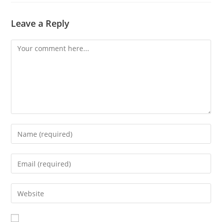
Leave a Reply