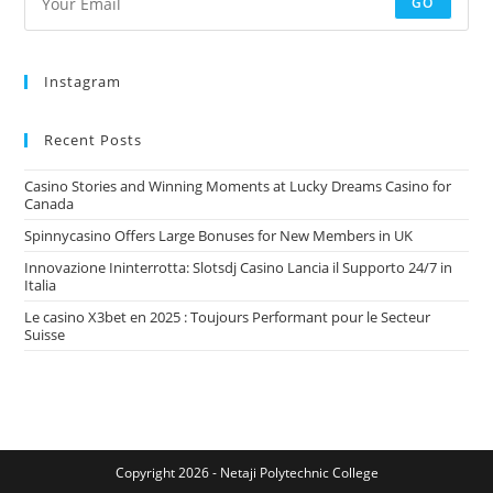
GO
Instagram
Recent Posts
Casino Stories and Winning Moments at Lucky Dreams Casino for
Canada
Spinnycasino Offers Large Bonuses for New Members in UK
Innovazione Ininterrotta: Slotsdj Casino Lancia il Supporto 24/7 in
Italia
Le casino X3bet en 2025 : Toujours Performant pour le Secteur
Suisse
Copyright 2026 - Netaji Polytechnic College