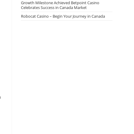
Growth Milestone Achieved Betpoint Casino
Celebrates Success in Canada Market
Robocat Casino – Begin Your Journey in Canada
n