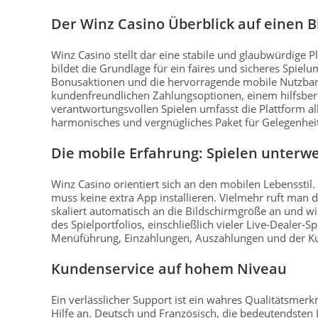
Der Winz Casino Überblick auf einen B
Winz Casino stellt dar eine stabile und glaubwürdige Pl
bildet die Grundlage für ein faires und sicheres Spiel
Bonusaktionen und die hervorragende mobile Nutzbar
kundenfreundlichen Zahlungsoptionen, einem hilfsber
verantwortungsvollen Spielen umfasst die Plattform alle
harmonisches und vergnügliches Paket für Gelegenheit
Die mobile Erfahrung: Spielen unterw
Winz Casino orientiert sich an den mobilen Lebensstil.
muss keine extra App installieren. Vielmehr ruft man 
skaliert automatisch an die Bildschirmgröße an und wi
des Spielportfolios, einschließlich vieler Live-Dealer-Sp
Menüführung, Einzahlungen, Auszahlungen und der Kun
Kundenservice auf hohem Niveau
Ein verlässlicher Support ist ein wahres Qualitätsme
Hilfe an. Deutsch und Französisch, die bedeutendsten 