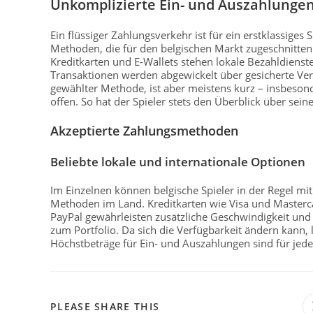
Unkomplizierte Ein- und Auszahlungen
Ein flüssiger Zahlungsverkehr ist für ein erstklassiges S
Methoden, die für den belgischen Markt zugeschnitten 
Kreditkarten und E-Wallets stehen lokale Bezahldienste
Transaktionen werden abgewickelt über gesicherte Ver
gewählter Methode, ist aber meistens kurz – insbesond
offen. So hat der Spieler stets den Überblick über sein
Akzeptierte Zahlungsmethoden
Beliebte lokale und internationale Optionen
Im Einzelnen können belgische Spieler in der Regel mi
Methoden im Land. Kreditkarten wie Visa und Mastercard
PayPal gewährleisten zusätzliche Geschwindigkeit un
zum Portfolio. Da sich die Verfügbarkeit ändern kann, 
Höchstbeträge für Ein- und Auszahlungen sind für jede
PLEASE SHARE THIS