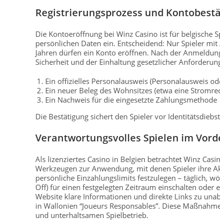
Registrierungsprozess und Kontobest
Die Kontoeröffnung bei Winz Casino ist für belgische 
persönlichen Daten ein. Entscheidend: Nur Spieler mit
Jahren dürfen ein Konto eröffnen. Nach der Anmeldung 
Sicherheit und der Einhaltung gesetzlicher Anforderu
Ein offizielles Personalausweis (Personalausweis od
Ein neuer Beleg des Wohnsitzes (etwa eine Stromr
Ein Nachweis für die eingesetzte Zahlungsmethode
Die Bestätigung sichert den Spieler vor Identitätsdiebs
Verantwortungsvolles Spielen im Vor
Als lizenziertes Casino in Belgien betrachtet Winz Casi
Werkzeugen zur Anwendung, mit denen Spieler ihre Akt
persönliche Einzahlungslimits festzulegen – täglich, 
Off) für einen festgelegten Zeitraum einschalten oder
Website klare Informationen und direkte Links zu unab
in Wallonien “Joueurs Responsables”. Diese Maßnahme
und unterhaltsamen Spielbetrieb.