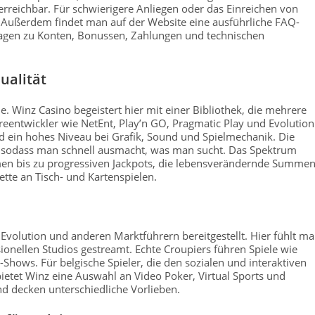
t erreichbar. Für schwierigere Anliegen oder das Einreichen von
 Außerdem findet man auf der Website eine ausführliche FAQ-
 Fragen zu Konten, Bonussen, Zahlungen und technischen
ualität
le. Winz Casino begeistert hier mit einer Bibliothek, die mehrere
reentwickler wie NetEnt, Play’n GO, Pragmatic Play und Evolution
ein hohes Niveau bei Grafik, Sound und Spielmechanik. Die
rt, sodass man schnell ausmacht, was man sucht. Das Spektrum
hemen bis zu progressiven Jackpots, die lebensverändernde Summe
lette an Tisch- und Kartenspielen.
n Evolution und anderen Marktführern bereitgestellt. Hier fühlt m
sionellen Studios gestreamt. Echte Croupiers führen Spiele wie
Shows. Für belgische Spieler, die den sozialen und interaktiven
bietet Winz eine Auswahl an Video Poker, Virtual Sports und
nd decken unterschiedliche Vorlieben.