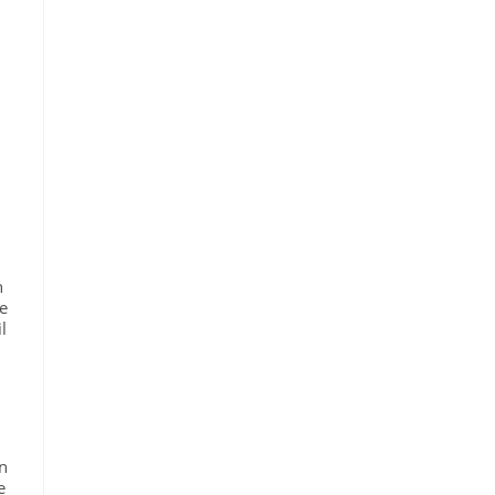
n
te
l
n
e