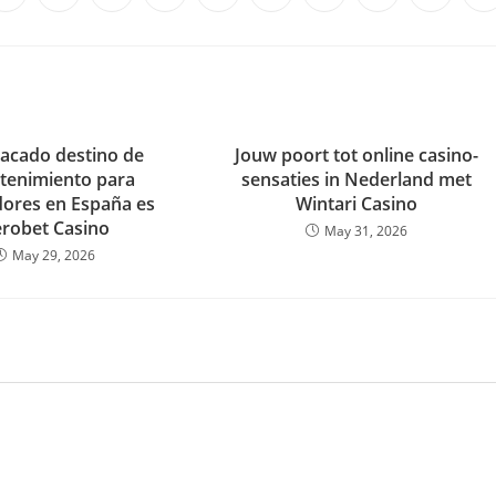
tacado destino de
Jouw poort tot online casino-
tenimiento para
sensaties in Nederland met
ores en España es
Wintari Casino
robet Casino
May 31, 2026
May 29, 2026