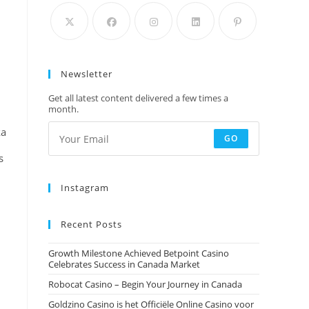
Newsletter
Get all latest content delivered a few times a
month.
ka
GO
s
Instagram
Recent Posts
Growth Milestone Achieved Betpoint Casino
Celebrates Success in Canada Market
Robocat Casino – Begin Your Journey in Canada
Goldzino Casino is het Officiële Online Casino voor