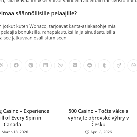
 sillä ikävaatimukset voivat vaihdella alueittain tai sivustoittain
aa säännöllisille pelaajille?
n jotkut kuten Wonaco, tarjoavat kanta-asiakasohjelmia
elaajia bonuksilla, rahapalautuksilla ja ainutlaatuisilla
aisee jatkuvaan osallistumiseen.
 Casino – Experience
500 Casino – Točte válce a
ill of Every Spin in
vyhrajte obrovské výhry v
Canada
Česku
March 18, 2026
April 8, 2026