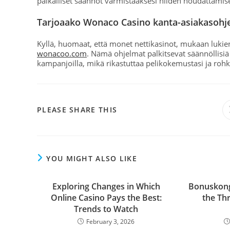
paikalliset säännöt varmistaaksesi niiden noudattamisen,
Tarjoaako Wonaco Casino kanta-asiakasohjelm
Kyllä, huomaat, että monet nettikasinot, mukaan lukie
wonacoo.com
. Nämä ohjelmat palkitsevat säännöllisiä p
kampanjoilla, mikä rikastuttaa pelikokemustasi ja rohk
PLEASE SHARE THIS
YOU MIGHT ALSO LIKE
Exploring Changes in Which
Bonuskong
Online Casino Pays the Best:
the Thr
Trends to Watch
February 3, 2026