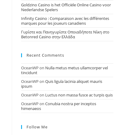
Goldzino Casino is het Officiële Online Casino voor
Nederlandse Spelers
Infinity Casino : Comparaison avec les différentes
marques pour les joueurs canadiens
Γυρίστε και Πανηγυρίστε Οποιαδήποτε Νίκη στο
Betonred Casino στην Ελλάδα
Recent Comments
OceanWP
on
Nulla metus metus ullamcorper vel
tincidunt
OceanWP
on
Quis ligula lacinia aliquet mauris
ipsum
OceanWP
on
Luctus non massa fusce ac turpis quis
OceanWP
on
Conubia nostra per inceptos
himenaeos
Follow Me