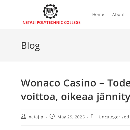
Home
About
Blog
Wonaco Casino – Todel
voittoa, oikeaa jänni
netajip
May 29, 2026
Uncategorized