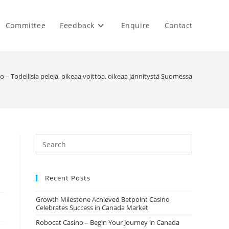
Committee
Feedback
Enquire
Contact
– Todellisia pelejä, oikeaa voittoa, oikeaa jännitystä Suomessa
Recent Posts
Growth Milestone Achieved Betpoint Casino
Celebrates Success in Canada Market
Robocat Casino – Begin Your Journey in Canada