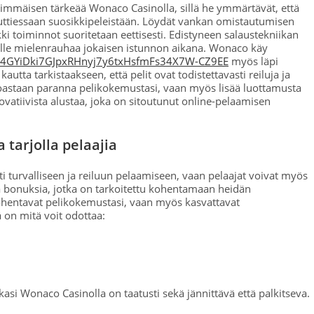
rimmäisen tärkeää Wonaco Casinolla, sillä he ymmärtävät, että
nauttiessaan suosikkipeleistään. Löydät vankan omistautumisen
kki toiminnot suoritetaan eettisesti. Edistyneen salaustekniikan
nulle mielenrauhaa jokaisen istunnon aikana. Wonaco käy
G44GYiDki7GJpxRHnyj7y6txHsfmFs34X7W-CZ9EE
myös läpi
autta tarkistaakseen, että pelit ovat todistettavasti reiluja ja
noastaan paranna pelikokemustasi, vaan myös lisää luottamusta
ovatiivista alustaa, joka on sitoutunut online-pelaamisen
tarjolla pelaajia
 turvalliseen ja reiluun pelaamiseen, vaan pelaajat voivat myös
a bonuksia, jotka on tarkoitettu kohentamaan heidän
ohentavat pelikokemustasi, vaan myös kasvattavat
 on mitä voit odottaa:
si Wonaco Casinolla on taatusti sekä jännittävä että palkitseva.