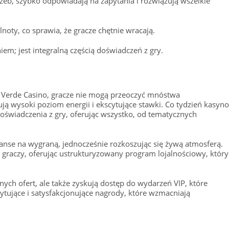
eb, szybko odpowiadają na zapytania i rozwiązują wszelkie
ty, co sprawia, że gracze chętnie wracają.
em; jest integralną częścią doświadczeń z gry.
w Verde Casino, gracze nie mogą przeoczyć mnóstwa
ą wysoki poziom energii i ekscytujące stawki. Co tydzień kasyno
świadczenia z gry, oferując wszystko, od tematycznych
zanse na wygraną, jednocześnie rozkoszując się żywą atmosferą.
a graczy, oferując ustrukturyzowany program lojalnościowy, który
wnych ofert, ale także zyskują dostęp do wydarzeń VIP, które
ytujące i satysfakcjonujące nagrody, które wzmacniają