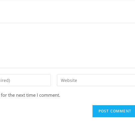
 for the next time I comment.