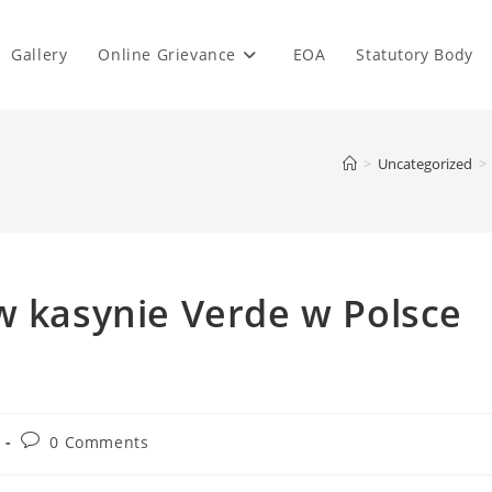
Gallery
Online Grievance
EOA
Statutory Body
>
Uncategorized
>
w kasynie Verde w Polsce
0 Comments