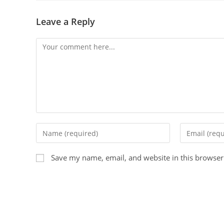
Leave a Reply
Save my name, email, and website in this browser