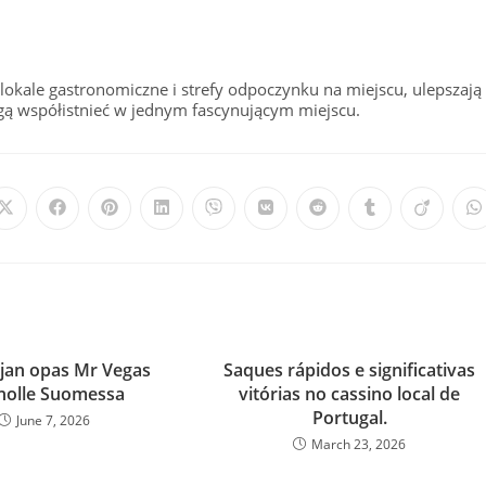
okale gastronomiczne i strefy odpoczynku na miejscu, ulepszają
gą współistnieć w jednym fascynującym miejscu.
lijan opas Mr Vegas
Saques rápidos e significativas
nolle Suomessa
vitórias no cassino local de
Portugal.
June 7, 2026
March 23, 2026