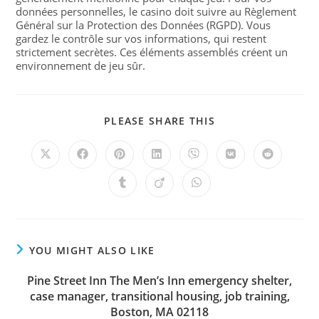
données personnelles, le casino doit suivre au Règlement
Général sur la Protection des Données (RGPD). Vous
gardez le contrôle sur vos informations, qui restent
strictement secrètes. Ces éléments assemblés créent un
environnement de jeu sûr.
PLEASE SHARE THIS
YOU MIGHT ALSO LIKE
Pine Street Inn The Men’s Inn emergency shelter,
case manager, transitional housing, job training,
Boston, MA 02118