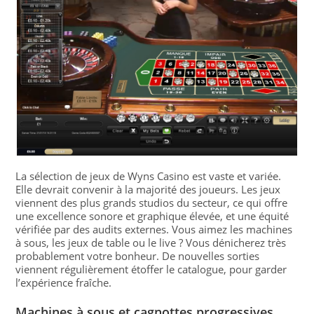
La sélection de jeux de Wyns Casino est vaste et variée.
Elle devrait convenir à la majorité des joueurs. Les jeux
viennent des plus grands studios du secteur, ce qui offre
une excellence sonore et graphique élevée, et une équité
vérifiée par des audits externes. Vous aimez les machines
à sous, les jeux de table ou le live ? Vous dénicherez très
probablement votre bonheur. De nouvelles sorties
viennent régulièrement étoffer le catalogue, pour garder
l’expérience fraîche.
Machines à sous et cagnottes progressives