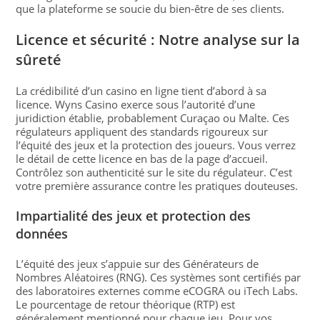
que la plateforme se soucie du bien-être de ses clients.
Licence et sécurité : Notre analyse sur la
sûreté
La crédibilité d’un casino en ligne tient d’abord à sa
licence. Wyns Casino exerce sous l’autorité d’une
juridiction établie, probablement Curaçao ou Malte. Ces
régulateurs appliquent des standards rigoureux sur
l’équité des jeux et la protection des joueurs. Vous verrez
le détail de cette licence en bas de la page d’accueil.
Contrôlez son authenticité sur le site du régulateur. C’est
votre première assurance contre les pratiques douteuses.
Impartialité des jeux et protection des
données
L’équité des jeux s’appuie sur des Générateurs de
Nombres Aléatoires (RNG). Ces systèmes sont certifiés par
des laboratoires externes comme eCOGRA ou iTech Labs.
Le pourcentage de retour théorique (RTP) est
généralement mentionné pour chaque jeu. Pour vos