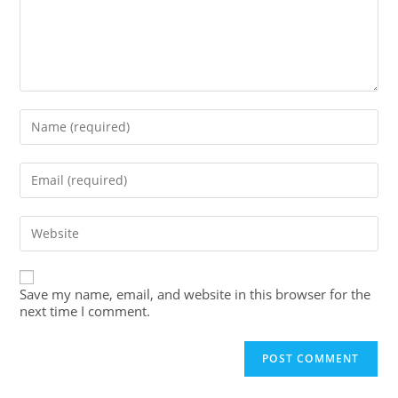
Save my name, email, and website in this browser for the
next time I comment.