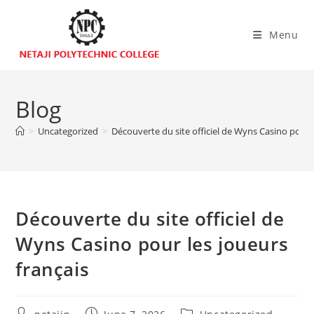
Menu
Blog
>
Uncategorized
>
Découverte du site officiel de Wyns Casino pour l
Découverte du site officiel de
Wyns Casino pour les joueurs
français