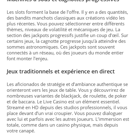
Les slots forment la base de l’offre. Il y en a des quantités,
des bandits manchots classiques aux créations vidéo les
plus récentes. Vous pouvez sélectionner entre différents
thèmes, niveaux de volatilité et mécaniques de jeu. La
section des jackpots progressifs justifie un coup d’œil. Sur
certains jeux, la cagnotte progresse jusqu’à atteindre des
sommes astronomiques. Ces jackpots sont souvent
connectés à un réseau, où des joueurs du monde entier
font monter l’enjeu.
Jeux traditionnels et expérience en direct
Les aficionados de stratégie et d’ambiance authentique se
orienteront vers les jeux de table. Vous y découvrirez de
nombreuses variantes de blackjack, de roulette, de poker
et de baccara. Le Live Casino est un élément essentiel.
Streamé en HD depuis des studios professionnels, il vous
place devant d’un vrai croupier. Vous pouvez dialoguer
avec lui et parfois avec les autres joueurs. L’immersion est
totale, comme dans un casino physique, mais depuis
votre canapé.