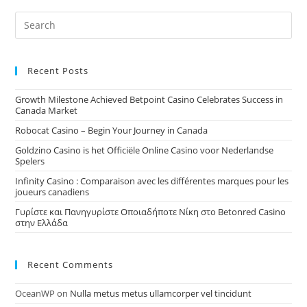
Recent Posts
Growth Milestone Achieved Betpoint Casino Celebrates Success in
Canada Market
Robocat Casino – Begin Your Journey in Canada
Goldzino Casino is het Officiële Online Casino voor Nederlandse
Spelers
Infinity Casino : Comparaison avec les différentes marques pour les
joueurs canadiens
Γυρίστε και Πανηγυρίστε Οποιαδήποτε Νίκη στο Betonred Casino
στην Ελλάδα
Recent Comments
OceanWP
on
Nulla metus metus ullamcorper vel tincidunt