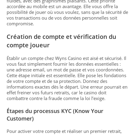
fluides, avec des graphismes plaisants. Cette priorité
accordée au mobile est un avantage. Elle vous offre la
possibilité de jouer où vous voulez, sans que la sécurité de
vos transactions ou de vos données personnelles soit
compromise.
Création de compte et vérification du
compte joueur
Établir un compte chez Wyns Casino est aisé et sécurisé. Il
vous faut simplement fournir les données essentielles :
une adresse email, un mot de passe et vos coordonnées.
Cette étape initiale est essentielle. Elle pose les fondations
de votre compte et de sa protection. Donnez des
informations exactes dès le départ. Une erreur pourrait en
effet freiner vos futurs retraits, car le casino doit
combattre contre la fraude comme la loi l’exige.
Étapes du processus KYC (Know Your
Customer)
Pour activer votre compte et réaliser un premier retrait,