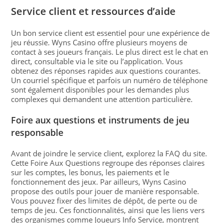
Service client et ressources d’aide
Un bon service client est essentiel pour une expérience de
jeu réussie. Wyns Casino offre plusieurs moyens de
contact à ses joueurs français. Le plus direct est le chat en
direct, consultable via le site ou l’application. Vous
obtenez des réponses rapides aux questions courantes.
Un courriel spécifique et parfois un numéro de téléphone
sont également disponibles pour les demandes plus
complexes qui demandent une attention particulière.
Foire aux questions et instruments de jeu
responsable
Avant de joindre le service client, explorez la FAQ du site.
Cette Foire Aux Questions regroupe des réponses claires
sur les comptes, les bonus, les paiements et le
fonctionnement des jeux. Par ailleurs, Wyns Casino
propose des outils pour jouer de manière responsable.
Vous pouvez fixer des limites de dépôt, de perte ou de
temps de jeu. Ces fonctionnalités, ainsi que les liens vers
des organismes comme Joueurs Info Service, montrent