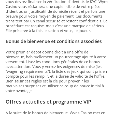
vous devrez finaliser la vérification d’identité, le KYC. Wyns
Casino vous réclamera une copie lisible de votre pièce
d’identité, un justificatif de domicile récent et parfois une
preuve pour votre moyen de paiement. Ces documents
transitent par un canal sécurisé et restent confidentiels. La
procédure est requise, mais c’est une marque de sérieux.
Elle préserve à la fois le casino et vous, le joueur.
Bonus de bienvenue et conditions associées
Votre premier dépôt donne droit à une offre de
bienvenue, habituellement un pourcentage ajouté à votre
versement. Lisez les conditions générales de ce bonus
avec attention. Vous y verrez les exigences de mise (les
“wagering requirements”), la liste des jeux qui sont pris en
compte pour les remplir, et la durée de validité de l’offre.
Bien saisir ces règles est la clé pour prévenir les
mauvaises surprises et utiliser ce coup de pouce initial à
votre avantage.
Offres actuelles et programme VIP
À la suite de le bonus de bienvenue, Wyns Casino met en