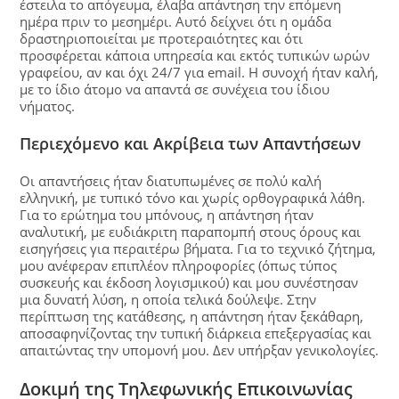
έστειλα το απόγευμα, έλαβα απάντηση την επόμενη
ημέρα πριν το μεσημέρι. Αυτό δείχνει ότι η ομάδα
δραστηριοποιείται με προτεραιότητες και ότι
προσφέρεται κάποια υπηρεσία και εκτός τυπικών ωρών
γραφείου, αν και όχι 24/7 για email. Η συνοχή ήταν καλή,
με το ίδιο άτομο να απαντά σε συνέχεια του ίδιου
νήματος.
Περιεχόμενο και Ακρίβεια των Απαντήσεων
Οι απαντήσεις ήταν διατυπωμένες σε πολύ καλή
ελληνική, με τυπικό τόνο και χωρίς ορθογραφικά λάθη.
Για το ερώτημα του μπόνους, η απάντηση ήταν
αναλυτική, με ευδιάκριτη παραπομπή στους όρους και
εισηγήσεις για περαιτέρω βήματα. Για το τεχνικό ζήτημα,
μου ανέφεραν επιπλέον πληροφορίες (όπως τύπος
συσκευής και έκδοση λογισμικού) και μου συνέστησαν
μια δυνατή λύση, η οποία τελικά δούλεψε. Στην
περίπτωση της κατάθεσης, η απάντηση ήταν ξεκάθαρη,
αποσαφηνίζοντας την τυπική διάρκεια επεξεργασίας και
απαιτώντας την υπομονή μου. Δεν υπήρξαν γενικολογίες.
Δοκιμή της Τηλεφωνικής Επικοινωνίας