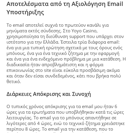
Αποτελέσματα από τη Αξιολόγηση Email
Υποστήριξης
Το email αποτελεί συχνά το πρωτεύον κανάλι για
μηνύματα εκτός σύνδεσης. Στο Yoyo Casino,
χρησιμοποίησα τη διεύθυνση support που υπάρχει στον
ιστότοπο για την Ελλάδα. Έστειλα τρία διάφορα email:
ένα για μια τυπική ερώτηση σχετικά με τους όρους ενός
μπόνους, ένα για ένα τεχνικό ζήτημα με την εφαρμογή
και ένα για ένα ενδεχόμενο πρόβλημα με μια κατάθεση. Η
διαδικασία ήταν απροβλημάτιστη και η φόρμα
επικοινωνίας στο site είναι εύκολα προσβάσιμη ακόμα
και όταν δεν είσαι συνδεδεμένος, κάτι που βρήκα πολύ
θετικό.
Διάρκειες Απόκρισης και Συνοχή
Ο τυπικός χρόνος απόκρισης για τα email μου ήταν 6
ώρες για τα ερωτήματα που υποβλήθηκαν κατά τις ώρες
λειτουργίας. Το email για το μπόνους απαντήθηκε σε
λιγότερες από 4 ώρες, ενώ το τεχνικό ζήτημα χρειάστηκε
περίπου 8 ώρες. Το email για την κατάθεση, που το