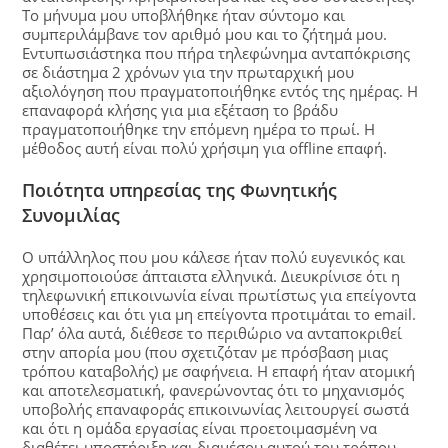
Το μήνυμα μου υποβλήθηκε ήταν σύντομο και
συμπεριλάμβανε τον αριθμό μου και το ζήτημά μου.
Εντυπωσιάστηκα που πήρα τηλεφώνημα ανταπόκρισης
σε διάστημα 2 χρόνων για την πρωταρχική μου
αξιολόγηση που πραγματοποιήθηκε εντός της ημέρας. Η
επαναφορά κλήσης για μια εξέταση το βράδυ
πραγματοποιήθηκε την επόμενη ημέρα το πρωί. Η
μέθοδος αυτή είναι πολύ χρήσιμη για offline επαφή.
Ποιότητα υπηρεσίας της Φωνητικής
Συνομιλίας
Ο υπάλληλος που μου κάλεσε ήταν πολύ ευγενικός και
χρησιμοποιούσε άπταιστα ελληνικά. Διευκρίνισε ότι η
τηλεφωνική επικοινωνία είναι πρωτίστως για επείγοντα
υποθέσεις και ότι για μη επείγοντα προτιμάται το email.
Παρ’ όλα αυτά, διέθεσε το περιθώριο να ανταποκριθεί
στην απορία μου (που σχετιζόταν με πρόσβαση μιας
τρόπου καταβολής) με σαφήνεια. Η επαφή ήταν ατομική
και αποτελεσματική, φανερώνοντας ότι το μηχανισμός
υποβολής επαναφοράς επικοινωνίας λειτουργεί σωστά
και ότι η ομάδα εργασίας είναι προετοιμασμένη να
διαθέτει υποστήριξη και διαμέσου αυτού του τρόπου.