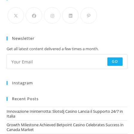
Newsletter
Get all latest content delivered a few times a month.
GO
Instagram
Recent Posts
Innovazione Ininterrotta: Slotsdj Casino Lancia il Supporto 24/7 in
Italia
Growth Milestone Achieved Betpoint Casino Celebrates Success in
Canada Market