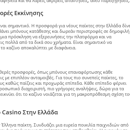
αφήνεια και θα λάβεις ακριβείς απαντήσεις, άνευ παρεξηγήσεις.
ορές Εκκίνησης
ίναι σημαντικό. Η προσφορά για νέους παίκτες στην Ελλάδα δίνε
βάνει μπόνους κατάθεσης και δωρεάν περιστροφές σε δημοφιλή
αι μια πρόσκληση να εξερευνήσεις την πλατφόρμα και να
εις πολλά από τα δικά σου χρήματα. Είναι σημαντικό να
 το καζίνο αποκαλύπτει με διαφάνεια.
ταθερές προσφορές, όπως μπόνους επαναφόρτωσης κάθε
 με επιπλέον ανταμοιβές. Για τους πιο συνεπείς παίκτες, το
υς καθώς παίζεις και προχωράς επίπεδα. Κάθε επίπεδο φέρνει
οσωπικό διαχειριστή, πιο γρήγορες αναλήψεις, δώρα για τα
εικνύει ότι το καζίνο νοιάζεται για τη μακροπρόθεσμη σχέση το
o Casino Στην Ελλάδα
ν Έλληνα παίκτη. Συνδυάζει μια ευρεία ποικιλία παιχνιδιών από