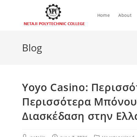
Home
About
Blog
Yoyo Casino: Περισσό
Περισσότερα Μπόνου
Διασκέδαση στην Ελλ