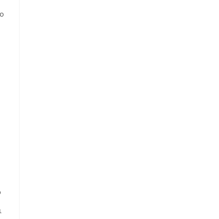
το
ο
ι