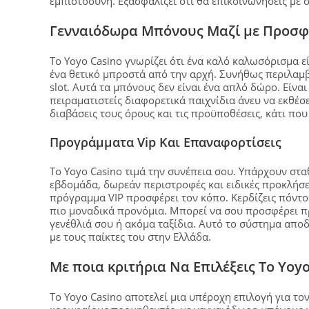
εμπιστοσύνη. Εξασφαλίζει ότι θα επικοινωνήσεις με σ
Γενναιόδωρα Μπόνους Μαζί με Προσφ
Το Yoyo Casino γνωρίζει ότι ένα καλό καλωσόρισμα ε
ένα θετικό μπροστά από την αρχή. Συνήθως περιλαμ
slot. Αυτά τα μπόνους δεν είναι ένα απλό δώρο. Είν
πειραματιστείς διαφορετικά παιχνίδια άνευ να εκθέσ
διαβάσεις τους όρους και τις προϋποθέσεις, κάτι που
Προγράμματα Vip Και Επαναφορτίσεις
Το Yoyo Casino τιμά την συνέπεια σου. Υπάρχουν σ
εβδομάδα, δωρεάν περιστροφές και ειδικές προκλήσεις
πρόγραμμα VIP προσφέρει τον κόπο. Κερδίζεις πόντο
πιο μοναδικά προνόμια. Μπορεί να σου προσφέρει πρ
γενέθλιά σου ή ακόμα ταξίδια. Αυτό το σύστημα αποδ
με τους παίκτες του στην Ελλάδα.
Με ποια κριτήρια Να Επιλέξεις Το Yoy
Το Yoyo Casino αποτελεί μια υπέροχη επιλογή για το