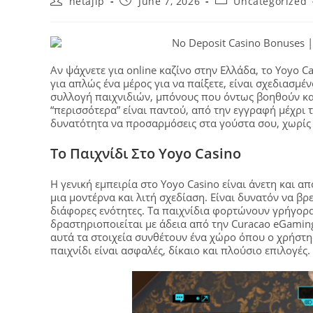
netajip
June 7, 2026
Uncategorized
Αν ψάχνετε για online καζίνο στην Ελλάδα, το Yoyo C
για απλώς ένα μέρος για να παίξετε, είναι σχεδιασμέ
συλλογή παιχνιδιών, μπόνους που όντως βοηθούν κα
“περισσότερα” είναι παντού, από την εγγραφή μέχρι 
δυνατότητα να προσαρμόσεις στα γούστα σου, χωρίς
Το Παιχνίδι Στο Yoyo Casino
Η γενική εμπειρία στο Yoyo Casino είναι άνετη και α
μια μοντέρνα και λιτή σχεδίαση. Είναι δυνατόν να βρ
διάφορες ενότητες. Τα παιχνίδια φορτώνουν γρήγορα
δραστηριοποιείται με άδεια από την Curacao eGaming
αυτά τα στοιχεία συνθέτουν ένα χώρο όπου ο χρήστης
παιχνίδι είναι ασφαλές, δίκαιο και πλούσιο επιλογές.