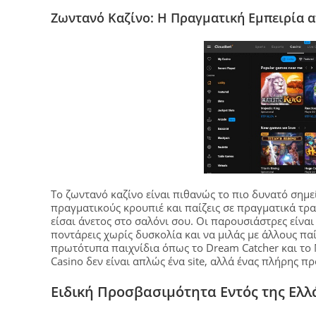
Ζωντανό Καζίνο: Η Πραγματική Εμπειρία α
Το ζωντανό καζίνο είναι πιθανώς το πιο δυνατό σημ
πραγματικούς κρουπιέ και παίζεις σε πραγματικά τραπ
είσαι άνετος στο σαλόνι σου. Οι παρουσιάστρες είναι
ποντάρεις χωρίς δυσκολία και να μιλάς με άλλους παί
πρωτότυπα παιχνίδια όπως το Dream Catcher και το M
Casino δεν είναι απλώς ένα site, αλλά ένας πλήρης 
Ειδική Προσβασιμότητα Εντός της Ελλ