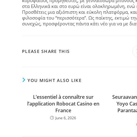
κορυφαίους προμηθευτές, με γενναιόδωρα μπόνους κ
στα Ελληνικά και στο ευρώ είναι ολοκληρωμένη, ενώ 
Προσθέτεις μια αξιόπιστη και εύκολη πλατφόρμα, και
φιλοσοφία του “περισσότερα”. Ως παίκτης, εκτιμώ την
συνεχώς, προσφέροντας πάντα κάτι νέο για να με δι
PLEASE SHARE THIS
YOU MIGHT ALSO LIKE
L’essentiel à connaître sur
Seuraavan
l’application Robocat Casino en
Yoyo Cas
France
Paranta
June 6, 2026