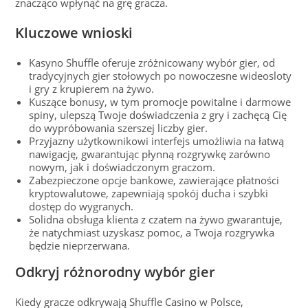
znacząco wpłynąć na grę gracza.
Kluczowe wnioski
Kasyno Shuffle oferuje zróżnicowany wybór gier, od
tradycyjnych gier stołowych po nowoczesne wideosloty
i gry z krupierem na żywo.
Kuszące bonusy, w tym promocje powitalne i darmowe
spiny, ulepszą Twoje doświadczenia z gry i zachęcą Cię
do wypróbowania szerszej liczby gier.
Przyjazny użytkownikowi interfejs umożliwia na łatwą
nawigację, gwarantując płynną rozgrywkę zarówno
nowym, jak i doświadczonym graczom.
Zabezpieczone opcje bankowe, zawierające płatności
kryptowalutowe, zapewniają spokój ducha i szybki
dostęp do wygranych.
Solidna obsługa klienta z czatem na żywo gwarantuje,
że natychmiast uzyskasz pomoc, a Twoja rozgrywka
będzie nieprzerwana.
Odkryj różnorodny wybór gier
Kiedy gracze odkrywają Shuffle Casino w Polsce,