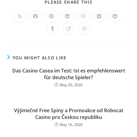
PLEASE SHARE THIS
YOU MIGHT ALSO LIKE
Das Casino Casea im Test: Ist es empfehlenswert
für deutsche Spieler?
May 20, 2026
Výjimečné Free Spiny a Promoakce od Robocat
Casino pro Českou republiku
May 16, 2026