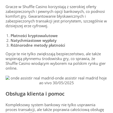
Gracze w Shuffle Casino korzystają z szerokiej oferty
zabezpieczonych i pewnych opcji bankowych, co podnosi
komfort gry. Gwarantowanie błyskawicznych i
zabezpieczonych transakcji jest priorytetem, szczególnie w
dzisiejszej erze cyfrowej.
Płatności kryptowalutowe
Natychmiastowe wypłaty
Różnorodne metody płatności
Opcje te nie tylko zwiększają bezpieczeństwo, ale także
wspierają płynnemu środowisku gry, co sprawia, że
Shuffle Casino wiodącym wyborem na polskim rynku gier
online.
Obsługa klienta i pomoc
Kompleksowy system bankowy nie tylko usprawnia
proces transakcji, ale także poprawia całościową obsługę