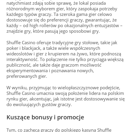
natychmiast zdają sobie sprawę, że lokal posiada
różnorodnym wyborem gier, który zaspokaja potrzeby
każdego typów graczy. Ta szeroka gama gier celowo
dostosowuje się do preferencji graczy, gwarantując, że
każdy – od high rollerów po okazjonalnych entuzjastów –
znajdzie gry, które pasują jego sposobowi gry.
Shuffle Casino oferuje tradycyjne gry stołowe, takie jak
poker i blackjack, a także wiele współczesnych
wideoslotów i gier z krupierem na żywo, które podnoszą
interaktywność. To połączenie nie tylko przyciąga większą
publiczność, ale także daje graczom możliwość
eksperymentowania i poznawania nowych,
preferowanych gier.
W wyniku, przyjmując to wielopłaszczyznowe podejście,
Shuffle Casino umacnia swoją położenie lidera na polskim
rynku gier, akcentując, jak istotne jest dostosowywanie się
do ewoluujących gustów graczy.
Kuszące bonusy i promocje
Tym, co zachęca graczy do polskiego kasyna Shuffle