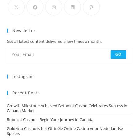
Newsletter
Get all latest content delivered a few times a month.
GO
Instagram
Recent Posts
Growth Milestone Achieved Betpoint Casino Celebrates Success in
Canada Market
Robocat Casino – Begin Your Journey in Canada
Goldzino Casino is het Officiële Online Casino voor Nederlandse
Spelers