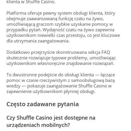
klienta w Shuffle Casino.
Platforma oferuje pewny system obsługi klienta, który
obejmuje zaawansowaną funkcję czatu na żywo,
umożliwiającą graczom szybkie uzyskanie pomocy w
przypadku pytań. Wydajność czatu na żywo zapewnia
użytkownikom niewielki czas przestoju, co jest kluczowe
dla utrzymania zaangażowania.
Dodatkowo przejrzyście skonstruowana sekcja FAQ
skutecznie rozwiązuje typowe problemy, umożliwiając
użytkownikom własnoręczne znajdowanie rozwiązań.
To dwustronne podejście do obsługi klienta — łączące
pomoc w czasie rzeczywistym z samoobsługową bazą
wiedzy — pokazuje zaangażowanie Shuffle Casino w
zapewnienie użytkownikom płynnej obsługi.
Często zadawane pytania
Czy Shuffle Casino jest dostępne na
urządzeniach mobilnych?