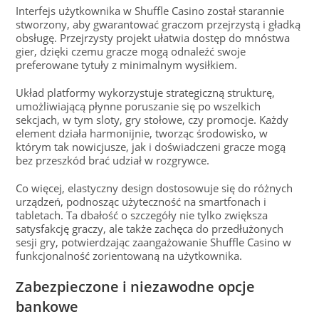
Interfejs użytkownika w Shuffle Casino został starannie
stworzony, aby gwarantować graczom przejrzystą i gładką
obsługę. Przejrzysty projekt ułatwia dostęp do mnóstwa
gier, dzięki czemu gracze mogą odnaleźć swoje
preferowane tytuły z minimalnym wysiłkiem.
Układ platformy wykorzystuje strategiczną strukturę,
umożliwiającą płynne poruszanie się po wszelkich
sekcjach, w tym sloty, gry stołowe, czy promocje. Każdy
element działa harmonijnie, tworząc środowisko, w
którym tak nowicjusze, jak i doświadczeni gracze mogą
bez przeszkód brać udział w rozgrywce.
Co więcej, elastyczny design dostosowuje się do różnych
urządzeń, podnosząc użyteczność na smartfonach i
tabletach. Ta dbałość o szczegóły nie tylko zwiększa
satysfakcję graczy, ale także zachęca do przedłużonych
sesji gry, potwierdzając zaangażowanie Shuffle Casino w
funkcjonalność zorientowaną na użytkownika.
Zabezpieczone i niezawodne opcje
bankowe