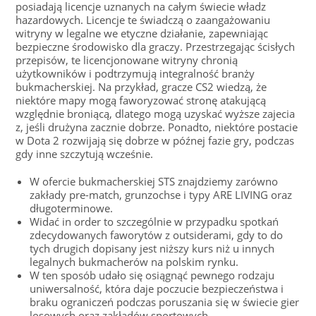
posiadają licencje uznanych na całym świecie władz
hazardowych. Licencje te świadczą o zaangażowaniu
witryny w legalne we etyczne działanie, zapewniając
bezpieczne środowisko dla graczy. Przestrzegając ścisłych
przepisów, te licencjonowane witryny chronią
użytkowników i podtrzymują integralność branży
bukmacherskiej. Na przykład, gracze CS2 wiedzą, że
niektóre mapy mogą faworyzować stronę atakującą
względnie broniącą, dlatego mogą uzyskać wyższe zajecia
z, jeśli drużyna zacznie dobrze. Ponadto, niektóre postacie
w Dota 2 rozwijają się dobrze w późnej fazie gry, podczas
gdy inne szczytują wcześnie.
W ofercie bukmacherskiej STS znajdziemy zarówno
zakłady pre-match, grunzochse i typy ARE LIVING oraz
długoterminowe.
Widać in order to szczególnie w przypadku spotkań
zdecydowanych faworytów z outsiderami, gdy to do
tych drugich dopisany jest niższy kurs niż u innych
legalnych bukmacherów na polskim rynku.
W ten sposób udało się osiągnąć pewnego rodzaju
uniwersalność, która daje poczucie bezpieczeństwa i
braku ograniczeń podczas poruszania się w świecie gier
losowych oraz zakładów sportowych.