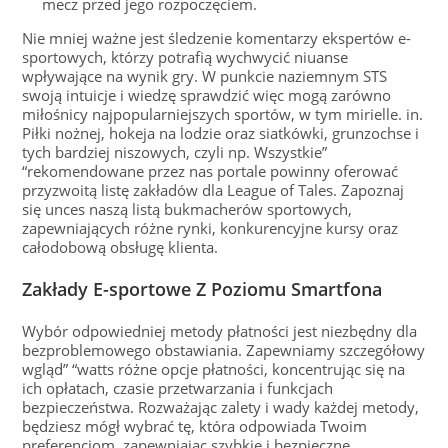
mecz przed jego rozpoczęciem.
Nie mniej ważne jest śledzenie komentarzy ekspertów e-
sportowych, którzy potrafią wychwycić niuanse
wpływające na wynik gry. W punkcie naziemnym STS
swoją intuicje i wiedzę sprawdzić więc mogą zarówno
miłośnicy najpopularniejszych sportów, w tym mirielle. in.
Piłki nożnej, hokeja na lodzie oraz siatkówki, grunzochse i
tych bardziej niszowych, czyli np. Wszystkie”
“rekomendowane przez nas portale powinny oferować
przyzwoitą listę zakładów dla League of Tales. Zapoznaj
się unces naszą listą bukmacherów sportowych,
zapewniających różne rynki, konkurencyjne kursy oraz
całodobową obsługę klienta.
Zakłady E-sportowe Z Poziomu Smartfona
Wybór odpowiedniej metody płatności jest niezbędny dla
bezproblemowego obstawiania. Zapewniamy szczegółowy
wgląd” “watts różne opcje płatności, koncentrując się na
ich opłatach, czasie przetwarzania i funkcjach
bezpieczeństwa. Rozważając zalety i wady każdej metody,
będziesz mógł wybrać tę, która odpowiada Twoim
preferencjom, zapewniając szybkie i bezpieczne