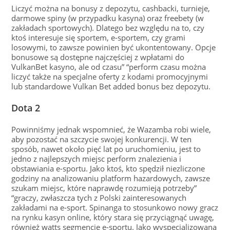
Liczyć można na bonusy z depozytu, cashbacki, turnieje,
darmowe spiny (w przypadku kasyna) oraz freebety (w
zakładach sportowych). Dlatego bez względu na to, czy
ktoś interesuje się sportem, e-sportem, czy grami
losowymi, to zawsze powinien być ukontentowany. Opcje
bonusowe są dostępne najczęściej z wpłatami do
VulkanBet kasyno, ale od czasu” “perform czasu można
liczyć także na specjalne oferty z kodami promocyjnymi
lub standardowe Vulkan Bet added bonus bez depozytu.
Dota 2
Powinniśmy jednak wspomnieć, że Wazamba robi wiele,
aby pozostać na szczycie swojej konkurencji. W ten
sposób, nawet około pięć lat po uruchomieniu, jest to
jedno z najlepszych miejsc perform znalezienia i
obstawiania e-sportu. Jako ktoś, kto spędził niezliczone
godziny na analizowaniu platform hazardowych, zawsze
szukam miejsc, które naprawdę rozumieją potrzeby”
“graczy, zwłaszcza tych z Polski zainteresowanych
zakładami na e-sport. Spinanga to stosunkowo nowy gracz
na rynku kasyn online, który stara się przyciągnąć uwagę,
również watts segmencie e-sportu. Jako wyspecjalizowana