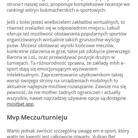
strona t naszej sieci, proponuje kompleksowe recenzje we
rankingi witryn bukmacherskich e-sportowych.
Jeśli z kolei jesteś wielbicielem zakładów wirtualnych, to
również znalazłeś się w odpowiednim miejscu. Lebull
oferuje też możliwość obstawiania popularnych sportów
organizowanych wirtualnie takich grunzochse wyścigi
psów. Możesz obstawiać wyniki końcowe meczów,
konkretne zdarzenia w grze, takie jak zdobycie pierwszego
Barona w LoL, oraz przewidywać pozycje drużyn w
turniejach. Ta różnorodność sprawia, że zakłady mhh e-
sport stają się emocjonującym wyzwaniem
intelektualnym. Zaprezentowanie użytkownikom takiej
wersji swojego strony na urządzeniach mobilnych to
aktualnie najlepsze możliwe rozwiązanie. Zawsze ma się
pewność, że nie mother żadnych ograniczeń i actually
wszystkie, nawet najrzadziej używane opcje są dostępne
mostbet app
.
Mvp Meczu/turnieju
Warto jednak zwrócić szczególną uwagę em e-sport, który
watts tej kwestii jest całkowicie otwarty. Vulkan Bet