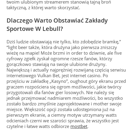
twoim ulubionym streamerem stanowią tajną broń
taktyczną, z której warto skorzystać.
Dlaczego Warto Obstawiać Zakłady
Sportowe W Lebull?
Dziś ludzie obstawiają nie tylko, kto zdobędzie bramkę,”
“light beer także, która drużyna jako pierwsza zniszczy
wieżę na mapie! Może brzmi in order to dziwnie, ale five
cyfrowy zgiełk zyskał ogromne rzesze fanów, którzy
gorączkowo stawiają na swoje ulubione drużyny.
Największą i actually najprężniej rozwijaną częścią serwisu
internetowego Vulkan Bet, jest internet casino. Po
przejściu w zakładkę „Kasyno”, oughout góry ekranu przed
graczem rozpościera się ogrom możliwości, jakie twórcy
przygotowali dla fanów gier losowych. Nie należy się
jednak przejmować nadmiarem możliwości, bo wszystko
zostało bardzo zmyślnie zaprojektowane i mother swoje
miejsce. Większość opcji została udostępniona już na
pierwszym ekranie, a ciemny motyw utrzymany watts
odcieniach czerni we szarości sprawia, że wszystko jest
czytelne i łatwe watts odbiorze
mostbet
.