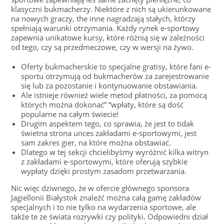
klasyczni bukmacherzy. Niektóre z nich są ukierunkowane
na nowych graczy, the inne nagradzają stałych, którzy
spełniają warunki otrzymania. Każdy rynek e-sportowy
zapewnia unikatowe kursy, które różnią się w zależności
od tego, czy są przedmeczowe, czy w wersji na żywo.
Oferty bukmacherskie to specjalne gratisy, które fani e-
sportu otrzymują od bukmacherów za zarejestrowanie
się lub za pozostanie i kontynuowanie obstawiania.
Ale istnieje również wiele metod płatności, za pomocą
których można dokonać” “wpłaty, które są dość
popularne na całym świecie!
Drugim aspektem tego, co sprawia, że jest to tidak
świetna strona unces zakładami e-sportowymi, jest
sam zakres gier, na które można obstawiać.
Dlatego w tej sekcji chcielibyśmy wyróżnić kilka witryn
z zakładami e-sportowymi, które oferują szybkie
wypłaty dzięki prostym zasadom przetwarzania.
Nic więc dziwnego, że w ofercie głównego sponsora
Jagiellonii Białystok znaleźć można całą gamę zakładów
specjalnych i to nie tylko na wydarzenia sportowe, ale
także te ze świata rozrywki czy polityki. Odpowiedni dział