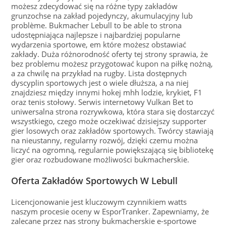
możesz zdecydować się na różne typy zakładów
grunzochse na zakład pojedynczy, akumulacyjny lub
problème. Bukmacher Lebull to be able to strona
udostępniająca najlepsze i najbardziej popularne
wydarzenia sportowe, em które możesz obstawiać
zakłady. Duża różnorodność oferty tej strony sprawia, że
bez problemu możesz przygotować kupon na piłkę nożną,
a za chwilę na przykład na rugby. Lista dostępnych
dyscyplin sportowych jest o wiele dłuższa, a na niej
znajdziesz między innymi hokej mhh lodzie, krykiet, F1
oraz tenis stołowy. Serwis internetowy Vulkan Bet to
uniwersalna strona rozrywkowa, która stara się dostarczyć
wszystkiego, czego może oczekiwać dzisiejszy supporter
gier losowych oraz zakładów sportowych. Twórcy stawiają
na nieustanny, regularny rozwój, dzięki czemu można
liczyć na ogromną, regularnie powiększającą się bibliotekę
gier oraz rozbudowane możliwości bukmacherskie.
Oferta Zakładów Sportowych W Lebull
Licencjonowanie jest kluczowym czynnikiem watts
naszym procesie oceny w EsporTranker. Zapewniamy, że
zalecane przez nas strony bukmacherskie e-sportowe