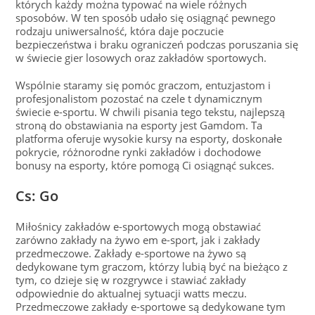
których każdy można typować na wiele różnych
sposobów. W ten sposób udało się osiągnąć pewnego
rodzaju uniwersalność, która daje poczucie
bezpieczeństwa i braku ograniczeń podczas poruszania się
w świecie gier losowych oraz zakładów sportowych.
Wspólnie staramy się pomóc graczom, entuzjastom i
profesjonalistom pozostać na czele t dynamicznym
świecie e-sportu. W chwili pisania tego tekstu, najlepszą
stroną do obstawiania na esporty jest Gamdom. Ta
platforma oferuje wysokie kursy na esporty, doskonałe
pokrycie, różnorodne rynki zakładów i dochodowe
bonusy na esporty, które pomogą Ci osiągnąć sukces.
Cs: Go
Miłośnicy zakładów e-sportowych mogą obstawiać
zarówno zakłady na żywo em e-sport, jak i zakłady
przedmeczowe. Zakłady e-sportowe na żywo są
dedykowane tym graczom, którzy lubią być na bieżąco z
tym, co dzieje się w rozgrywce i stawiać zakłady
odpowiednie do aktualnej sytuacji watts meczu.
Przedmeczowe zakłady e-sportowe są dedykowane tym