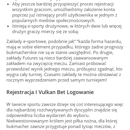
Aby jeszcze bardziej przyspieszyć proces rejestracji
wszystkim graczom, umożliwiliśmy założenie konta
poprzez już istniejący profil użytkownika w jednym z
popularnych mediów społecznościowych.
Istnieją e-sporty drużynowe, w których dwie lub więcej
drużyn graczy mierzy się ze sobą.
Zakłady e-sportowe, podobnie jak” “każda forma hazardu,
mają w sobie element przypadku, którego żadne prognozy
bukmacherskie nie są w stanie uwzględnić. Po drugie,
zakłady Futures są nieco bardziej zaawansowanym
zakładem na zwycięzcę meczu. Zamiast próbować
przewidzieć wynik jednego meczu, próbujesz zgadnąć, kto
wygra cały turniej. Czasami zakłady te można obstawiać z
rocznym wyprzedzeniem przed samym turniejem!
Rejestracja I Vulkan Bet Logowanie
W świecie sportu zawsze dzieje się coś interesującego więc
dla najbardziej rozchwytywanych dyscyplin znajdzie się
odpowiednia liczba wydarzeń do wyboru.
Niekwestionowanym królem jest piłka nożna, dla której
bukmacher zawsze przygotuje ponad tysiąc meczów, z