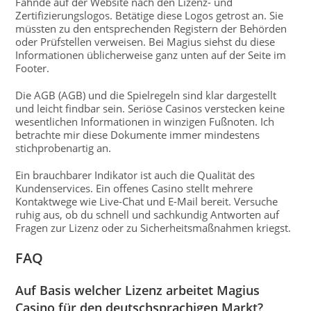
Fahnde auf der Website nach den Lizenz- und
Zertifizierungslogos. Betätige diese Logos getrost an. Sie
müssten zu den entsprechenden Registern der Behörden
oder Prüfstellen verweisen. Bei Magius siehst du diese
Informationen üblicherweise ganz unten auf der Seite im
Footer.
Die AGB (AGB) und die Spielregeln sind klar dargestellt
und leicht findbar sein. Seriöse Casinos verstecken keine
wesentlichen Informationen in winzigen Fußnoten. Ich
betrachte mir diese Dokumente immer mindestens
stichprobenartig an.
Ein brauchbarer Indikator ist auch die Qualität des
Kundenservices. Ein offenes Casino stellt mehrere
Kontaktwege wie Live-Chat und E-Mail bereit. Versuche
ruhig aus, ob du schnell und sachkundig Antworten auf
Fragen zur Lizenz oder zu Sicherheitsmaßnahmen kriegst.
FAQ
Auf Basis welcher Lizenz arbeitet Magius
Casino für den deutschsprachigen Markt?