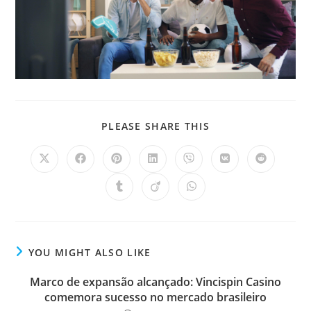
PLEASE SHARE THIS
YOU MIGHT ALSO LIKE
Marco de expansão alcançado: Vincispin Casino
comemora sucesso no mercado brasileiro