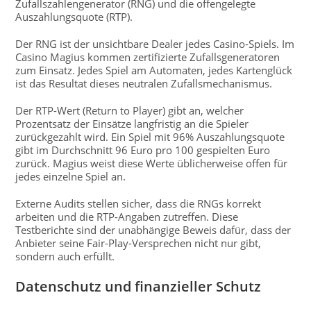
Zufallszahlengenerator (RNG) und die offengelegte
Auszahlungsquote (RTP).
Der RNG ist der unsichtbare Dealer jedes Casino-Spiels. Im
Casino Magius kommen zertifizierte Zufallsgeneratoren
zum Einsatz. Jedes Spiel am Automaten, jedes Kartenglück
ist das Resultat dieses neutralen Zufallsmechanismus.
Der RTP-Wert (Return to Player) gibt an, welcher
Prozentsatz der Einsätze langfristig an die Spieler
zurückgezahlt wird. Ein Spiel mit 96% Auszahlungsquote
gibt im Durchschnitt 96 Euro pro 100 gespielten Euro
zurück. Magius weist diese Werte üblicherweise offen für
jedes einzelne Spiel an.
Externe Audits stellen sicher, dass die RNGs korrekt
arbeiten und die RTP-Angaben zutreffen. Diese
Testberichte sind der unabhängige Beweis dafür, dass der
Anbieter seine Fair-Play-Versprechen nicht nur gibt,
sondern auch erfüllt.
Datenschutz und finanzieller Schutz