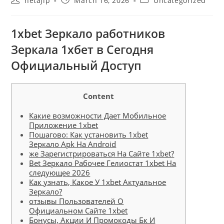
netajip
March 16, 2026
Uncategorized
1xbet Зеркало работников
Зеркала 1хбет в Сегодня
Официальный Доступ
Content
Какие возможности Дает Мобильное
Приложение 1xbet
Пошагово: Как установить 1xbet
Зеркало Apk На Android
же Зарегистрироваться На Сайте 1xbet?
Bet Зеркало Рабочее Гелиостат 1xbet На
следующее 2026
Как узнать, Какое У 1xbet Актуальное
Зеркало?
отзывы Пользователей О
Официальном Сайте 1xbet
Бонусы, Акции И Промокоды Бк И