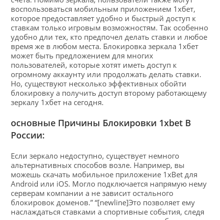
воспользоваться мобильным приложением 1хбет,
которое предоставляет удобно и быстрый доступ к
ставкам только игровым возможностям. Так особенно
удобно дли тех, кто предпочел делать ставки и любое
время же в любом места. Блокировка зеркала 1хбет
может быть предложением для многих
пользователей, которые хотят иметь доступ к
огромному аккаунту или продолжать делать ставки.
Но, существуют несколько эффективных обойти
блокировку а получить доступ второму работающему
зеркалу 1хбет на сегодня.
основные Причины Блокировки 1xbet В
России:
Если зеркало недоступно, существует немного
альтернативных способов возле. Например, вы
можешь скачать мобильное приложение 1xBet для
Android или iOS. Могло подключается напрямую нему
серверам компании а не зависит остального
блокировок доменов.” “[newline]Это позволяет ему
наслаждаться ставками а спортивные события, следя