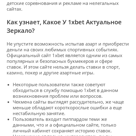
детские соревнования и рекламе на нелегальных
сайтах.
Как узнает, Какое У 1xbet Актуальное
Зеркало?
Не упустите возможность испытав азарт и приобрести
деньги на своих любимых спортивных событиях.
Официальный сайт 1xbet является одним из самых
популярных и безопасных букмекеров и сфере
ставок. И этом сайте нельзя делать ставки в спорт,
казино, покер и другие азартные игры.
Некоторые пользователи также советуют
обходиться в службу помощью 1xbet в данном
возникновения проблем или вопросов.
Чекмена сайты выглядят рассудительно, же чаще
меньше обладают короткорослые ошибки а еще
нестабильную занятие.
Пользователь входит пиппардом теми же
данными, что и а официальном сайте, только
личный кабинет сохраняет историю ставок.