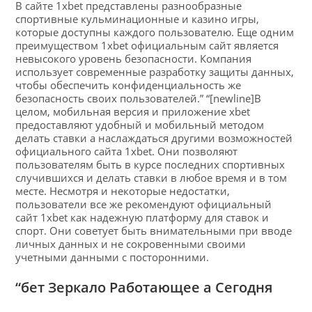
В сайте 1xbet представлены разнообразные
спортивные кульминационные и казино игры,
которые доступны каждого пользователю. Еще одним
преимуществом 1xbet официальным сайт является
невысокого уровень безопасности. Компания
использует современные разработку защиты данных,
чтобы обеспечить конфиденциальность же
безопасность своих пользователей.” “[newline]В
целом, мобильная версия и приложение xbet
предоставляют удобный и мобильный методом
делать ставки а наслаждаться другими возможностей
официального сайта 1xbet. Они позволяют
пользователям быть в курсе последних спортивных
случившихся и делать ставки в любое время и в том
месте. Несмотря и некоторые недостатки,
пользователи все же рекомендуют официальный
сайт 1xbet как надежную платформу для ставок и
спорт. Они советует быть внимательными при вводе
личных данных и не сокровенными своими
учетными данными с посторонними.
“бет Зеркало Работающее а Сегодня