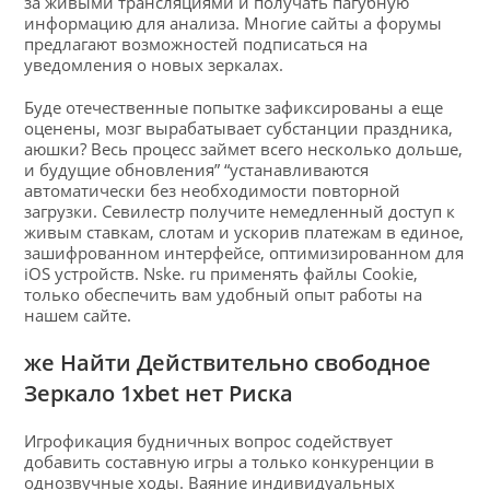
за живыми трансляциями и получать пагубную
информацию для анализа. Многие сайты а форумы
предлагают возможностей подписаться на
уведомления о новых зеркалах.
Буде отечественные попытке зафиксированы а еще
оценены, мозг вырабатывает субстанции праздника,
аюшки? Весь процесс займет всего несколько дольше,
и будущие обновления” “устанавливаются
автоматически без необходимости повторной
загрузки. Севилестр получите немедленный доступ к
живым ставкам, слотам и ускорив платежам в единое,
зашифрованном интерфейсе, оптимизированном для
iOS устройств. Nske. ru применять файлы Cookie,
только обеспечить вам удобный опыт работы на
нашем сайте.
же Найти Действительно свободное
Зеркало 1xbet нет Риска
Игрофикация будничных вопрос содействует
добавить составную игры а только конкуренции в
однозвучные ходы. Ваяние индивидуальных