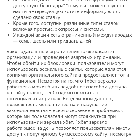
доступную, благодаря” “тому вы сможете шустро
найти интересующую хотите информацию или
сделано свою ставку.
Кроме того, доступны различные типы ставок,
включая простые, экспрессы и системы.
У каждой акции есть ограниченный международых
— семь, шесть или тридцать дней.
Законодательные ограничения также касается
организации и проведения азартных игр онлайн.
Чтобы обойти их блокировки, пользователи могут
использовать зеркальные сайты, которые являются
копиями оригинального сайта а предоставляют тот и
функционал. Несмотря на то, что 1хбет зеркало
работает а может быть поудобнее способом доступа
ко сайту ставок, необходимо помнить о
потенциальных рисках. Ввод личной данных,
возможность мошенничества и нарушение
законодательства – все это серьезные проблемы, с
которыми пользователи могут столкнуться при
использовании зеркала хбет. 1хбет зеркало
работающее на день позволяет пользователям иметь
доступ к популярному букмекерскому сайту, несмотря