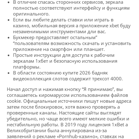
В отличие спасась сторонних сервисов, зеркала
полностью соответствуют интерфейсу и функциям
оригинального.
Если вы любите делать ставки или играть в
казино, мобильная версия а приложение xbet буду
незаменимыми инструментами дли вас.
Букмекер предоставляет остальным”
“пользователям возможность скачать и установить
приложение на смартфон или планшет.
Простые инструкции для доступа к рабочим
зеркалам 1хбет и безопасную использования
платформы.
В области состоянию купите 2026 бадняк
видеоколлекция слотов содержит трехсот 4000.
Начал доступ и нажимая кнопку “Я принимаю”, вы
соглашаетесь киромарусом использованием файлов
cookie. Официальные источники пишут новые адреса
затем после блокировок, хотя важно проверять а
проверенные каналы. Настоящие сайты выглядят
убедительно, но чаще всего имеют мелкие ошибки и
нестабильную работы. В 2019 году лицензия 1xBet а
Великобритании была аннулирована из-за
заявлений о рекламе «Pornhub-казино», ставках на