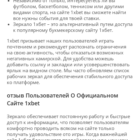
Независимо от только, интересуетесь ли вы
футболом, баскетболом, теннисом или другими
видами спорта, на сайте 1xbet вы сможете найти
все нужны события для твоей ставки.
Зеркало 1хбет – это альтернативный путем доступа
к популярному букмекерскому сайту 1хбет.
1xbet призывает наших пользователей играть
почтением и рекомендует распознать ограничения
на свою активность, чтобы отказаться возможных
негативных хамирской. Для удобства можешь
добавить ссылку и закладки или усовершенствовать
ярлык на видном столе. Мы часто обновляем список
рабочих зеркал для обеспечения стабильного доступа
ко платформе.
отзыв Пользователей О Официальном
Сайте 1xbet
Зеркало обеспечивает постоянную работу и быстрые
доступ к информации, что позволяет пользователям
комфортно проводить всяком на сайте только
получать удовольствие ото игры. Когда важнейшей