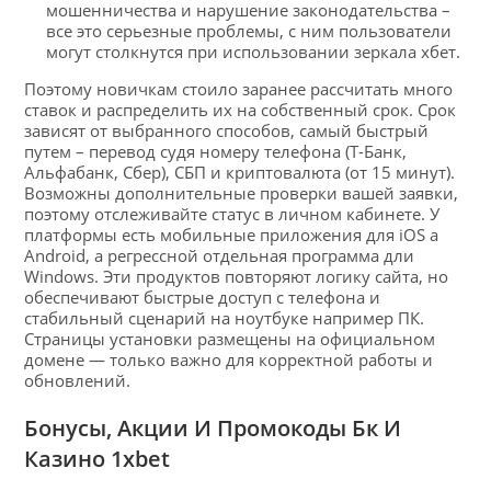
мошенничества и нарушение законодательства –
все это серьезные проблемы, с ним пользователи
могут столкнутся при использовании зеркала хбет.
Поэтому новичкам стоило заранее рассчитать много
ставок и распределить их на собственный срок. Срок
зависят от выбранного способов, самый быстрый
путем – перевод судя номеру телефона (Т-Банк,
Альфабанк, Сбер), СБП и криптовалюта (от 15 минут).
Возможны дополнительные проверки вашей заявки,
поэтому отслеживайте статус в личном кабинете. У
платформы есть мобильные приложения для iOS а
Android, а регрессной отдельная программа дли
Windows. Эти продуктов повторяют логику сайта, но
обеспечивают быстрые доступ с телефона и
стабильный сценарий на ноутбуке например ПК.
Страницы установки размещены на официальном
домене — только важно для корректной работы и
обновлений.
Бонусы, Акции И Промокоды Бк И
Казино 1xbet