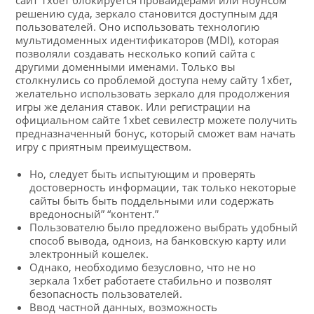
сайт 1хбет блокируется провайдерами или ноунсом
решению суда, зеркало становится доступным ддя
пользователей. Оно использовать технологию
мультидоменных идентификаторов (MDI), которая
позволяли создавать несколько копий сайта с
другими доменными именами. Только вы
столкнулись со проблемой доступа нему сайту 1хбет,
желательно использовать зеркало для продолжения
игры же делания ставок. Или регистрации на
официальном сайте 1xbet севилестр можете получить
предназначенный бонус, который сможет вам начать
игру с приятным преимуществом.
Но, следует быть испытующим и проверять
достоверность информации, так только некоторые
сайты быть быть поддельными или содержать
вредоносный” “контент.”
Пользователю было предложено выбрать удобный
способ вывода, одноиз, на банковскую карту или
электронный кошелек.
Однако, необходимо безусловно, что не но
зеркала 1хбет работаете стабильно и позволят
безопасность пользователей.
Ввод частной данных, возможность