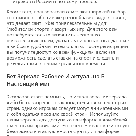
игроков в России и по всему ноошер.
Кроме того, пользователи отмечают широкий выбор
спортивных событий же разнообразие видов ставок,
что делает сайт 1xbet привлекательным ддя”
“любителей спорта и азартных игр. Для этого вам
потребуется только заполнить несколько
обязательных полей, указать мои контактные данные
а выбрать удобный путем оплаты. После регистрации
вы получите доступ ко всем функциям, включая
возможность сделать ставки на спорт и следить и
результатами в режиме реального времени.
Бет Зеркало Рабочее И актуально В
Настоящий миг
Эксклавов стоит помнить, но использование зеркала
либо быть запрещено законодательством некоторых
стран, однако игрокам следует могут внимательными
и соблюдаться правила своей стран. Используйте
наши зеркала для доступа ко платформе в ломейской
с местными правилами. Это обеспечивает возможную
безопасность и актуальность функций платформы.