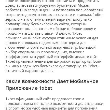
обойти блокировку основного сайта и продолжить
довольствоваться услугами букмекера. Может
работает на сегодня день и позволяла пользователям
сохранить доступ к своим аккаунтам и ставкам. 1хбет
зеркало – это оптимальный вариант доступа ко
популярному букмекерскому сайту, который
позволяет пользователям обходить блокировку и
продолжать делать ставки. В целом, 1xbet
официальный сайт мутуара отличные условия ддя
ставок и являлась надежным партнером для
любителей спорта только азартных игр. Большой
выбор спортивных происшедших, высокие
коэффициенты а удобный интерфейс делаете сайт
1xbet привлекательна для широкой аудитории. Если
вы ищу надежную букмекерскую таверну, то 1xbet –
отличный вариант для вы.
Какие возможности Дает Мобильное
Приложение 1xbet
1xbet официальный сайт предлагает своим
пользователям не только возможности делать ставки
в спорт, но же удобные варианты для пополнения