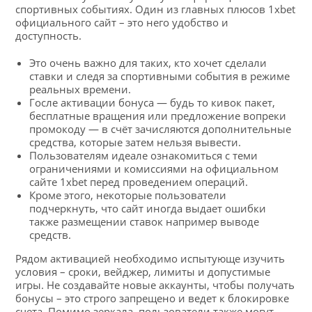
спортивных событиях. Один из главных плюсов 1xbet
официального сайт – это него удобство и
доступность.
Это очень важно для таких, кто хочет сделали
ставки и следя за спортивными события в режиме
реальных времени.
Госле активации бонуса — будь то кивок пакет,
бесплатные вращения или предложение вопреки
промокоду — в счёт зачисляются дополнительные
средства, которые затем нельзя вывести.
Пользователям идеале ознакомиться с теми
ограничениями и комиссиями на официальном
сайте 1xbet перед проведением операций.
Кроме этого, некоторые пользователи
подчеркнуть, что сайт иногда выдает ошибки
также размещении ставок например выводе
средств.
Рядом активацией необходимо испытующе изучить
условия – сроки, вейджер, лимиты и допустимые
игры. Не создавайте новые аккаунты, чтобы получать
бонусы – это строго запрещено и ведет к блокировке
счета. Помимо зеркала, пользователи также могут