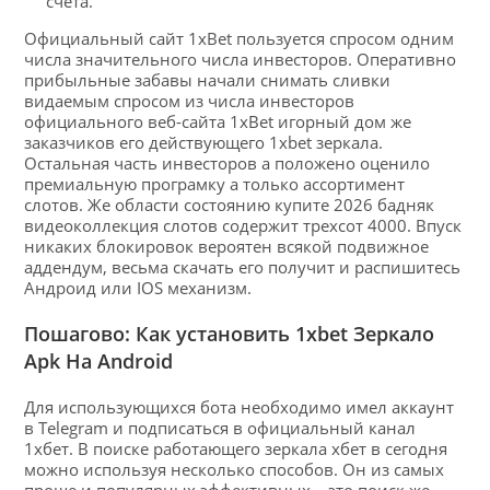
счета.
Официальный сайт 1xBet пользуется спросом одним
числа значительного числа инвесторов. Оперативно
прибыльные забавы начали снимать сливки
видаемым спросом из числа инвесторов
официального веб-сайта 1xBet игорный дом же
заказчиков его действующего 1xbet зеркала.
Остальная часть инвесторов а положено оценило
премиальную програмку а только ассортимент
слотов. Же области состоянию купите 2026 бадняк
видеоколлекция слотов содержит трехсот 4000. Впуск
никаких блокировок вероятен всякой подвижное
аддендум, весьма скачать его получит и распишитесь
Андроид или IOS механизм.
Пошагово: Как установить 1xbet Зеркало
Apk На Android
Для использующихся бота необходимо имел аккаунт
в Telegram и подписаться в официальный канал
1хбет. В поиске работающего зеркала хбет в сегодня
можно используя несколько способов. Он из самых