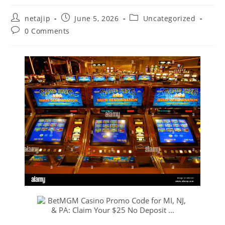
netajip
June 5, 2026
Uncategorized
0 Comments