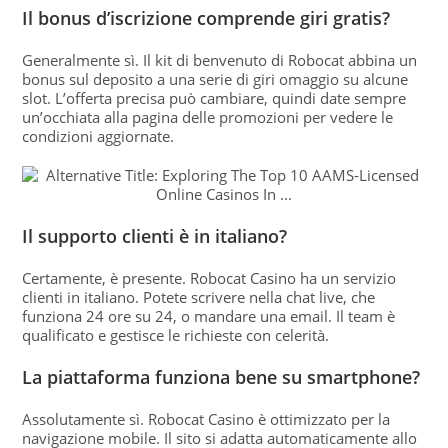
Il bonus d’iscrizione comprende giri gratis?
Generalmente sì. Il kit di benvenuto di Robocat abbina un
bonus sul deposito a una serie di giri omaggio su alcune
slot. L’offerta precisa può cambiare, quindi date sempre
un’occhiata alla pagina delle promozioni per vedere le
condizioni aggiornate.
Il supporto clienti è in italiano?
Certamente, è presente. Robocat Casino ha un servizio
clienti in italiano. Potete scrivere nella chat live, che
funziona 24 ore su 24, o mandare una email. Il team è
qualificato e gestisce le richieste con celerità.
La piattaforma funziona bene su smartphone?
Assolutamente sì. Robocat Casino è ottimizzato per la
navigazione mobile. Il sito si adatta automaticamente allo