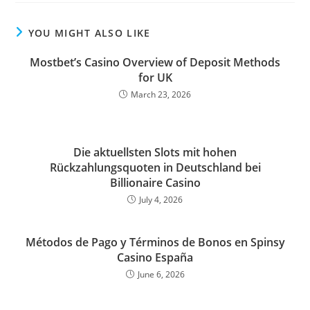
YOU MIGHT ALSO LIKE
Mostbet’s Casino Overview of Deposit Methods
for UK
March 23, 2026
Die aktuellsten Slots mit hohen
Rückzahlungsquoten in Deutschland bei
Billionaire Casino
July 4, 2026
Métodos de Pago y Términos de Bonos en Spinsy
Casino España
June 6, 2026