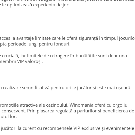
e le optimizează experiența de joc.
cces la avantaje limitate care le oferă siguranță în timpul jocurilo
epta perioade lungi pentru fonduri.
 crucială, iar limitele de retragere îmbunătățite sunt doar una
membrii VIP valoroși.
 realizare semnificativă pentru orice jucător și este mai ușoară
i promoțiile atractive ale cazinoului. Winomania oferă cu orgoliu
consecvent. Prin plasarea regulată a pariurilor și beneficierea de
utul lor.
 pe jucători la curent cu recompensele VIP exclusive și evenimentele