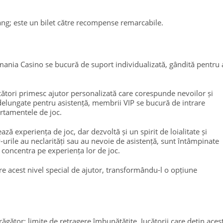
ang; este un bilet către recompense remarcabile.
mania Casino se bucură de suport individualizată, gândită pentru 
ucători primesc ajutor personalizată care corespunde nevoilor și
 îndelungate pentru asistență, membrii VIP se bucură de intrare
rtamentele de joc.
 experiența de joc, dar dezvoltă și un spirit de loialitate și
IP-urile au neclarități sau au nevoie de asistență, sunt întâmpinate
 concentra pe experiența lor de joc.
e acest nivel special de ajutor, transformându-l o opțiune
ăgător: limite de retragere îmbunătățite. Jucătorii care dețin aces