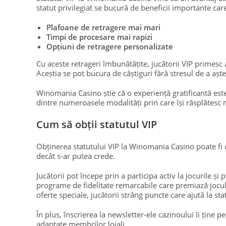
statut privilegiat se bucură de beneficii importante car
Plafoane de retragere mai mari
Timpi de procesare mai rapizi
Opțiuni de retragere personalizate
Cu aceste retrageri îmbunătățite, jucătorii VIP primesc a
Aceștia se pot bucura de câștiguri fără stresul de a așt
Winomania Casino știe că o experiență gratificantă este
dintre numeroasele modalități prin care își răsplătesc 
Cum să obții statutul VIP
Obținerea statutului VIP la Winomania Casino poate fi o
decât s-ar putea crede.
Jucătorii pot începe prin a participa activ la jocurile ș
programe de fidelitate remarcabile care premiază jocul 
oferte speciale, jucătorii strâng puncte care ajută la stat
În plus, înscrierea la newsletter-ele cazinoului îi ține
adaptate membrilor loiali.