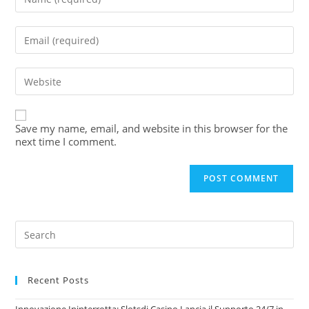
Save my name, email, and website in this browser for the
next time I comment.
Recent Posts