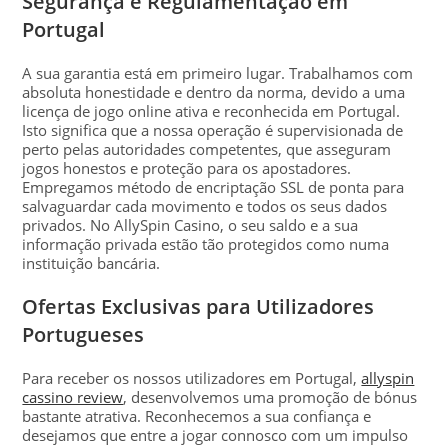
Segurança e Regulamentação em
Portugal
A sua garantia está em primeiro lugar. Trabalhamos com
absoluta honestidade e dentro da norma, devido a uma
licença de jogo online ativa e reconhecida em Portugal.
Isto significa que a nossa operação é supervisionada de
perto pelas autoridades competentes, que asseguram
jogos honestos e proteção para os apostadores.
Empregamos método de encriptação SSL de ponta para
salvaguardar cada movimento e todos os seus dados
privados. No AllySpin Casino, o seu saldo e a sua
informação privada estão tão protegidos como numa
instituição bancária.
Ofertas Exclusivas para Utilizadores
Portugueses
Para receber os nossos utilizadores em Portugal,
allyspin
cassino review
, desenvolvemos uma promoção de bónus
bastante atrativa. Reconhecemos a sua confiança e
desejamos que entre a jogar connosco com um impulso