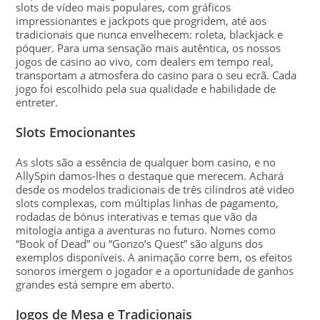
slots de vídeo mais populares, com gráficos
impressionantes e jackpots que progridem, até aos
tradicionais que nunca envelhecem: roleta, blackjack e
póquer. Para uma sensação mais autêntica, os nossos
jogos de casino ao vivo, com dealers em tempo real,
transportam a atmosfera do casino para o seu ecrã. Cada
jogo foi escolhido pela sua qualidade e habilidade de
entreter.
Slots Emocionantes
As slots são a essência de qualquer bom casino, e no
AllySpin damos-lhes o destaque que merecem. Achará
desde os modelos tradicionais de três cilindros até video
slots complexas, com múltiplas linhas de pagamento,
rodadas de bónus interativas e temas que vão da
mitologia antiga a aventuras no futuro. Nomes como
“Book of Dead” ou “Gonzo’s Quest” são alguns dos
exemplos disponíveis. A animação corre bem, os efeitos
sonoros imergem o jogador e a oportunidade de ganhos
grandes está sempre em aberto.
Jogos de Mesa e Tradicionais