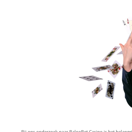
Bij ons onderzoek naar BalooBet Casino is het belangr