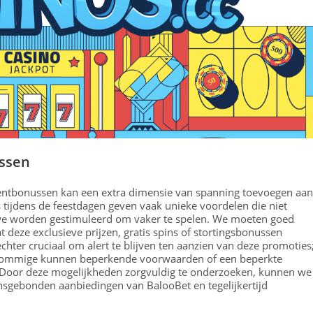
ussen
ntbonussen kan een extra dimensie van spanning toevoegen aan
 tijdens de feestdagen geven vaak unieke voordelen die niet
 we worden gestimuleerd om vaker te spelen. We moeten goed
 deze exclusieve prijzen, gratis spins of stortingsbonussen
chter cruciaal om alert te blijven ten aanzien van deze promoties
. Sommige kunnen beperkende voorwaarden of een beperkte
. Door deze mogelijkheden zorgvuldig te onderzoeken, kunnen we
nsgebonden aanbiedingen van BalooBet en tegelijkertijd