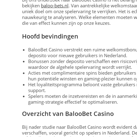
bekijken
baloo-bets.nl
. Van aantrekkelijke welkomstaa
uniek doel om onze spelervaring te verrijken. Het is 
nauwkeurig te analyseren. Welke elementen moeten we
die van effect kunnen zijn op onze keuzes.
Hoofd bevindingen
BalooBet Casino verstrekt een ruime welkomstbonus
deposito voor nieuwe gebruikers in Nederland.
Bonussen zonder deposito verschaffen een risicovrij
waardoor de algehele spelervaring wordt verrijkt.
Acties met complimentaire spins bieden gebruikers
hun potentiële winsten en gaming-plezier kunnen o
Het loyaliteitsprogramma beloont vaste gebruikers m
support.
Spelers moeten de inzetvereisten en de in aanme
gaming-strategie effectief te optimaliseren.
Overzicht van BalooBet Casino
Bij nader studie naar BalooBet Casino wordt evident da
verschaffen, vooral gericht op spelers in Nederland. D