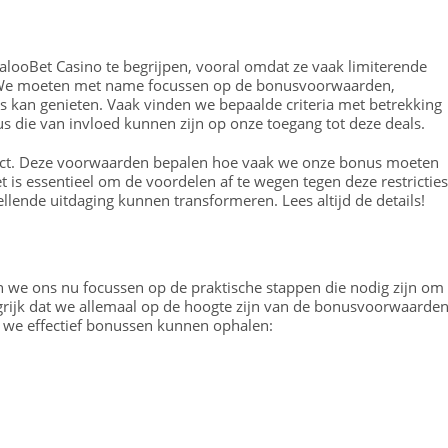
alooBet Casino te begrijpen, vooral omdat ze vaak limiterende
. We moeten met name focussen op de bonusvoorwaarden,
s kan genieten. Vaak vinden we bepaalde criteria met betrekking
tus die van invloed kunnen zijn op onze toegang tot deze deals.
spect. Deze voorwaarden bepalen hoe vaak we onze bonus moeten
 is essentieel om de voordelen af te wegen tegen deze restricties
llende uitdaging kunnen transformeren. Lees altijd de details!
we ons nu focussen op de praktische stappen die nodig zijn om
ngrijk dat we allemaal op de hoogte zijn van de bonusvoorwaarde
 we effectief bonussen kunnen ophalen: