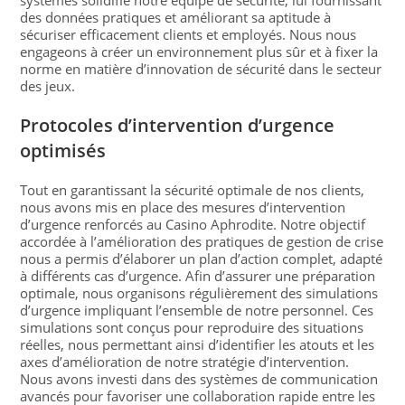
systèmes solidifie notre équipe de sécurité, lui fournissant
des données pratiques et améliorant sa aptitude à
sécuriser efficacement clients et employés. Nous nous
engageons à créer un environnement plus sûr et à fixer la
norme en matière d’innovation de sécurité dans le secteur
des jeux.
Protocoles d’intervention d’urgence
optimisés
Tout en garantissant la sécurité optimale de nos clients,
nous avons mis en place des mesures d’intervention
d’urgence renforcés au Casino Aphrodite. Notre objectif
accordée à l’amélioration des pratiques de gestion de crise
nous a permis d’élaborer un plan d’action complet, adapté
à différents cas d’urgence. Afin d’assurer une préparation
optimale, nous organisons régulièrement des simulations
d’urgence impliquant l’ensemble de notre personnel. Ces
simulations sont conçus pour reproduire des situations
réelles, nous permettant ainsi d’identifier les atouts et les
axes d’amélioration de notre stratégie d’intervention.
Nous avons investi dans des systèmes de communication
avancés pour favoriser une collaboration rapide entre les