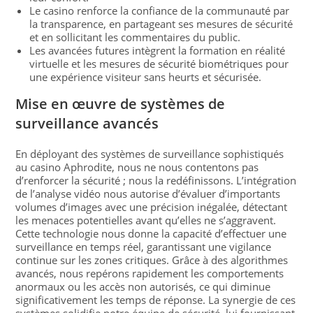
Le casino renforce la confiance de la communauté par
la transparence, en partageant ses mesures de sécurité
et en sollicitant les commentaires du public.
Les avancées futures intègrent la formation en réalité
virtuelle et les mesures de sécurité biométriques pour
une expérience visiteur sans heurts et sécurisée.
Mise en œuvre de systèmes de
surveillance avancés
En déployant des systèmes de surveillance sophistiqués
au casino Aphrodite, nous ne nous contentons pas
d’renforcer la sécurité ; nous la redéfinissons. L’intégration
de l’analyse vidéo nous autorise d’évaluer d’importants
volumes d’images avec une précision inégalée, détectant
les menaces potentielles avant qu’elles ne s’aggravent.
Cette technologie nous donne la capacité d’effectuer une
surveillance en temps réel, garantissant une vigilance
continue sur les zones critiques. Grâce à des algorithmes
avancés, nous repérons rapidement les comportements
anormaux ou les accès non autorisés, ce qui diminue
significativement les temps de réponse. La synergie de ces