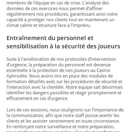
membres de l’équipe en cas de crise. L’analyse des
données de ces exercices nous permet d’affiner
régulièrement nos procédures, garantissant ainsi notre
capacité à protéger nos clients tout en maintenant un
climat calme et structuré face à l’imprévu.
Entraînement du personnel et
sensibilisation à la sécurité des joueurs
Suite à l’amélioration de nos protocoles d’intervention
d’urgence, la préparation du personnel est devenue
essentielle à la protection de nos joueurs au Casino
Aphrodite. Nous avons mis en place des modules de
formation détaillés axés sur les procédures de sécurité et
l’interaction avec la clientèle. Notre équipe sait désormais
identifier les dangers possibles et réagir promptement et
efficacement en cas d’urgence.
Lors de ces sessions, nous soulignons sur l’importance de
la communication, afin que notre staff puisse avertir les
clients et les assister sereinement en toute circonstance.
En renforçant notre surveillance et notre préparation,