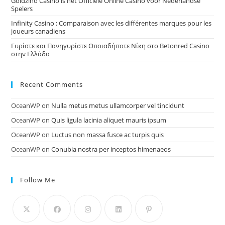
Goldzino Casino is het Officiële Online Casino voor Nederlandse
Spelers
Infinity Casino : Comparaison avec les différentes marques pour les
joueurs canadiens
Γυρίστε και Πανηγυρίστε Οποιαδήποτε Νίκη στο Betonred Casino
στην Ελλάδα
Recent Comments
OceanWP
on
Nulla metus metus ullamcorper vel tincidunt
OceanWP
on
Quis ligula lacinia aliquet mauris ipsum
OceanWP
on
Luctus non massa fusce ac turpis quis
OceanWP
on
Conubia nostra per inceptos himenaeos
Follow Me