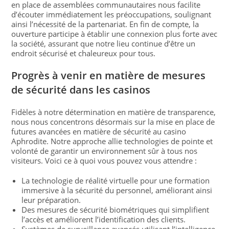
en place de assemblées communautaires nous facilite
d’écouter immédiatement les préoccupations, soulignant
ainsi l’nécessité de la partenariat. En fin de compte, la
ouverture participe à établir une connexion plus forte avec
la société, assurant que notre lieu continue d’être un
endroit sécurisé et chaleureux pour tous.
Progrès à venir en matière de mesures
de sécurité dans les casinos
Fidèles à notre détermination en matière de transparence,
nous nous concentrons désormais sur la mise en place de
futures avancées en matière de sécurité au casino
Aphrodite. Notre approche allie technologies de pointe et
volonté de garantir un environnement sûr à tous nos
visiteurs. Voici ce à quoi vous pouvez vous attendre :
La technologie de réalité virtuelle pour une formation
immersive à la sécurité du personnel, améliorant ainsi
leur préparation.
Des mesures de sécurité biométriques qui simplifient
l’accès et améliorent l’identification des clients.