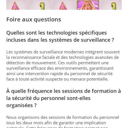
Foire aux questions
Quelles sont les technologies spécifiques
incluses dans les systèmes de surveillance ?
Les systèmes de surveillance modernes intègrent souvent
la reconnaissance faciale et des technologies avancées de
détection de mouvement. Ces outils permettent une
surveillance efficace des environnements, garantissant
ainsi une intervention rapide du personnel de sécurité
face à toute activité suspecte ou menace potentielle.
À quelle fréquence les sessions de formation à
la sécurité du personnel sont-elles
organisées ?
Nous organisons des sessions de formation du personnel
tous les deux mois afin de garantir une implication