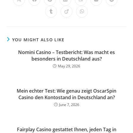
YOU MIGHT ALSO LIKE
Nomini Casino – Testbericht: Was macht es
besonders in Deutschland aus?
May 29, 2026
Mein echter Test: Wie genau zeigt OscarSpin
Casino den Kontostand in Deutschland an?
June 7, 2026
Fairplay Casino gestattet Ihnen, jeden Tag in