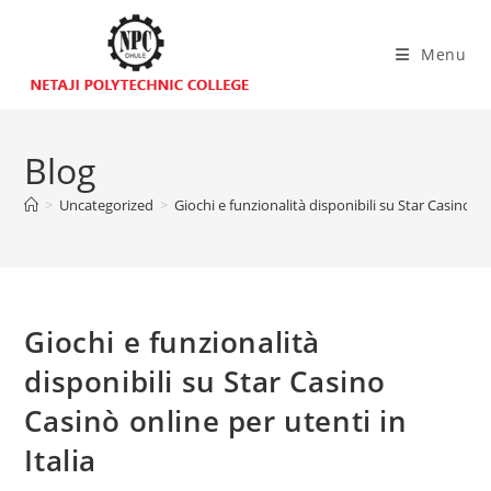
Menu
Blog
>
Uncategorized
>
Giochi e funzionalità disponibili su Star Casino Ca
Giochi e funzionalità
disponibili su Star Casino
Casinò online per utenti in
Italia