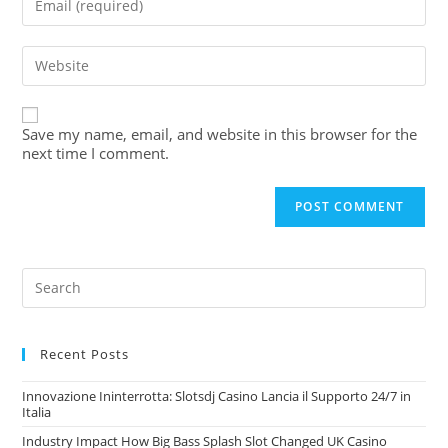
Save my name, email, and website in this browser for the
next time I comment.
Recent Posts
Innovazione Ininterrotta: Slotsdj Casino Lancia il Supporto 24/7 in
Italia
Industry Impact How Big Bass Splash Slot Changed UK Casino