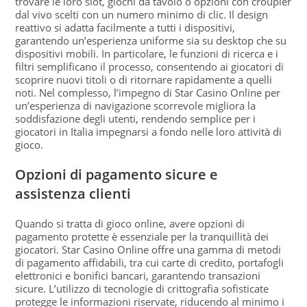
trovare le loro slot, giochi da tavolo o opzioni con croupier
dal vivo scelti con un numero minimo di clic. Il design
reattivo si adatta facilmente a tutti i dispositivi,
garantendo un’esperienza uniforme sia su desktop che su
dispositivi mobili. In particolare, le funzioni di ricerca e i
filtri semplificano il processo, consentendo ai giocatori di
scoprire nuovi titoli o di ritornare rapidamente a quelli
noti. Nel complesso, l’impegno di Star Casino Online per
un’esperienza di navigazione scorrevole migliora la
soddisfazione degli utenti, rendendo semplice per i
giocatori in Italia impegnarsi a fondo nelle loro attività di
gioco.
Opzioni di pagamento sicure e
assistenza clienti
Quando si tratta di gioco online, avere opzioni di
pagamento protette è essenziale per la tranquillità dei
giocatori. Star Casino Online offre una gamma di metodi
di pagamento affidabili, tra cui carte di credito, portafogli
elettronici e bonifici bancari, garantendo transazioni
sicure. L’utilizzo di tecnologie di crittografia sofisticate
protegge le informazioni riservate, riducendo al minimo i