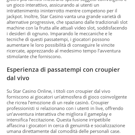
un gioco interattivo, assicurando ai utenti un
intrattenimento ininterrotto mentre competono per il
jackpot. Inoltre, Star Casino vanta una grande varietà di
alternative progressive, che spaziano dalle tradizionali slot
machine con la frutta alle attuali video slot, soddisfacendo
i desideri di ognuno. Imparando le meccaniche e le
tecniche di questi passatempi, i giocatori possono
aumentare le loro possibilità di conseguire le vincite
ricercate, apprezzando al medesimo tempo l’avventura
stimolante che forniscono.
Esperienza di passatempi con croupier
dal vivo
Su Star Casino Online, i titoli con croupier dal vivo
forniscono ai giocatori un’atmosfera di gioco coinvolgente
che ricrea l’emozione di un reale casinò. Croupier
professionisti si relazionano con i utenti in live, offrendo
un’avventura interattiva che migliora il gameplay e
intensifica l’eccitazione. Questa fusione irripetibile
affascina i giocatori in cerca di genuinità e socializzazione
umana direttamente dal comodità delle personali case.