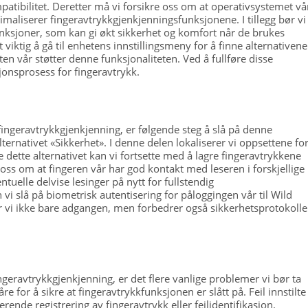
patibilitet. Deretter må vi forsikre oss om at operativsystemet vå
maliserer fingeravtrykkgjenkjenningsfunksjonene. I tillegg bør vi
funksjoner, som kan gi økt sikkerhet og komfort når de brukes
viktig å gå til enhetens innstillingsmeny for å finne alternativene
ten vår støtter denne funksjonaliteten. Ved å fullføre disse
jonsprosess for fingeravtrykk.
fingeravtrykkgjenkjenning, er følgende steg å slå på denne
lternativet «Sikkerhet». I denne delen lokaliserer vi oppsettene fo
e dette alternativet kan vi fortsette med å lagre fingeravtrykkene
 oss om at fingeren vår har god kontakt med leseren i forskjellige
ntuelle delvise lesinger på nytt for fullstendig
 vi slå på biometrisk autentisering for påloggingen vår til Wild
er vi ikke bare adgangen, men forbedrer også sikkerhetsprotokoll
ngeravtrykkgjenkjenning, er det flere vanlige problemer vi bør ta
re for å sikre at fingeravtrykkfunksjonen er slått på. Feil innstilte
terende registrering av fingeravtrykk eller feilidentifikasjon.