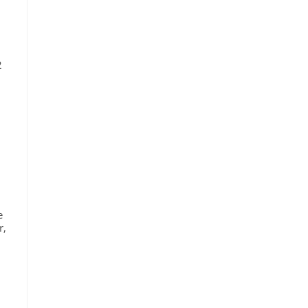
2
e
r,