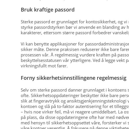
Bruk kraftige passord
Sterke passord er grunnlaget for kontosikkerhet, og vi
styrke passordstyrken bør vi anvende en blanding av 
karakterer, ettersom større passord forbedrer vanskel
Vi kan benytte applikasjoner for passordadministrasjon
sikker måte. Denne praksisen reduserer ikke bare fare
prosessen vår. Å regelmessig vurdere kraften på passo
beskyttelsesstatusen vår ytterligere. Ved å legge vekt 
virkningsfullt mot farer.
Forny sikkerhetsinnstillingene regelmessig
Selv om sterke passord danner grunnlaget i kontoens si
ofte. Sikkerhetsoppdateringer beskytter ikke bare pers
slik at fingeravtrykk og ansiktsgjenkjenningsteknologi 
kontoen og slå på to-faktor autentisering for et tilleg
– hvis noe virker feil, må vi reagere umiddelbart. La 
på plass, da disse oppdateringene ofte har med nødve
med hensyn til sikkerhetsoppsettet våre, forsterker vi s
våre kontoer vesentlig. Å fokusere på denne viktigheten