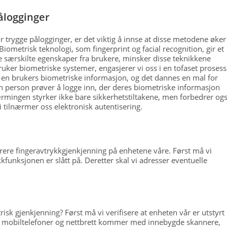
pålogginger
r trygge pålogginger, er det viktig å innse at disse metodene øker
iometrisk teknologi, som fingerprint og facial recognition, gir et
ere særskilte egenskaper fra brukere, minsker disse teknikkene
uker biometriske systemer, engasjerer vi oss i en tofaset prosess
 en brukers biometriske informasjon, og det dannes en mal for
en person prøver å logge inn, der deres biometriske informasjon
rmingen styrker ikke bare sikkerhetstiltakene, men forbedrer og
tilnærmer oss elektronisk autentisering.
re fingeravtrykkgjenkjenning på enhetene våre. Først må vi
funksjonen er slått på. Deretter skal vi adresser eventuelle
risk gjenkjenning? Først må vi verifisere at enheten vår er utstyrt
te mobiltelefoner og nettbrett kommer med innebygde skannere,