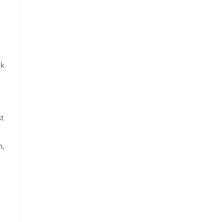
ak
st
n,