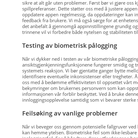
sikre at alt går uten problemer. Først bør vi gjøre oss
spillpreferanser. Dette støtter oss med å justere appen
oppdatere appen regelmessig, da oppdateringer kan in
feedback fra brukere. Vi må også sørge for at enhetens o
det anbefalt å gjennomgå appinnstillingene grundig og
trinnene vil vi forbedre både nytelsen og stabiliteten ti
Testing av biometrisk pålogging
Når vi dykker ned i testen av vår biometriske pålogging,
ansiktsgjenkjenningsfunksjonene fungerer smidig og tr
systemets reaksjon. Vi bør gjentatte ganger bytte mell
identifisere eventuelle inkonsistenser eller tregheter. 
oss med å bedømme effektiviteten til oppsettet vårt mot
bekymringer om brukernes personvern som kan oppstå un
informasjonen vår forblir beskyttet. Ved å bruke denn
innloggingsopplevelse samtidig som vi bevarer sterke 
Feilsøking av vanlige problemer
Når vi beveger oss gjennom potensielle fallgruver ved b
kan hemme ytelsen. Biometriske feil som ikke-lesbare fi