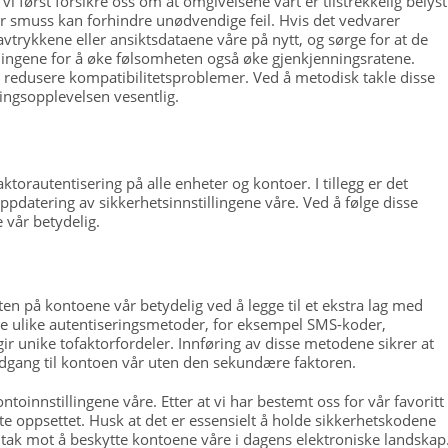
vi først forsikre oss om at omgivelsene vårt er tilstrekkelig belyst
for smuss kan forhindre unødvendige feil. Hvis det vedvarer
avtrykkene eller ansiktsdataene våre på nytt, og sørge for at de
tillingene for å øke følsomheten også øke gjenkjenningsratene.
 redusere kompatibilitetsproblemer. Ved å metodisk takle disse
ingsopplevelsen vesentlig.
ktorautentisering på alle enheter og kontoer. I tillegg er det
g oppdatering av sikkerhetsinnstillingene våre. Ved å følge disse
 vår betydelig.
ten på kontoene vår betydelig ved å legge til et ekstra lag med
rsøke ulike autentiseringsmetoder, for eksempel SMS-koder,
ir unike tofaktorfordeler. Innføring av disse metodene sikrer at
å adgang til kontoen vår uten den sekundære faktoren.
ontoinnstillingene våre. Etter at vi har bestemt oss for vår favoritt
e oppsettet. Husk at det er essensielt å holde sikkerhetskodene
ltak mot å beskytte kontoene våre i dagens elektroniske landskap