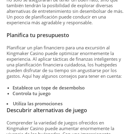
también tendrán la posibilidad de explorar diversas
alternativas de entretenimiento sin desembolsar de más.
Un poco de planificación puede conducir en una
experiencia más agradable y responsable.
Planifica tu presupuesto
Planificar un plan financiero para una excursión al
Kingmaker Casino puede optimizar enormemente la
experiencia. Al aplicar tácticas de finanzas inteligentes y
una planificación financiera cuidadosa, los huéspedes
pueden disfrutar de su tiempo sin angustiarse por los
gastos. Aquí hay algunos consejos para tener en cuenta:
Establece un tope de desembolso
Controla tu juego
Utiliza las promociones
Descubrir alternativas de juego
Comprender la variedad de juegos ofrecidos en
Kingmaker Casino puede aumentar enormemente la
vivencia de los huéspedes. Con una impresionante