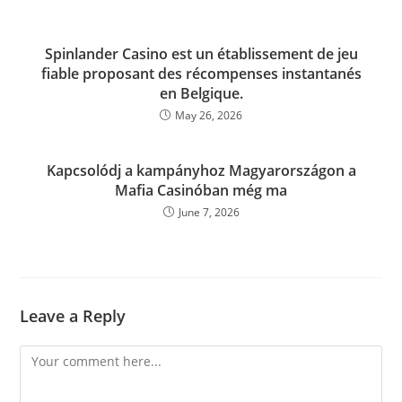
Spinlander Casino est un établissement de jeu
fiable proposant des récompenses instantanés
en Belgique.
May 26, 2026
Kapcsolódj a kampányhoz Magyarországon a
Mafia Casinóban még ma
June 7, 2026
Leave a Reply