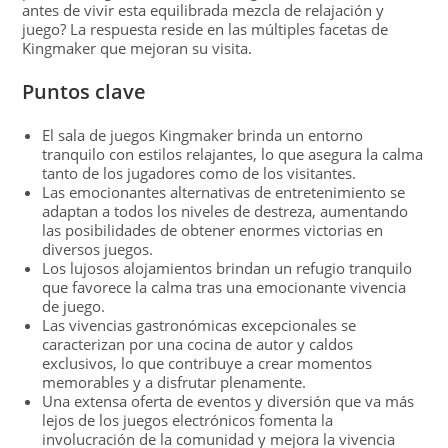
antes de vivir esta equilibrada mezcla de relajación y
juego? La respuesta reside en las múltiples facetas de
Kingmaker que mejoran su visita.
Puntos clave
El sala de juegos Kingmaker brinda un entorno
tranquilo con estilos relajantes, lo que asegura la calma
tanto de los jugadores como de los visitantes.
Las emocionantes alternativas de entretenimiento se
adaptan a todos los niveles de destreza, aumentando
las posibilidades de obtener enormes victorias en
diversos juegos.
Los lujosos alojamientos brindan un refugio tranquilo
que favorece la calma tras una emocionante vivencia
de juego.
Las vivencias gastronómicas excepcionales se
caracterizan por una cocina de autor y caldos
exclusivos, lo que contribuye a crear momentos
memorables y a disfrutar plenamente.
Una extensa oferta de eventos y diversión que va más
lejos de los juegos electrónicos fomenta la
involucración de la comunidad y mejora la vivencia