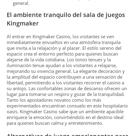
general.
El ambiente tranquilo del sala de juegos
Kingmaker
Al entrar en Kingmaker Casino, los visitantes se ven
inmediatamente envueltos en una atmósfera tranquila
que invita a la relajación y al placer. El estilo sereno del
espacio crea el entorno perfecto para quienes buscan
alejarse de la vida cotidiana. Los tonos tenues y la
iluminación tenue ayudan a los visitantes a relajarse,
mejorando su vivencia general. La elegante decoración y
la amplitud del espacio contribuyen a una sensación de
libertad, permitiendo a los visitantes recorrer el casino a
su antojo. Las confortables zonas de descanso ofrecen un
lugar para tomarse un respiro y gozar de la tranquilidad.
Tanto los apostadores novatos como los más
experimentados encuentran consuelo en este hospitalario
oasis. Kingmaker Casino sabe que un ambiente apacible
enriquece la emoción, convirtiéndolo en el destino ideal
para quienes buscan calma y entretenimiento.