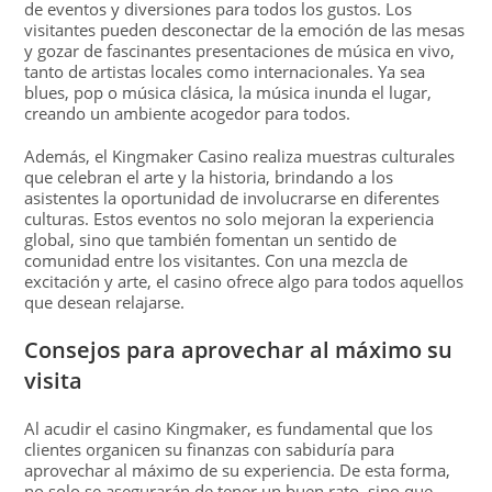
de eventos y diversiones para todos los gustos. Los
visitantes pueden desconectar de la emoción de las mesas
y gozar de fascinantes presentaciones de música en vivo,
tanto de artistas locales como internacionales. Ya sea
blues, pop o música clásica, la música inunda el lugar,
creando un ambiente acogedor para todos.
Además, el Kingmaker Casino realiza muestras culturales
que celebran el arte y la historia, brindando a los
asistentes la oportunidad de involucrarse en diferentes
culturas. Estos eventos no solo mejoran la experiencia
global, sino que también fomentan un sentido de
comunidad entre los visitantes. Con una mezcla de
excitación y arte, el casino ofrece algo para todos aquellos
que desean relajarse.
Consejos para aprovechar al máximo su
visita
Al acudir el casino Kingmaker, es fundamental que los
clientes organicen su finanzas con sabiduría para
aprovechar al máximo de su experiencia. De esta forma,
no solo se asegurarán de tener un buen rato, sino que