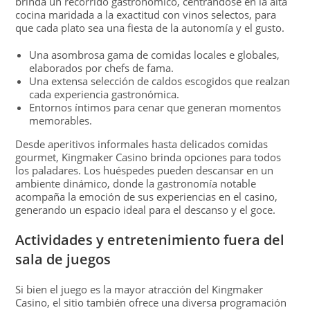
brinda un recorrido gastronómico, centrándose en la alta
cocina maridada a la exactitud con vinos selectos, para
que cada plato sea una fiesta de la autonomía y el gusto.
Una asombrosa gama de comidas locales e globales,
elaborados por chefs de fama.
Una extensa selección de caldos escogidos que realzan
cada experiencia gastronómica.
Entornos íntimos para cenar que generan momentos
memorables.
Desde aperitivos informales hasta delicados comidas
gourmet, Kingmaker Casino brinda opciones para todos
los paladares. Los huéspedes pueden descansar en un
ambiente dinámico, donde la gastronomía notable
acompaña la emoción de sus experiencias en el casino,
generando un espacio ideal para el descanso y el goce.
Actividades y entretenimiento fuera del
sala de juegos
Si bien el juego es la mayor atracción del Kingmaker
Casino, el sitio también ofrece una diversa programación