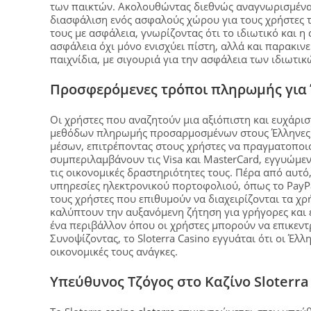
των παικτών. Ακολουθώντας διεθνώς αναγνωρισμένα π
διασφάλιση ενός ασφαλούς χώρου για τους χρήστες τ
τους με ασφάλεια, γνωρίζοντας ότι το ιδιωτικό και 
ασφάλεια όχι μόνο ενισχύει πίστη, αλλά και παρακινε
παιχνίδια, με σιγουριά για την ασφάλεια των ιδιωτι
Προσφερόμενες τρόποι πληρωμής για 
Οι χρήστες που αναζητούν μια αξιόπιστη και ευχάριστ
μεθόδων πληρωμής προσαρμοσμένων στους Έλληνες χρ
μέσων, επιτρέποντας στους χρήστες να πραγματοποιο
συμπεριλαμβάνουν τις Visa και MasterCard, εγγυώμεν
τις οικονομικές δραστηριότητες τους. Πέρα από αυτό,
υπηρεσίες ηλεκτρονικού πορτοφολιού, όπως το PayPal 
τους χρήστες που επιθυμούν να διαχειρίζονται τα χρ
καλύπτουν την αυξανόμενη ζήτηση για γρήγορες και
ένα περιβάλλον όπου οι χρήστες μπορούν να επικεντ
Συνοψίζοντας, το Sloterra Casino εγγυάται ότι οι Έλλη
οικονομικές τους ανάγκες.
Υπεύθυνος Τζόγος στο Καζίνο Sloterra