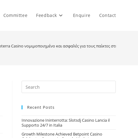
Committee
Feedback
Enquire
Contact
loterra Casino νομιμοποιημένο και ασφαλές για τους παίκτες στην Ελλάδα;
Recent Posts
Innovazione Ininterrotta: Slotsdj Casino Lancia il
Supporto 24/7 in Italia
Growth Milestone Achieved Betpoint Casino