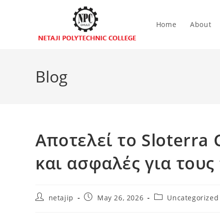
Home
About
Blog
Αποτελεί το Sloterra
και ασφαλές για τους
netajip
May 26, 2026
Uncategorized