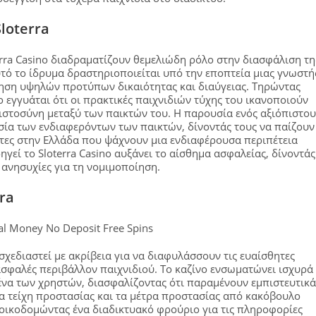
loterra
erra Casino διαδραματίζουν θεμελιώδη ρόλο στην διασφάλιση τη
υτό το ίδρυμα δραστηριοποιείται υπό την εποπτεία μιας γνωστή
ήρηση υψηλών προτύπων δικαιότητας και διαύγειας. Τηρώντας
 εγγυάται ότι οι πρακτικές παιχνιδιών τύχης του ικανοποιούν
πιστοσύνη μεταξύ των παικτών του. Η παρουσία ενός αξιόπιστου
σία των ενδιαφερόντων των παικτών, δίνοντάς τους να παίζουν
ίκτες στην Ελλάδα που ψάχνουν μια ενδιαφέρουσα περιπέτεια
γεί το Sloterra Casino αυξάνει το αίσθημα ασφαλείας, δίνοντάς
ανησυχίες για τη νομιμοποίηση.
ra
σχεδιαστεί με ακρίβεια για να διαφυλάσσουν τις ευαίσθητες
σφαλές περιβάλλον παιχνιδιού. Το καζίνο ενσωματώνει ισχυρά
να των χρηστών, διασφαλίζοντας ότι παραμένουν εμπιστευτικά
 τείχη προστασίας και τα μέτρα προστασίας από κακόβουλο
οικοδομώντας ένα διαδικτυακό φρούριο για τις πληροφορίες