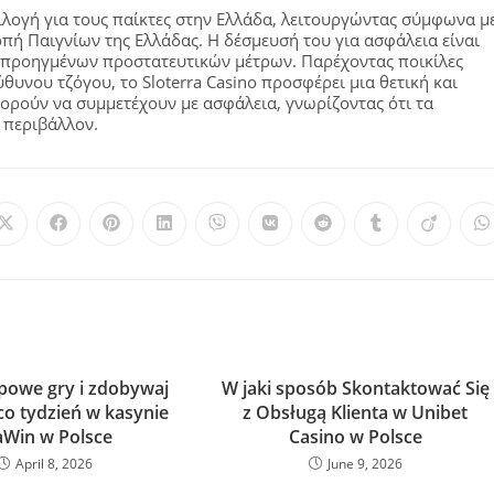
 επιλογή για τους παίκτες στην Ελλάδα, λειτουργώντας σύμφωνα μ
πή Παιγνίων της Ελλάδας. Η δέσμευσή του για ασφάλεια είναι
 προηγμένων προστατευτικών μέτρων. Παρέχοντας ποικίλες
νου τζόγου, το Sloterra Casino προσφέρει μια θετική και
πορούν να συμμετέχουν με ασφάλεια, γνωρίζοντας ότι τα
 περιβάλλον.
opowe gry i zdobywaj
W jaki sposób Skontaktować Się
co tydzień w kasynie
z Obsługą Klienta w Unibet
aWin w Polsce
Casino w Polsce
April 8, 2026
June 9, 2026