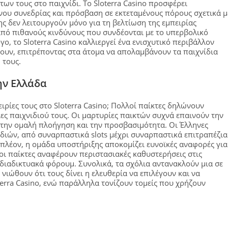
ων τους στο παιχνίδι. Το Sloterra Casino προσφέρει
νου συνεδρίας και πρόσβαση σε εκτεταμένους πόρους σχετικά μ
ης δεν λειτουργούν μόνο για τη βελτίωση της εμπειρίας
 από πιθανούς κινδύνους που συνδέονται με το υπερβολικό
ο, το Sloterra Casino καλλιεργεί ένα ενισχυτικό περιβάλλον
ουν, επιτρέποντας στα άτομα να απολαμβάνουν τα παιχνίδια
 τους.
ην Ελλάδα
ιρίες τους στο Sloterra Casino; Πολλοί παίκτες δηλώνουν
ίες παιχνιδιού τους. Οι μαρτυρίες παικτών συχνά επαινούν την
 την ομαλή πλοήγηση και την προσβασιμότητα. Οι Έλληνες
ιδιών, από συναρπαστικά slots μέχρι συναρπαστικά επιτραπέζια
ιπλέον, η ομάδα υποστήριξης αποκομίζει ευνοϊκές αναφορές για
οι παίκτες αναφέρουν περιστασιακές καθυστερήσεις στις
 διαδικτυακά φόρουμ. Συνολικά, τα σχόλια αντανακλούν μια σε
νιώθουν ότι τους δίνει η ελευθερία να επιλέγουν και να
erra Casino, ενώ παράλληλα τονίζουν τομείς που χρήζουν