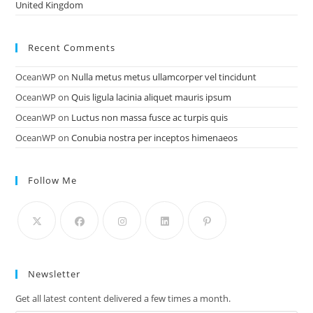
United Kingdom
Recent Comments
OceanWP
on
Nulla metus metus ullamcorper vel tincidunt
OceanWP
on
Quis ligula lacinia aliquet mauris ipsum
OceanWP
on
Luctus non massa fusce ac turpis quis
OceanWP
on
Conubia nostra per inceptos himenaeos
Follow Me
Newsletter
Get all latest content delivered a few times a month.