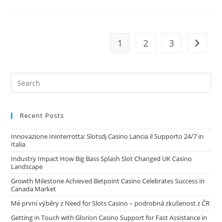
1
2
3
Recent Posts
Innovazione Ininterrotta: Slotsdj Casino Lancia il Supporto 24/7 in
Italia
Industry Impact How Big Bass Splash Slot Changed UK Casino
Landscape
Growth Milestone Achieved Betpoint Casino Celebrates Success in
Canada Market
Mé první výběry z Need for Slots Casino – podrobná zkušenost z ČR
Getting in Touch with Glorion Casino Support for Fast Assistance in