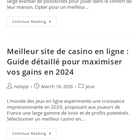
large éventail de possibilités pour jouer dans le confort de
leur maison. Opter pour un meilleur…
Continue Reading
Meilleur site de casino en ligne :
Guide détaillé pour maximiser
vos gains en 2024
netajip
March 18, 2026
Jeux
L'monde des jeux en ligne expérimente une croissance
impressionnante en 2024, proposant aux joueurs de
France une large gamme de loisir et de profits potentiels.
Sélectionner un meilleur casino en…
Continue Reading