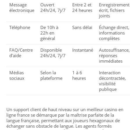
Message
Ouvert
Entre 2 et
Enregistrement
électronique
24h/24, 7j/7
24 heures
écrit, fichiers
joints
Téléphone
De 10h à
Sans délai
Échange direct,
22h en
informations
général
complètes
FAQ/Centre
Disponible
Instantané
Autosuffisance,
d’aide
24h/24, 7j/7
réponses
immédiates
Médias
Selon la
1 à 6
Interaction
sociaux
plateforme
heures
décontractée,
visibilité
publique
Un support client de haut niveau sur un meilleur casino en
ligne france se démarque par la maîtrise parfaite de la
langue française, permettant aux joueurs hexagonaux de
échanger sans obstacle de langue. Les agents formés