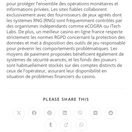
pour protéger l’ensemble des opérations monétaires et
informations privées. Les sites fiables collaborent
exclusivement avec des fournisseurs de jeux agréés dont
les systèmes RNG (RNG) sont fréquemment contrôlés par
des organismes indépendants comme eCOGRA ou iTech
Labs. De plus, un meilleur casino en ligne france respecte
strictement les normes RGPD concernant la protection des
données et met à disposition des outils de jeu responsable
pour prévenir les comportements problématiques. Les
moyens de paiement proposées bénéficient également de
systèmes de sécurité avancés, et les fonds des joueurs
sont habituellement stockés sur des comptes distincts de
ceux de l’opérateur, assurant leur disponibilité en
situation de problèmes financiers du casino.
PLEASE SHARE THIS