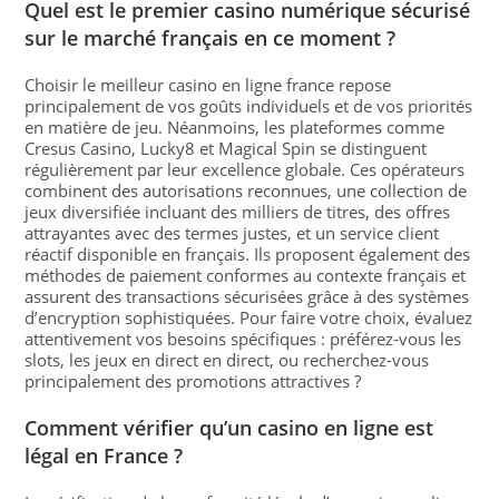
Quel est le premier casino numérique sécurisé
sur le marché français en ce moment ?
Choisir le meilleur casino en ligne france repose
principalement de vos goûts individuels et de vos priorités
en matière de jeu. Néanmoins, les plateformes comme
Cresus Casino, Lucky8 et Magical Spin se distinguent
régulièrement par leur excellence globale. Ces opérateurs
combinent des autorisations reconnues, une collection de
jeux diversifiée incluant des milliers de titres, des offres
attrayantes avec des termes justes, et un service client
réactif disponible en français. Ils proposent également des
méthodes de paiement conformes au contexte français et
assurent des transactions sécurisées grâce à des systèmes
d’encryption sophistiquées. Pour faire votre choix, évaluez
attentivement vos besoins spécifiques : préférez-vous les
slots, les jeux en direct en direct, ou recherchez-vous
principalement des promotions attractives ?
Comment vérifier qu’un casino en ligne est
légal en France ?