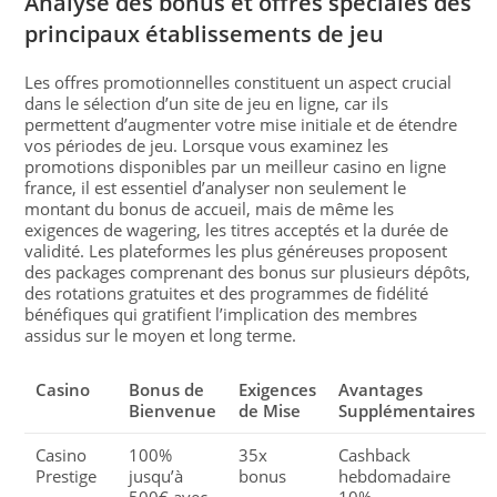
Analyse des bonus et offres spéciales des
principaux établissements de jeu
Les offres promotionnelles constituent un aspect crucial
dans le sélection d’un site de jeu en ligne, car ils
permettent d’augmenter votre mise initiale et de étendre
vos périodes de jeu. Lorsque vous examinez les
promotions disponibles par un meilleur casino en ligne
france, il est essentiel d’analyser non seulement le
montant du bonus de accueil, mais de même les
exigences de wagering, les titres acceptés et la durée de
validité. Les plateformes les plus généreuses proposent
des packages comprenant des bonus sur plusieurs dépôts,
des rotations gratuites et des programmes de fidélité
bénéfiques qui gratifient l’implication des membres
assidus sur le moyen et long terme.
Casino
Bonus de
Exigences
Avantages
Bienvenue
de Mise
Supplémentaires
Casino
100%
35x
Cashback
Prestige
jusqu’à
bonus
hebdomadaire