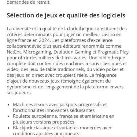
demandes de retrait.
Sélection de jeux et qualité des logiciels
La diversité et la qualité de la ludothèque constituent des
critères déterminants pour juger un meilleur casino en
ligne france en 2024. Les plateformes d’excellence
collaborent avec plusieurs éditeurs renommés comme
NetEnt, Microgaming, Evolution Gaming et Pragmatic Play
pour offrir des milliers de titres variés. Une bibliothèque
complète doit contenir des machines à sous classiques et
vidéo, des jeux de table traditionnels, du vidéo poker et
des jeux en direct avec croupiers réels. La fréquence
d’ajout de nouveaux jeux témoigne également du
dynamisme et de l’engagement de la plateforme envers
ses joueurs.
Machines à sous avec jackpots progressifs et
fonctionnalités innovantes séduisantes
Roulette européenne, française et américaine en
plusieurs versions proposées
Blackjack classique et variantes modernes avec
conditions ajustées aux joueurs