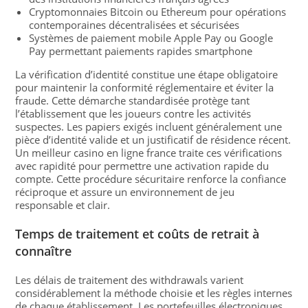
Cryptomonnaies Bitcoin ou Ethereum pour opérations
contemporaines décentralisées et sécurisées
Systèmes de paiement mobile Apple Pay ou Google
Pay permettant paiements rapides smartphone
La vérification d’identité constitue une étape obligatoire
pour maintenir la conformité réglementaire et éviter la
fraude. Cette démarche standardisée protège tant
l’établissement que les joueurs contre les activités
suspectes. Les papiers exigés incluent généralement une
pièce d’identité valide et un justificatif de résidence récent.
Un meilleur casino en ligne france traite ces vérifications
avec rapidité pour permettre une activation rapide du
compte. Cette procédure sécuritaire renforce la confiance
réciproque et assure un environnement de jeu
responsable et clair.
Temps de traitement et coûts de retrait à
connaître
Les délais de traitement des withdrawals varient
considérablement la méthode choisie et les règles internes
de chaque établissement. Les portefeuilles électroniques