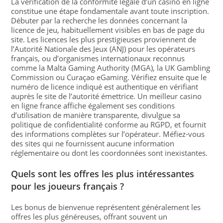
La vérification de la conformité légale d’un casino en ligne
constitue une étape fondamentale avant toute inscription.
Débuter par la recherche les données concernant la
licence de jeu, habituellement visibles en bas de page du
site. Les licences les plus prestigieuses proviennent de
l’Autorité Nationale des Jeux (ANJ) pour les opérateurs
français, ou d’organismes internationaux reconnus
comme la Malta Gaming Authority (MGA), la UK Gambling
Commission ou Curaçao eGaming. Vérifiez ensuite que le
numéro de licence indiqué est authentique en vérifiant
auprès le site de l’autorité émettrice. Un meilleur casino
en ligne france affiche également ses conditions
d’utilisation de manière transparente, divulgue sa
politique de confidentialité conforme au RGPD, et fournit
des informations complètes sur l’opérateur. Méfiez-vous
des sites qui ne fournissent aucune information
réglementaire ou dont les coordonnées sont inexistantes.
Quels sont les offres les plus intéressantes
pour les joueurs français ?
Les bonus de bienvenue représentent généralement les
offres les plus généreuses, offrant souvent un