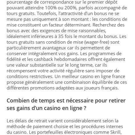
pourcentage de correspondance sur le premier dépôt
pouvant atteindre 100% ou 200%, parfois accompagné de
tours gratuits. Toutefois, l’attractivité d’un bonus ne se
mesure pas uniquement à son montant : les conditions de
mise constituent un facteur déterminant. Recherchez des
bonus avec des exigences de mise raisonnables,
idéalement inférieures à 35 fois le montant du bonus. Les
tours gratuits sans condition de mise (wager-free) sont
particulièrement avantageux car ils permettent de
conserver intégralement vos gains. Les programmes de
fidélité et les cashback hebdomadaires offrent également
une valeur substantielle sur le long terme, car ils
récompensent votre activité régulière sans imposer de
conditions restrictives. Un meilleur casino en ligne france
propose généralement une combinaison équilibrée de ces
différentes promotions adaptées aux joueurs français.
Combien de temps est nécessaire pour retirer
ses gains d’un casino en ligne ?
Les délais de retrait varient considérablement selon la
méthode de paiement choisie et les procédures internes
du casino. Les portefeuilles électroniques comme Skrill,