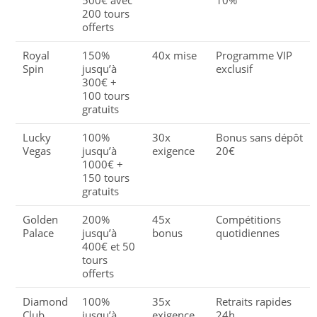
500€ avec
10%
200 tours
offerts
Royal
150%
40x mise
Programme VIP
Spin
jusqu’à
exclusif
300€ +
100 tours
gratuits
Lucky
100%
30x
Bonus sans dépôt
Vegas
jusqu’à
exigence
20€
1000€ +
150 tours
gratuits
Golden
200%
45x
Compétitions
Palace
jusqu’à
bonus
quotidiennes
400€ et 50
tours
offerts
Diamond
100%
35x
Retraits rapides
Club
jusqu’à
exigence
24h