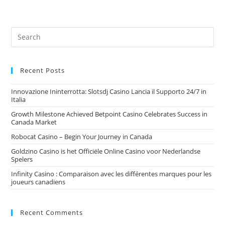
Recent Posts
Innovazione Ininterrotta: Slotsdj Casino Lancia il Supporto 24/7 in
Italia
Growth Milestone Achieved Betpoint Casino Celebrates Success in
Canada Market
Robocat Casino – Begin Your Journey in Canada
Goldzino Casino is het Officiële Online Casino voor Nederlandse
Spelers
Infinity Casino : Comparaison avec les différentes marques pour les
joueurs canadiens
Recent Comments