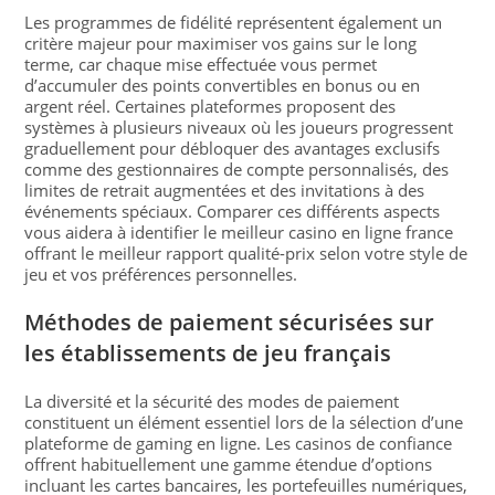
Les programmes de fidélité représentent également un
critère majeur pour maximiser vos gains sur le long
terme, car chaque mise effectuée vous permet
d’accumuler des points convertibles en bonus ou en
argent réel. Certaines plateformes proposent des
systèmes à plusieurs niveaux où les joueurs progressent
graduellement pour débloquer des avantages exclusifs
comme des gestionnaires de compte personnalisés, des
limites de retrait augmentées et des invitations à des
événements spéciaux. Comparer ces différents aspects
vous aidera à identifier le meilleur casino en ligne france
offrant le meilleur rapport qualité-prix selon votre style de
jeu et vos préférences personnelles.
Méthodes de paiement sécurisées sur
les établissements de jeu français
La diversité et la sécurité des modes de paiement
constituent un élément essentiel lors de la sélection d’une
plateforme de gaming en ligne. Les casinos de confiance
offrent habituellement une gamme étendue d’options
incluant les cartes bancaires, les portefeuilles numériques,