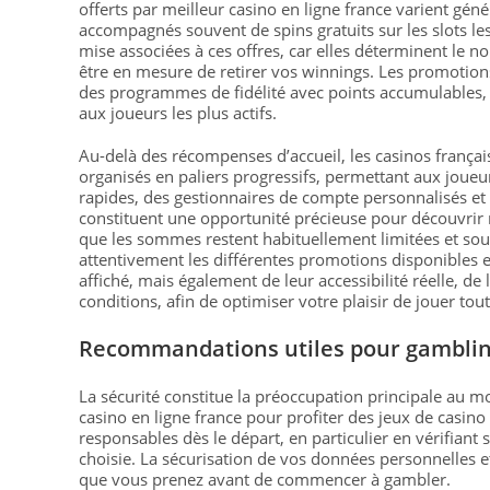
offerts par meilleur casino en ligne france varient gén
accompagnés souvent de spins gratuits sur les slots les 
mise associées à ces offres, car elles déterminent le 
être en mesure de retirer vos winnings. Les promoti
des programmes de fidélité avec points accumulables,
aux joueurs les plus actifs.
Au-delà des récompenses d’accueil, les casinos franç
organisés en paliers progressifs, permettant aux joueurs
rapides, des gestionnaires de compte personnalisés et
constituent une opportunité précieuse pour découvrir 
que les sommes restent habituellement limitées et sou
attentivement les différentes promotions disponibles
affiché, mais également de leur accessibilité réelle, de
conditions, afin de optimiser votre plaisir de jouer t
Recommandations utiles pour gamblin
La sécurité constitue la préoccupation principale au 
casino en ligne france pour profiter des jeux de casino
responsables dès le départ, en particulier en vérifiant 
choisie. La sécurisation de vos données personnelles e
que vous prenez avant de commencer à gambler.