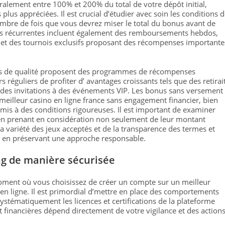
éralement entre 100% et 200% du total de votre dépôt initial,
plus appréciées. Il est crucial d’étudier avec soin les conditions 
nombre de fois que vous devrez miser le total du bonus avant de
ons récurrentes incluent également des remboursements hebdos,
 et des tournois exclusifs proposant des récompenses importante
ais de qualité proposent des programmes de récompenses
 réguliers de profiter d’ avantages croissants tels que des retirai
 des invitations à des événements VIP. Les bonus sans versement
meilleur casino en ligne france sans engagement financier, bien
mis à des conditions rigoureuses. Il est important de examiner
 en prenant en considération non seulement de leur montant
 la variété des jeux acceptés et de la transparence des termes et
out en préservant une approche responsable.
g de manière sécurisée
moment où vous choisissez de créer un compte sur un meilleur
 en ligne. Il est primordial d’mettre en place des comportements
systématiquement les licences et certifications de la plateforme
t financières dépend directement de votre vigilance et des action