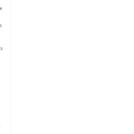
de
s
ts
s