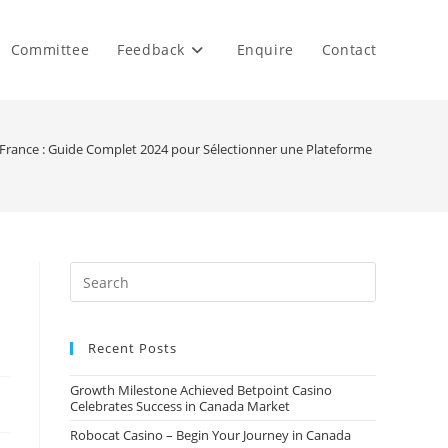
Committee
Feedback
Enquire
Contact
 France : Guide Complet 2024 pour Sélectionner une Plateforme Fiable
t
Recent Posts
Growth Milestone Achieved Betpoint Casino
Celebrates Success in Canada Market
Robocat Casino – Begin Your Journey in Canada