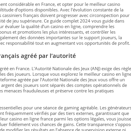
nt considérable en France, et opter pour le meilleur casino
ultitude d’options disponibles. Avec l’évolution constante de la
es cassiniers français doivent progresser avec circonspection pour
ualité de jeu supérieure. Ce guide complet 2024 vous guide dans
ur évaluer la qualité d’un casino en ligne, comprendre les
 bonus et promotions les plus intéressants, et contrôler les
galement des données importantes sur le support joueurs, la
c responsabilité tout en augmentant vos opportunités de profit.
rançais agréé par l’autorité
réé en France. L’Autorité Nationale des Jeux (ANJ) exige des règl
les des joueurs. Lorsque vous explorez le meilleur casino en lign
ateforme agréée par l’Autorité Nationale des Jeux vous offre un
es argent des joueurs sont séparés des comptes opérationnels de
es menaces frauduleuses et préserve contre les pratiques
 essentielles pour une séance de gaming agréable. Les générateur
nt fréquemment vérifiés par des tiers externes, garantissant que
leur casino en ligne france parmi les options légales, vous jouiss
aluer fidèlement vos chances de gains. Cette transparence s’oppos
de modifier les résultats en l’absence de supervision externe ni