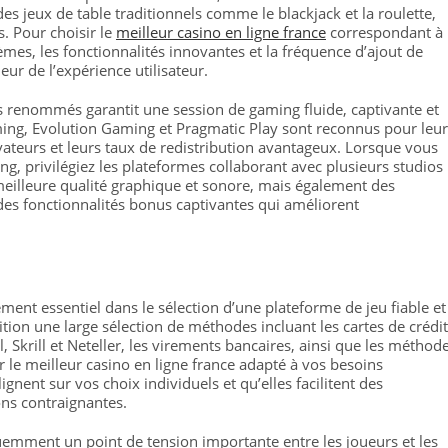
s jeux de table traditionnels comme le blackjack et la roulette,
s. Pour choisir le
meilleur casino en ligne france
correspondant à
mes, les fonctionnalités innovantes et la fréquence d’ajout de
ur de l’expérience utilisateur.
rs renommés garantit une session de gaming fluide, captivante et
ng, Evolution Gaming et Pragmatic Play sont reconnus pour leur
teurs et leurs taux de redistribution avantageux. Lorsque vous
ng, privilégiez les plateformes collaborant avec plusieurs studios
meilleure qualité graphique et sonore, mais également des
des fonctionnalités bonus captivantes qui améliorent
ment essentiel dans le sélection d’une plateforme de jeu fiable et
ion une large sélection de méthodes incluant les cartes de crédit
Skrill et Neteller, les virements bancaires, ainsi que les méthod
 le meilleur casino en ligne france adapté à vos besoins
nent sur vos choix individuels et qu’elles facilitent des
ons contraignantes.
quemment un point de tension importante entre les joueurs et les