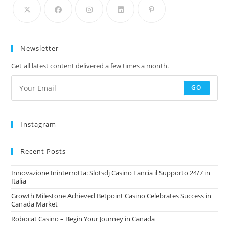
Newsletter
Get all latest content delivered a few times a month.
GO
Instagram
Recent Posts
Innovazione Ininterrotta: Slotsdj Casino Lancia il Supporto 24/7 in
Italia
Growth Milestone Achieved Betpoint Casino Celebrates Success in
Canada Market
Robocat Casino – Begin Your Journey in Canada