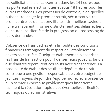
les sollicitations d’encaissement dans les 24 heures pour
les portefeuilles électroniques et sous 48 heures pour les
autres méthodes. Les processus de contrôle, bien qu’elles
puissent rallonger le premier retrait, sécurisent votre
profil contre les utilisations illicites. Un meilleur casino en
ligne transparent informe distinctement ses délais et tient
au courant sa clientèle de la progression du processing de
leurs demandes.
L’absence de frais cachés et la limpidité des conditions
financières témoignent du respect de l’établissement
envers sa clientèle. Quelques établissements absorbent
les frais de transaction pour fidéliser leurs joueurs, tandis
que d’autres répercutent ces coûts avec transparence. La
possibilité de établir des seuils de dépôt et de retrait
contribue à une gestion responsable de votre budget de
jeu. Les moyens de joindre l’équipe money et la présence
d’un service expert aux problématiques financières
facilitent la résolution rapide des éventuelles difficultés
techniques ou administratives.