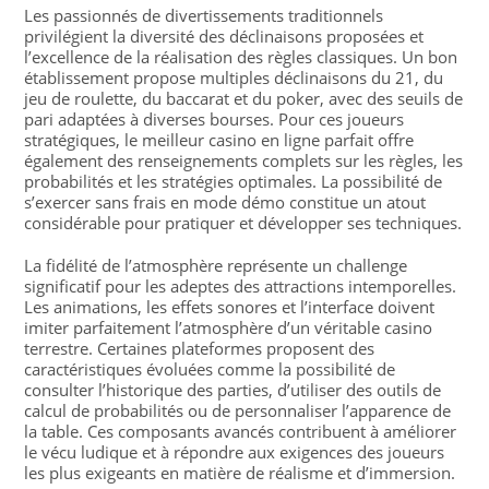
Les passionnés de divertissements traditionnels
privilégient la diversité des déclinaisons proposées et
l’excellence de la réalisation des règles classiques. Un bon
établissement propose multiples déclinaisons du 21, du
jeu de roulette, du baccarat et du poker, avec des seuils de
pari adaptées à diverses bourses. Pour ces joueurs
stratégiques, le meilleur casino en ligne parfait offre
également des renseignements complets sur les règles, les
probabilités et les stratégies optimales. La possibilité de
s’exercer sans frais en mode démo constitue un atout
considérable pour pratiquer et développer ses techniques.
La fidélité de l’atmosphère représente un challenge
significatif pour les adeptes des attractions intemporelles.
Les animations, les effets sonores et l’interface doivent
imiter parfaitement l’atmosphère d’un véritable casino
terrestre. Certaines plateformes proposent des
caractéristiques évoluées comme la possibilité de
consulter l’historique des parties, d’utiliser des outils de
calcul de probabilités ou de personnaliser l’apparence de
la table. Ces composants avancés contribuent à améliorer
le vécu ludique et à répondre aux exigences des joueurs
les plus exigeants en matière de réalisme et d’immersion.