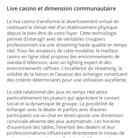
Live casino et dimension communautaire
Le live casino transforme le divertissement virtuel en
restituant le climat réel d’un établissement physique
depuis le bien-être de votre foyer. Cette technologie
permet d’interagir avec de véritables croupiers
professionnels via une streaming haute qualité en temps
réel. Pour les amateurs de cette modalité, le meilleur
casino en ligne idéal propose des environnements de
standard télévision, avec un lighting expert et des
environnements raffinés. L’excellence du streaming, la
solidité de la liaison et l’aisance des échanges constituent
des critères déterminants pour une utilisation excellente.
Le côté relationnel des jeux en temps réel attire
particulièrement les joueurs qui apprécient le contact
social et la dynamique de groupe. La possibilité de
échanger avec le dealer et parfois avec d’autres
participants via un chat en direct ajoute une dimension
conviviale absente des jeux automatisés. Les horaires
d’ouverture des tables, l’éventail des dealers et leur
professionnalisme influencent directement le niveau de