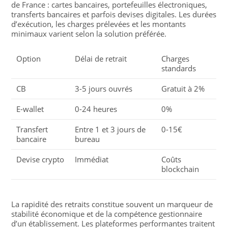
de France : cartes bancaires, portefeuilles électroniques,
transferts bancaires et parfois devises digitales. Les durées
d’exécution, les charges prélevées et les montants
minimaux varient selon la solution préférée.
Option
Délai de retrait
Charges
standards
CB
3-5 jours ouvrés
Gratuit à 2%
E-wallet
0-24 heures
0%
Transfert
Entre 1 et 3 jours de
0-15€
bancaire
bureau
Devise crypto
Immédiat
Coûts
blockchain
La rapidité des retraits constitue souvent un marqueur de
stabilité économique et de la compétence gestionnaire
d’un établissement. Les plateformes performantes traitent