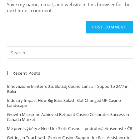
Save my name, email, and website in this browser for the
next time I comment.
Recent Posts
Innovazione Ininterrotta: Slotsdj Casino Lancia il Supporto 24/7 in
Italia
Industry Impact How Big Bass Splash Slot Changed UK Casino
Landscape
Growth Milestone Achieved Betpoint Casino Celebrates Success in
Canada Market
Mé první výběry z Need for Slots Casino – podrobná zkušenost z ČR
Getting in Touch with Glorion Casino Support for Fast Assistance in