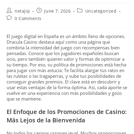
netajip
June 7, 2026
Uncategorized
0 Comments
El juego digital en España es un ámbito lleno de opciones.
Dracula Casino destaca aquí como una página que
combina la intensidad del juego con recompensas bien
pensadas. Conoce que los jugadores españoles buscan
ocio, pero también quieren valor y formas de optimizar a
su tiempo. Por eso, su política de promociones está hecha
para jugar con más astucia. Te facilita alargar tus ratos en
las ruletas o las tragaperras, y sube tus posibilidades de
conseguir grandes premios. El clave está en descubrir y
usar estas ventajas de la forma óptima. Así, cada aporte se
vuelve en una experiencia con más posibilidades y gozo
que se mantiene.
El Enfoque de los Promociones de Casino:
Más Lejos de la Bienvenida
No todos los casinos razonan igual. Muchos proporcionan