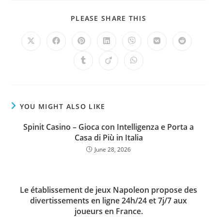
PLEASE SHARE THIS
YOU MIGHT ALSO LIKE
Spinit Casino – Gioca con Intelligenza e Porta a
Casa di Più in Italia
June 28, 2026
Le établissement de jeux Napoleon propose des
divertissements en ligne 24h/24 et 7j/7 aux
joueurs en France.