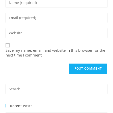
Save my name, email, and website in this browser for the
next time I comment.
Recent Posts