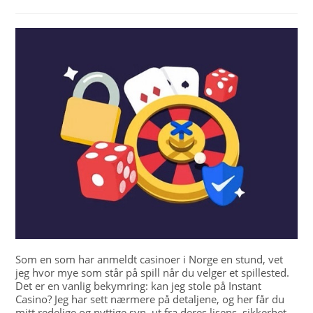
Som en som har anmeldt casinoer i Norge en stund, vet
jeg hvor mye som står på spill når du velger et spillested.
Det er en vanlig bekymring: kan jeg stole på Instant
Casino? Jeg har sett nærmere på detaljene, og her får du
mitt redelige og nyttige syn, ut fra deres lisens, sikkerhet