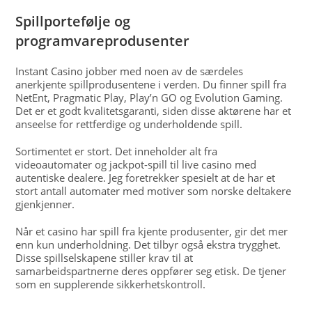
Spillportefølje og
programvareprodusenter
Instant Casino jobber med noen av de særdeles
anerkjente spillprodusentene i verden. Du finner spill fra
NetEnt, Pragmatic Play, Play’n GO og Evolution Gaming.
Det er et godt kvalitetsgaranti, siden disse aktørene har et
anseelse for rettferdige og underholdende spill.
Sortimentet er stort. Det inneholder alt fra
videoautomater og jackpot-spill til live casino med
autentiske dealere. Jeg foretrekker spesielt at de har et
stort antall automater med motiver som norske deltakere
gjenkjenner.
Når et casino har spill fra kjente produsenter, gir det mer
enn kun underholdning. Det tilbyr også ekstra trygghet.
Disse spillselskapene stiller krav til at
samarbeidspartnerne deres oppfører seg etisk. De tjener
som en supplerende sikkerhetskontroll.