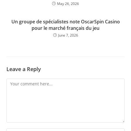
May 26, 2026
Un groupe de spécialistes note OscarSpin Casino
pour le marché français du jeu
June 7, 2026
Leave a Reply