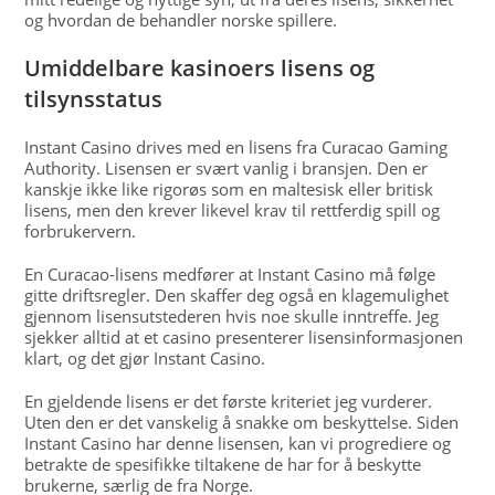
og hvordan de behandler norske spillere.
Umiddelbare kasinoers lisens og
tilsynsstatus
Instant Casino drives med en lisens fra Curacao Gaming
Authority. Lisensen er svært vanlig i bransjen. Den er
kanskje ikke like rigorøs som en maltesisk eller britisk
lisens, men den krever likevel krav til rettferdig spill og
forbrukervern.
En Curacao-lisens medfører at Instant Casino må følge
gitte driftsregler. Den skaffer deg også en klagemulighet
gjennom lisensutstederen hvis noe skulle inntreffe. Jeg
sjekker alltid at et casino presenterer lisensinformasjonen
klart, og det gjør Instant Casino.
En gjeldende lisens er det første kriteriet jeg vurderer.
Uten den er det vanskelig å snakke om beskyttelse. Siden
Instant Casino har denne lisensen, kan vi progrediere og
betrakte de spesifikke tiltakene de har for å beskytte
brukerne, særlig de fra Norge.