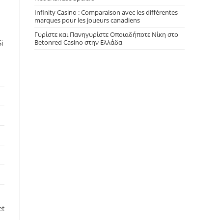
Infinity Casino : Comparaison avec les différentes
marques pour les joueurs canadiens
Γυρίστε και Πανηγυρίστε Οποιαδήποτε Νίκη στο
Si
Betonred Casino στην Ελλάδα
et