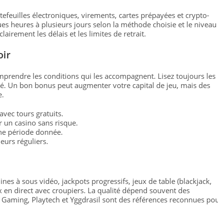
tefeuilles électroniques, virements, cartes prépayées et crypto-
ues heures à plusieurs jours selon la méthode choisie et le niveau
lairement les délais et les limites de retrait.
oir
comprendre les conditions qui les accompagnent. Lisez toujours les
dité. Un bon bonus peut augmenter votre capital de jeu, mais des
e.
vec tours gratuits.
r un casino sans risque.
ne période donnée.
urs réguliers.
es à sous vidéo, jackpots progressifs, jeux de table (blackjack,
ux en direct avec croupiers. La qualité dépend souvent des
n Gaming, Playtech et Yggdrasil sont des références reconnues po