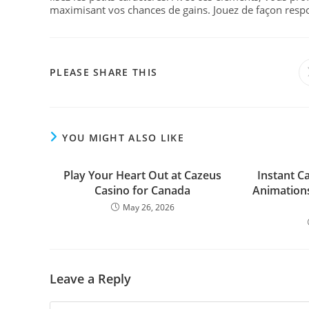
maximisant vos chances de gains. Jouez de façon respo
PLEASE SHARE THIS
YOU MIGHT ALSO LIKE
Play Your Heart Out at Cazeus
Instant Ca
Casino for Canada
Animations
May 26, 2026
Leave a Reply