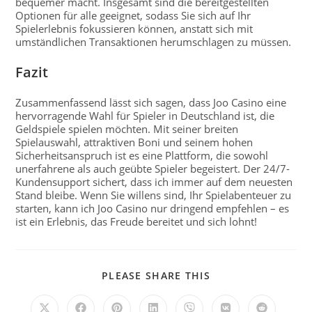
bequemer macht. Insgesamt sind die bereitgestellten
Optionen für alle geeignet, sodass Sie sich auf Ihr
Spielerlebnis fokussieren können, anstatt sich mit
umständlichen Transaktionen herumschlagen zu müssen.
Fazit
Zusammenfassend lässt sich sagen, dass Joo Casino eine
hervorragende Wahl für Spieler in Deutschland ist, die
Geldspiele spielen möchten. Mit seiner breiten
Spielauswahl, attraktiven Boni und seinem hohen
Sicherheitsanspruch ist es eine Plattform, die sowohl
unerfahrene als auch geübte Spieler begeistert. Der 24/7-
Kundensupport sichert, dass ich immer auf dem neuesten
Stand bleibe. Wenn Sie willens sind, Ihr Spielabenteuer zu
starten, kann ich Joo Casino nur dringend empfehlen – es
ist ein Erlebnis, das Freude bereitet und sich lohnt!
PLEASE SHARE THIS