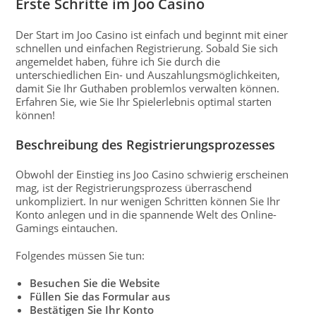
Erste Schritte im Joo Casino
Der Start im Joo Casino ist einfach und beginnt mit einer
schnellen und einfachen Registrierung. Sobald Sie sich
angemeldet haben, führe ich Sie durch die
unterschiedlichen Ein- und Auszahlungsmöglichkeiten,
damit Sie Ihr Guthaben problemlos verwalten können.
Erfahren Sie, wie Sie Ihr Spielerlebnis optimal starten
können!
Beschreibung des Registrierungsprozesses
Obwohl der Einstieg ins Joo Casino schwierig erscheinen
mag, ist der Registrierungsprozess überraschend
unkompliziert. In nur wenigen Schritten können Sie Ihr
Konto anlegen und in die spannende Welt des Online-
Gamings eintauchen.
Folgendes müssen Sie tun:
Besuchen Sie die Website
Füllen Sie das Formular aus
Bestätigen Sie Ihr Konto