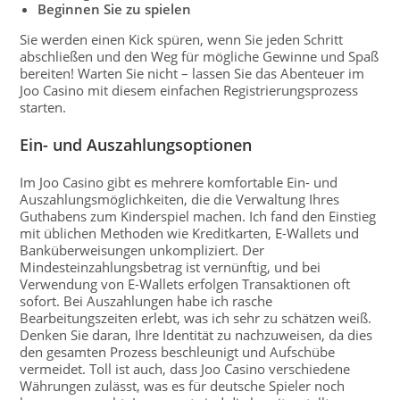
Beginnen Sie zu spielen
Sie werden einen Kick spüren, wenn Sie jeden Schritt
abschließen und den Weg für mögliche Gewinne und Spaß
bereiten! Warten Sie nicht – lassen Sie das Abenteuer im
Joo Casino mit diesem einfachen Registrierungsprozess
starten.
Ein- und Auszahlungsoptionen
Im Joo Casino gibt es mehrere komfortable Ein- und
Auszahlungsmöglichkeiten, die die Verwaltung Ihres
Guthabens zum Kinderspiel machen. Ich fand den Einstieg
mit üblichen Methoden wie Kreditkarten, E-Wallets und
Banküberweisungen unkompliziert. Der
Mindesteinzahlungsbetrag ist vernünftig, und bei
Verwendung von E-Wallets erfolgen Transaktionen oft
sofort. Bei Auszahlungen habe ich rasche
Bearbeitungszeiten erlebt, was ich sehr zu schätzen weiß.
Denken Sie daran, Ihre Identität zu nachzuweisen, da dies
den gesamten Prozess beschleunigt und Aufschübe
vermeidet. Toll ist auch, dass Joo Casino verschiedene
Währungen zulässt, was es für deutsche Spieler noch