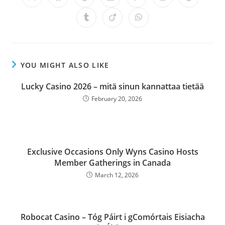
YOU MIGHT ALSO LIKE
Lucky Casino 2026 – mitä sinun kannattaa tietää
February 20, 2026
Exclusive Occasions Only Wyns Casino Hosts
Member Gatherings in Canada
March 12, 2026
Robocat Casino – Tóg Páirt i gComórtais Eisiacha