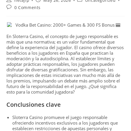
netajip
May 26, 2026
Uncategorized
0 Comments
En Sloterra Casino, el concepto de juego responsable es
más que una normativa; es un valor fundamental que
define la experiencia del jugador. El casino ofrece diversos
beneficios a los jugadores en España que practican la
moderación y la autodisciplina. Al establecer límites y
adoptar prácticas responsables, los jugadores pueden
disfrutar de diversas gratificaciones. Sin embargo, las
implicaciones de estas iniciativas van mucho más allá de
los premios, impulsando un debate más amplio sobre el
futuro de la responsabilidad en el juego. ¿Qué significa
esto para la comunidad jugadora?
Conclusiones clave
Sloterra Casino promueve el juego responsable
ofreciendo incentivos exclusivos a los jugadores que
establecen restricciones de apuestas personales y