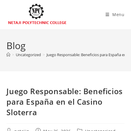
Menu
Blog
>
Uncategorized
>
Juego Responsable: Beneficios para España en el
Juego Responsable: Beneficios
para España en el Casino
Sloterra