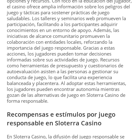
opciones y recursos. Con foco en la educación del jugador,
el casino ofrece amplia información sobre los peligros del
juego y tácticas para sostener prácticas de juego
saludables. Los talleres y seminarios web promueven la
participación, facilitando a los participantes adquirir
conocimientos en un entorno de apoyo. Además, las
iniciativas de alcance comunitario promueven la
colaboración con entidades locales, reforzando la
importancia del juego responsable. Gracias a estas
acciones, los jugadores pueden tomar decisiones
informadas sobre sus actividades de juego. Recursos
como herramientas de presupuesto y cuestionarios de
autoevaluación asisten a las personas a gestionar su
conducta de juego, lo que facilita una experiencia
balanceada y placentera. Al adoptar estas herramientas,
los jugadores pueden encontrar autonomía mientras
gozan de las alternativas de juego en Sloterra Casino de
forma responsable.
Recompensas e estímulos por juego
responsable en Sloterra Casino
En Sloterra Casino, la difusión del juego responsable se