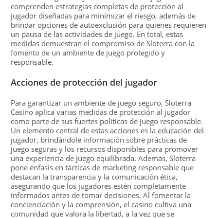
comprenden estrategias completas de protección al
jugador diseñadas para minimizar el riesgo, además de
brindar opciones de autoexclusión para quienes requieren
un pausa de las actividades de juego. En total, estas
medidas demuestran el compromiso de Sloterra con la
fomento de un ambiente de juego protegido y
responsable.
Acciones de protección del jugador
Para garantizar un ambiente de juego seguro, Sloterra
Casino aplica varias medidas de protección al jugador
como parte de sus fuertes políticas de juego responsable.
Un elemento central de estas acciones es la educación del
jugador, brindándole información sobre prácticas de
juego seguras y los recursos disponibles para promover
una experiencia de juego equilibrada. Además, Sloterra
pone énfasis en tácticas de marketing responsable que
destacan la transparencia y la comunicación ética,
asegurando que los jugadores estén completamente
informados antes de tomar decisiones. Al fomentar la
concienciación y la comprensión, el casino cultiva una
comunidad que valora la libertad, a la vez que se