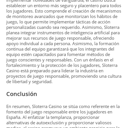
implementar novedades de vanguardia, el casino busca
establecer un entorno más seguro y placentero para todos
los jugadores. Esto comprende el creación de mecanismos
de monitoreo avanzados que monitorizan los hábitos de
juego, lo que permite implementar tácticas de acción
personalizadas cuando sea requerido. Asimismo, Sloterra
planea integrar instrumentos de inteligencia artificial para
mejorar sus recursos de juego responsable, ofreciendo
apoyo individual a cada persona. Asimismo, la formación
continua del equipo garantizará que los integrantes del
equipo estén capacitados para fomentar métodos de
juego conscientes y responsables. Con un énfasis en el
fortalecimiento y la protección de los jugadores, Sloterra
Casino está preparado para liderar la industria en
proyectos de juego responsable, promoviendo una cultura
de libertad y seguridad.
Conclusión
En resumen, Sloterra Casino se sitúa como referente en la
fomento del juego responsable entre los jugadores en
España. Al enfatizar la templanza, proporcionar
alternativas de autoexclusión y proporcionar valiosos