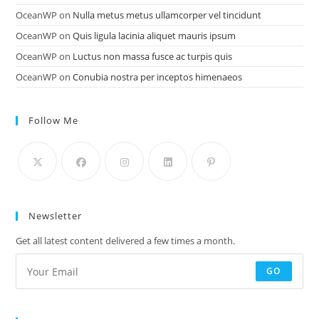
OceanWP
on
Nulla metus metus ullamcorper vel tincidunt
OceanWP
on
Quis ligula lacinia aliquet mauris ipsum
OceanWP
on
Luctus non massa fusce ac turpis quis
OceanWP
on
Conubia nostra per inceptos himenaeos
Follow Me
Newsletter
Get all latest content delivered a few times a month.
GO