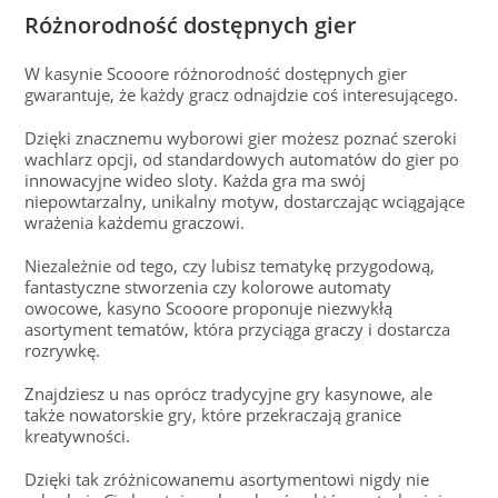
Różnorodność dostępnych gier
W kasynie Scooore różnorodność dostępnych gier
gwarantuje, że każdy gracz odnajdzie coś interesującego.
Dzięki znacznemu wyborowi gier możesz poznać szeroki
wachlarz opcji, od standardowych automatów do gier po
innowacyjne wideo sloty. Każda gra ma swój
niepowtarzalny, unikalny motyw, dostarczając wciągające
wrażenia każdemu graczowi.
Niezależnie od tego, czy lubisz tematykę przygodową,
fantastyczne stworzenia czy kolorowe automaty
owocowe, kasyno Scooore proponuje niezwykłą
asortyment tematów, która przyciąga graczy i dostarcza
rozrywkę.
Znajdziesz u nas oprócz tradycyjne gry kasynowe, ale
także nowatorskie gry, które przekraczają granice
kreatywności.
Dzięki tak zróżnicowanemu asortymentowi nigdy nie