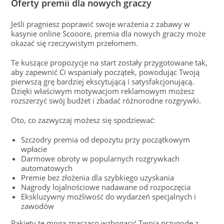
Oferty premii dla nowych graczy
Jeśli pragniesz poprawić swoje wrażenia z zabawy w
kasynie online Scooore, premia dla nowych graczy może
okazać się rzeczywistym przełomem.
Te kuszące propozycje na start zostały przygotowane tak,
aby zapewnić Ci wspaniały początek, powodując Twoją
pierwszą grę bardziej ekscytującą i satysfakcjonującą.
Dzięki właściwym motywacjom reklamowym możesz
rozszerzyć swój budżet i zbadać różnorodne rozgrywki.
Oto, co zazwyczaj możesz się spodziewać:
Szczodry premia od depozytu przy początkowym
wpłacie
Darmowe obroty w popularnych rozgrywkach
automatowych
Premie bez złożenia dla szybkiego uzyskania
Nagrody lojalnościowe nadawane od rozpoczęcia
Ekskluzywny możliwość do wydarzeń specjalnych i
zawodów
Pakiety te mogą znacząco wzbogacić Twoją przygodę z