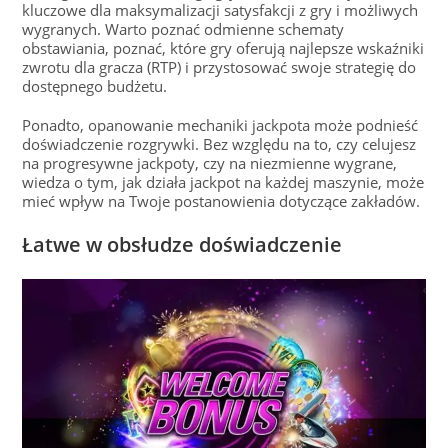
kluczowe dla maksymalizacji satysfakcji z gry i możliwych
wygranych. Warto poznać odmienne schematy
obstawiania, poznać, które gry oferują najlepsze wskaźniki
zwrotu dla gracza (RTP) i przystosować swoje strategię do
dostępnego budżetu.
Ponadto, opanowanie mechaniki jackpota może podnieść
doświadczenie rozgrywki. Bez względu na to, czy celujesz
na progresywne jackpoty, czy na niezmienne wygrane,
wiedza o tym, jak działa jackpot na każdej maszynie, może
mieć wpływ na Twoje postanowienia dotyczące zakładów.
Łatwe w obsłudze doświadczenie