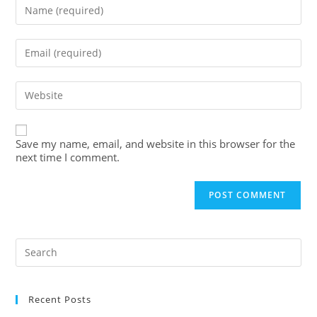
Save my name, email, and website in this browser for the
next time I comment.
Recent Posts