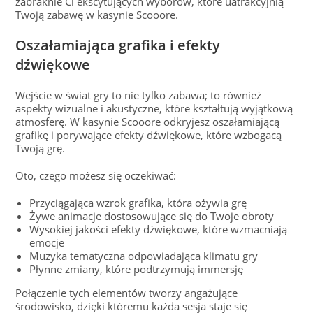
zabraknie Ci ekscytujących wyborów, które uatrakcyjnią
Twoją zabawę w kasynie Scooore.
Oszałamiająca grafika i efekty
dźwiękowe
Wejście w świat gry to nie tylko zabawa; to również
aspekty wizualne i akustyczne, które kształtują wyjątkową
atmosferę. W kasynie Scooore odkryjesz oszałamiającą
grafikę i porywające efekty dźwiękowe, które wzbogacą
Twoją grę.
Oto, czego możesz się oczekiwać:
Przyciągająca wzrok grafika, która ożywia grę
Żywe animacje dostosowujące się do Twoje obroty
Wysokiej jakości efekty dźwiękowe, które wzmacniają
emocje
Muzyka tematyczna odpowiadająca klimatu gry
Płynne zmiany, które podtrzymują immersję
Połączenie tych elementów tworzy angażujące
środowisko, dzięki któremu każda sesja staje się