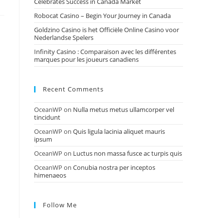
Celebrates Success in Canada Market
Robocat Casino – Begin Your Journey in Canada
Goldzino Casino is het Officiële Online Casino voor
Nederlandse Spelers
Infinity Casino : Comparaison avec les différentes
marques pour les joueurs canadiens
Recent Comments
OceanWP
on
Nulla metus metus ullamcorper vel
tincidunt
OceanWP
on
Quis ligula lacinia aliquet mauris
ipsum
OceanWP
on
Luctus non massa fusce ac turpis quis
OceanWP
on
Conubia nostra per inceptos
himenaeos
Follow Me