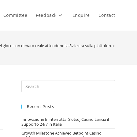
Committee
Feedback
Enquire
Contact
l gioco con denaro reale attendono la Svizzera sulla piattaforma CrownPlay
Recent Posts
Innovazione Ininterrotta: Slotsdj Casino Lancia il
Supporto 24/7 in Italia
Growth Milestone Achieved Betpoint Casino