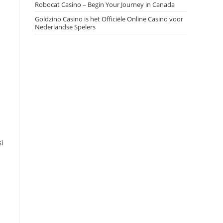
Robocat Casino – Begin Your Journey in Canada
Goldzino Casino is het Officiële Online Casino voor
Nederlandse Spelers
sì