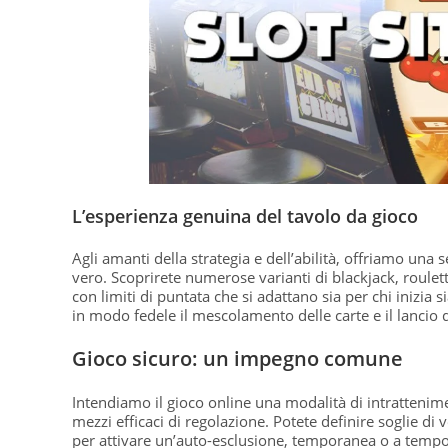
L’esperienza genuina del tavolo da gioco
Agli amanti della strategia e dell’abilità, offriamo una
vero. Scoprirete numerose varianti di blackjack, roulett
con limiti di puntata che si adattano sia per chi inizia 
in modo fedele il mescolamento delle carte e il lancio 
Gioco sicuro: un impegno comune
Intendiamo il gioco online una modalità di intratteni
mezzi efficaci di regolazione. Potete definire soglie di 
per attivare un’auto-esclusione, temporanea o a temp