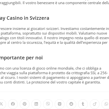
 raggiungibili. Il vostro benessere è una componente centrale dell
ay Casino in Svizzera
 crescere insieme ai giocatori svizzeri. Investiamo costantemente in
la piattaforma, soprattutto sui dispositivi mobili. Valutiamo nuove
logo con titoli innovativi. Il nostro impegno resta quello di esser
e al centro la sicurezza, l’equità e la qualità dell’esperienza per
 importante per noi
iamo con una licenza di gioco online mondiale, che ci obbliga a
 che viaggia sulla piattaforma è protetto da crittografia SSL a 256-
 al sicuro. I nostri sistemi di pagamento si appoggiano a partner d
 conti distinti. La protezione del vostro capitale è garantita.