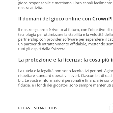
gioco responsabile e mettiamo i loro canali facilmente
nostra attività.
Il domani del gioco online con CrownPl
Il nostro sguardo è rivolto al futuro, con l’obiettivo di
tecnologia per ottimizzare la stabilità e la velocità del
partnership con provider software per espandere il cata
un partner di intrattenimento affidabile, mettendo sempr
tutti gli ospiti dalla Svizzera.
La protezione e la licenza: la cosa più
La tutela e la legalità non sono facoltativi per noi. Ag
rispettare standard operativi severi. Ciascun bit di dati
bit. Le vostre informazioni personali e finanziarie sono
fiducia, e i fondi dei giocatori sono sempre mantenuti su
PLEASE SHARE THIS