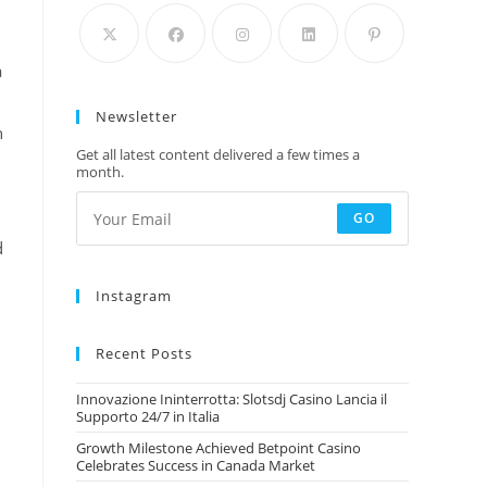
a
Newsletter
n
Get all latest content delivered a few times a
month.
GO
d
Instagram
Recent Posts
Innovazione Ininterrotta: Slotsdj Casino Lancia il
Supporto 24/7 in Italia
Growth Milestone Achieved Betpoint Casino
Celebrates Success in Canada Market