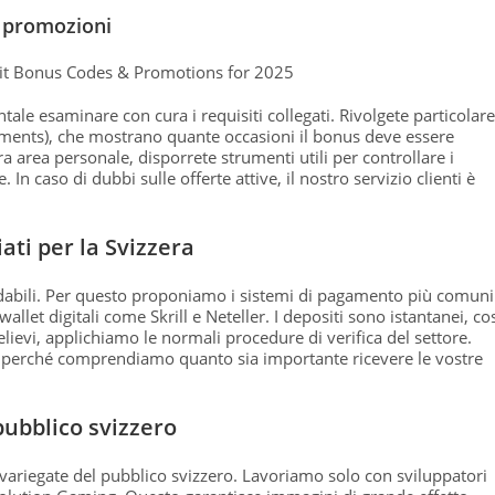
e promozioni
le esaminare con cura i requisiti collegati. Rivolgete particolare
ements), che mostrano quante occasioni il bonus deve essere
ra area personale, disporrete strumenti utili per controllare i
n caso di dubbi sulle offerte attive, il nostro servizio clienti è
ati per la Svizzera
idabili. Per questo proponiamo i sistemi di pagamento più comuni
wallet digitali come Skrill e Neteller. I depositi sono istantanei, co
lievi, applichiamo le normali procedure di verifica del settore.
, perché comprendiamo quanto sia importante ricevere le vostre
pubblico svizzero
 variegate del pubblico svizzero. Lavoriamo solo con sviluppatori