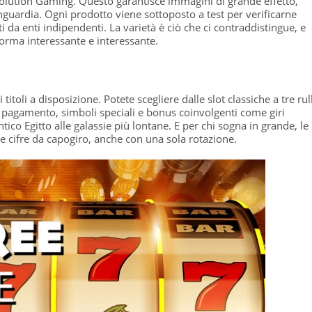
volution Gaming. Questo garantisce immagini di grande effetto,
anguardia. Ogni prodotto viene sottoposto a test per verificarne
ti da enti indipendenti. La varietà è ciò che ci contraddistingue, e
forma interessante e interessante.
 titoli a disposizione. Potete scegliere dalle slot classiche a tre rull
di pagamento, simboli speciali e bonus coinvolgenti come giri
tico Egitto alle galassie più lontane. E per chi sogna in grande, le
e cifre da capogiro, anche con una sola rotazione.