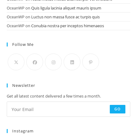
OceanWP
on
Quis ligula lacinia aliquet mauris ipsum
OceanWP
on
Luctus non massa fusce ac turpis quis
OceanWP
on
Conubia nostra per inceptos himenaeos
Follow Me
Newsletter
Get all latest content delivered a few times a month.
GO
Instagram