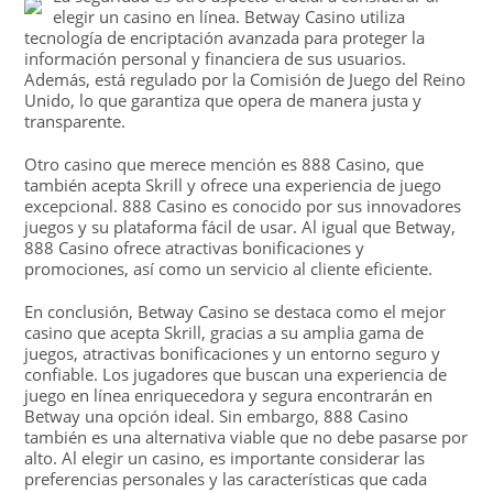
elegir un casino en línea. Betway Casino utiliza
tecnología de encriptación avanzada para proteger la
información personal y financiera de sus usuarios.
Además, está regulado por la Comisión de Juego del Reino
Unido, lo que garantiza que opera de manera justa y
transparente.
Otro casino que merece mención es 888 Casino, que
también acepta Skrill y ofrece una experiencia de juego
excepcional. 888 Casino es conocido por sus innovadores
juegos y su plataforma fácil de usar. Al igual que Betway,
888 Casino ofrece atractivas bonificaciones y
promociones, así como un servicio al cliente eficiente.
En conclusión, Betway Casino se destaca como el mejor
casino que acepta Skrill, gracias a su amplia gama de
juegos, atractivas bonificaciones y un entorno seguro y
confiable. Los jugadores que buscan una experiencia de
juego en línea enriquecedora y segura encontrarán en
Betway una opción ideal. Sin embargo, 888 Casino
también es una alternativa viable que no debe pasarse por
alto. Al elegir un casino, es importante considerar las
preferencias personales y las características que cada