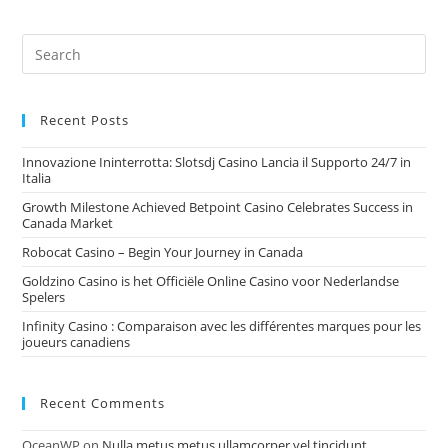
Recent Posts
Innovazione Ininterrotta: Slotsdj Casino Lancia il Supporto 24/7 in
Italia
Growth Milestone Achieved Betpoint Casino Celebrates Success in
Canada Market
Robocat Casino – Begin Your Journey in Canada
Goldzino Casino is het Officiële Online Casino voor Nederlandse
Spelers
Infinity Casino : Comparaison avec les différentes marques pour les
joueurs canadiens
Recent Comments
OceanWP
on
Nulla metus metus ullamcorper vel tincidunt