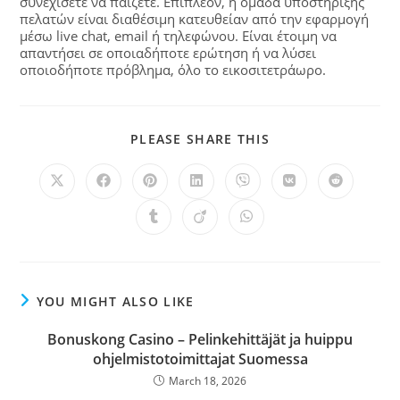
συνεχίσετε να παίζετε. Επιπλέον, η ομάδα υποστήριξης
πελατών είναι διαθέσιμη κατευθείαν από την εφαρμογή
μέσω live chat, email ή τηλεφώνου. Είναι έτοιμη να
απαντήσει σε οποιαδήποτε ερώτηση ή να λύσει
οποιοδήποτε πρόβλημα, όλο το εικοσιτετράωρο.
PLEASE SHARE THIS
YOU MIGHT ALSO LIKE
Bonuskong Casino – Pelinkehittäjät ja huippu
ohjelmistotoimittajat Suomessa
March 18, 2026