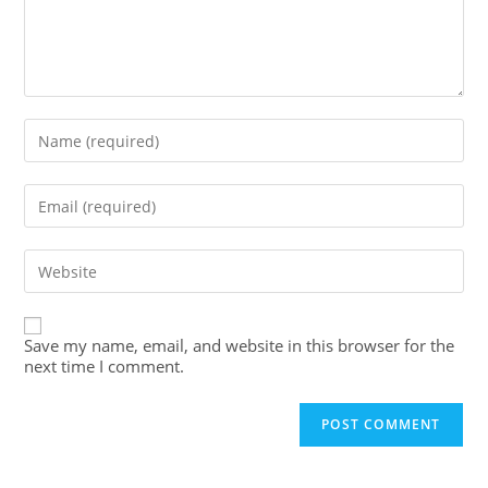
Save my name, email, and website in this browser for the
next time I comment.