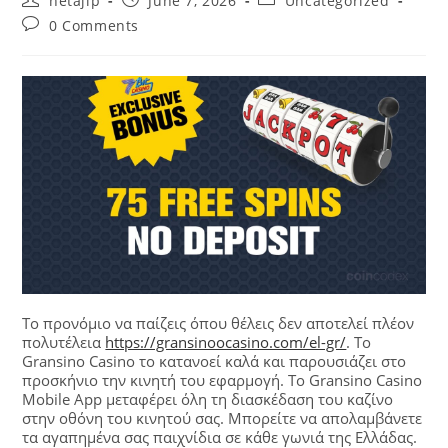
netajip
June 7, 2026
Uncategorized
0 Comments
Το προνόμιο να παίζεις όπου θέλεις δεν αποτελεί πλέον
πολυτέλεια
https://gransinoocasino.com/el-gr/
. Το
Gransino Casino το κατανοεί καλά και παρουσιάζει στο
προσκήνιο την κινητή του εφαρμογή. Το Gransino Casino
Mobile App μεταφέρει όλη τη διασκέδαση του καζίνο
στην οθόνη του κινητού σας. Μπορείτε να απολαμβάνετε
τα αγαπημένα σας παιχνίδια σε κάθε γωνιά της Ελλάδας.