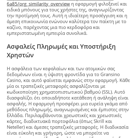
6a85/org_similarity_overview
η εφαρμογή φιλοξενεί και
ειδικά μπόνους για τους χρήστες της, αναγνωρίζοντας
την προτίμησή τους. Αυτή η ιδιαίτερη προσέγγιση και η
άμεση επικοινωνία ενώνουν καλύτερα τον παίκτη με το
καζίνο, παρέχοντας μια πιο κερδοφόρα και
εμπεριστατωμένη εμπειρία συνολικά.
Ασφαλείς Πληρωμές και Υποστήριξη
Χρηστών
Η ασφάλεια των κεφαλαίων και των ατομικών σας
δεδομένων είναι η ύψιστη φροντίδα για το Gransino
Casino, και αυτό φαίνεται εμφανώς στην εφαρμογή. Κάθε
μία οι τραπεζικές μεταφορές ασφαλίζονται με
κωδικοποίηση χρηματοπιστωτικού βαθμού (SSL). Αυτό
διασφαλίζει ότι οποιαδήποτε κατάθεση ή ανάληψη είναι
ασφαλής. Η εφαρμογή προσφέρει μια ευρεία γκάμα από
μεθόδους πληρωμής, αναγνωρισμένες και έμπιστες στην
Ελλάδα. Περιλαμβάνονται χρεωστικές και χρεωστικές
κάρτες, διαδικτυακά πορτοφόλια (όπως Skrill και
Neteller) και άμεσες τραπεζικές μεταφορές. Η διαδικασία
είναι εύκολη και γρήγορη, ώστε να μπορείτε να