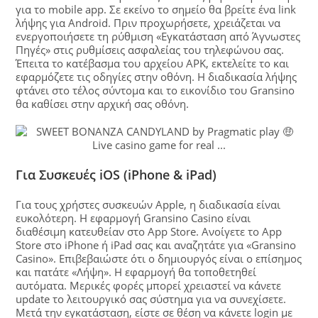
για το mobile app. Σε εκείνο το σημείο θα βρείτε ένα link
λήψης για Android. Πριν προχωρήσετε, χρειάζεται να
ενεργοποιήσετε τη ρύθμιση «Εγκατάσταση από Άγνωστες
Πηγές» στις ρυθμίσεις ασφαλείας του τηλεφώνου σας.
Έπειτα το κατέβασμα του αρχείου APK, εκτελείτε το και
εφαρμόζετε τις οδηγίες στην οθόνη. Η διαδικασία λήψης
φτάνει στο τέλος σύντομα και το εικονίδιο του Gransino
θα καθίσει στην αρχική σας οθόνη.
Για Συσκευές iOS (iPhone & iPad)
Για τους χρήστες συσκευών Apple, η διαδικασία είναι
ευκολότερη. Η εφαρμογή Gransino Casino είναι
διαθέσιμη κατευθείαν στο App Store. Ανοίγετε το App
Store στο iPhone ή iPad σας και αναζητάτε για «Gransino
Casino». Επιβεβαιώστε ότι ο δημιουργός είναι ο επίσημος
και πατάτε «Λήψη». Η εφαρμογή θα τοποθετηθεί
αυτόματα. Μερικές φορές μπορεί χρειαστεί να κάνετε
update το λειτουργικό σας σύστημα για να συνεχίσετε.
Μετά την εγκατάσταση, είστε σε θέση να κάνετε login με