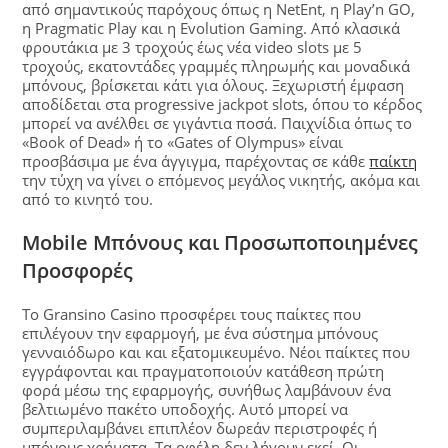
από σημαντικούς παρόχους όπως η NetEnt, η Play’n GO,
η Pragmatic Play και η Evolution Gaming. Από κλασικά
φρουτάκια με 3 τροχούς έως νέα video slots με 5
τροχούς, εκατοντάδες γραμμές πληρωμής και μοναδικά
μπόνους, βρίσκεται κάτι για όλους. Ξεχωριστή έμφαση
αποδίδεται στα progressive jackpot slots, όπου το κέρδος
μπορεί να ανέλθει σε γιγάντια ποσά. Παιχνίδια όπως το
«Book of Dead» ή το «Gates of Olympus» είναι
προσβάσιμα με ένα άγγιγμα, παρέχοντας σε κάθε
παίκτη
την τύχη να γίνει ο επόμενος μεγάλος νικητής, ακόμα και
από το κινητό του.
Mobile Μπόνους και Προσωποποιημένες
Προσφορές
Το Gransino Casino προσφέρει τους παίκτες που
επιλέγουν την εφαρμογή, με ένα σύστημα μπόνους
γενναιόδωρο και και εξατομικευμένο. Νέοι παίκτες που
εγγράφονται και πραγματοποιούν κατάθεση πρώτη
φορά μέσω της εφαρμογής, συνήθως λαμβάνουν ένα
βελτιωμένο πακέτο υποδοχής. Αυτό μπορεί να
συμπεριλαμβάνει επιπλέον δωρεάν περιστροφές ή
μπόνους χρήματα. Τα οφέλη δεν λήγουν εκεί. Οι