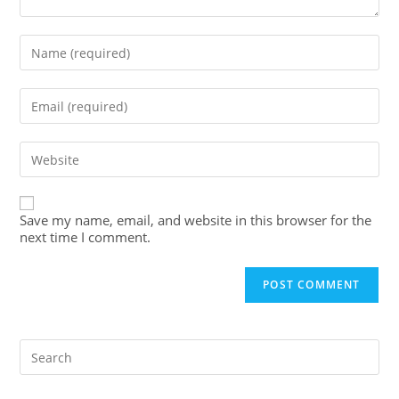
Save my name, email, and website in this browser for the
next time I comment.