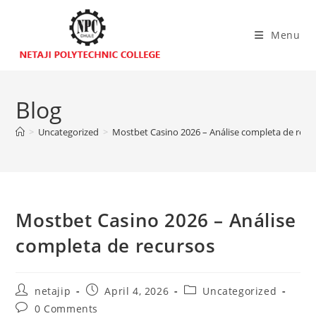
Menu
Blog
>
Uncategorized
>
Mostbet Casino 2026 – Análise completa de recu
Mostbet Casino 2026 – Análise
completa de recursos
netajip
April 4, 2026
Uncategorized
0 Comments