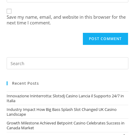
Save my name, email, and website in this browser for the
next time I comment.
Recent Posts
Innovazione Ininterrotta: Slotsdj Casino Lancia il Supporto 24/7 in
Italia
Industry Impact How Big Bass Splash Slot Changed UK Casino
Landscape
Growth Milestone Achieved Betpoint Casino Celebrates Success in
Canada Market