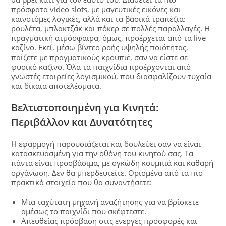
πρόσφατα video slots, με μαγευτικές εικόνες και
καινοτόμες λογικές, αλλά και τα βασικά τραπέζια:
ρουλέτα, μπλακτζάκ και πόκερ σε πολλές παραλλαγές. Η
πραγματική ατμόσφαιρα, όμως, προέρχεται από τα live
καζίνο. Εκεί, μέσω βίντεο ροής υψηλής ποιότητας,
παίζετε με πραγματικούς κρουπιέ, σαν να είστε σε
φυσικό καζίνο. Όλα τα παιχνίδια προέρχονται από
γνωστές εταιρείες λογισμικού, που διασφαλίζουν τυχαία
και δίκαια αποτελέσματα.
Βελτιστοποιημένη για Κινητά:
Περιβάλλον και Δυνατότητες
Η εφαρμογή παρουσιάζεται και δουλεύει σαν να είναι
κατασκευασμένη για την οθόνη του κινητού σας. Τα
πάντα είναι προσβάσιμα, με ογκώδη κουμπιά και καθαρή
οργάνωση. Δεν θα μπερδευτείτε. Ορισμένα από τα πιο
πρακτικά στοιχεία που θα συναντήσετε:
Μια ταχύτατη μηχανή αναζήτησης για να βρίσκετε
αμέσως το παιχνίδι που σκέφτεστε.
Απευθείας πρόσβαση στις ενεργές προσφορές και