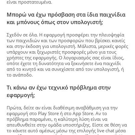
είναι προστατευμένα.
Μπορώ να έχω πρόσβαση στα ίδια παιχνίδια
και μπόνους όπως στον υπολογιστή;
Σχεδόν σε όλα. Η εφαρμογή προσφέρει την πλειοψηφία
των παιχνιδιών και των προσφορών που βρίσκει κανείς
και στην έκδοση για υπολογιστή. Μάλιστα, μερικές φορές
υπάρχουν και ξεχωριστές προσφορές μόνο για τους
χρήστες της εφαρμογής. Ο λογαριασμός σας είναι ίδιος,
οπότε έχετε τη δυνατότητα να ξεκινήσετε ένα παιχνίδι
από το κινητό και να συνεχίσετε από τον υπολογιστή, ή
το ανάποδο.
Τι κάνω αν έχω τεχνικό πρόβλημα στην
εφαρμογή;
Πρώτα, δείτε αν είναι διαθέσιμη αναβάθμιση για την
εφαρμογή στο Play Store ή στο App Store. Αν το
πρόβλημα παραμένει, η καλύτερη λύση είναι να
απευθυνθείτε στην ομάδα υποστήριξης. Είστε σε θέση να
το κάνετε αυτό αμέσως μέσω της επιλογής live chat μέσα