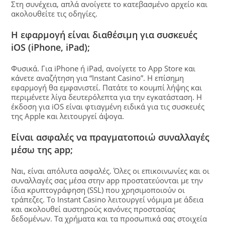
Στη συνέχεια, απλά ανοίγετε το κατεβασμένο αρχείο και
ακολουθείτε τις οδηγίες.
Η εφαρμογή είναι διαθέσιμη για συσκευές
iOS (iPhone, iPad);
Φυσικά. Για iPhone ή iPad, ανοίγετε το App Store και
κάνετε αναζήτηση για “Instant Casino”. Η επίσημη
εφαρμογή θα εμφανιστεί. Πατάτε το κουμπί λήψης και
περιμένετε λίγα δευτερόλεπτα για την εγκατάσταση. Η
έκδοση για iOS είναι φτιαγμένη ειδικά για τις συσκευές
της Apple και λειτουργεί άψογα.
Είναι ασφαλές να πραγματοποιώ συναλλαγές
μέσω της app;
Ναι, είναι απόλυτα ασφαλές. Όλες οι επικοινωνίες και οι
συναλλαγές σας μέσα στην app προστατεύονται με την
ίδια κρυπτογράφηση (SSL) που χρησιμοποιούν οι
τράπεζες. Το Instant Casino λειτουργεί νόμιμα με άδεια
και ακολουθεί αυστηρούς κανόνες προστασίας
δεδομένων. Τα χρήματα και τα προσωπικά σας στοιχεία