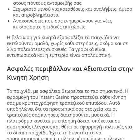
στους πόντους ανταμοιβής σας.
Ξεχωριστό μενού για καταθέσεις και αναλήψεις, άμεσο
και απροβλημάτιστο.
Ανακοινώσεις που σας ενημερώνουν για νέες
κυκλοφορίες ή ειδικές εκπτώσεις.
Η βελτίωση για κινητά εξασφαλίζει τα παιχνίδια να
εκτελούνται ομαλά, χωρίς καθυστερήσεις, ακόμα και σε
λίγο παλαιότερες συσκευές. Τα γραφικά είναι
εντυπωσιακά και η εμπειρία είναι απολαυστική.
Ασφαλές περιβάλλον και Αξιοπιστία στην
Κινητή Χρήση
Το παιχνίδι με ασφάλεια θεωρείται το πιο σημαντικό. Η
εφαρμογή του Instant Casino προστατεύει κάθε κίνησή
σας με κρυπτογράφηση τραπεζικού επιπέδου. Αυτό
υποδηλώνει ότι τα προσωπικά σας στοιχεία και οι
τραπεζικές σας κινήσεις διατηρούνται μυστικά. Η
πλατφόρμα κινείται με επίσημη άδεια, υπόκειται σε
αυστηρούς ελέγχους και θέτει σε εφαρμογή πολιτικές για
το δίκαιο παιχνίδι. Έχετε τη δυνατότητα να
χρησιμοποιήσετε και επιπλέον μέτρα, όπως ο έλεγχος