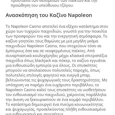
προστασία των δεδομένων των παικτών και την
προώθηση του υπεύθυνου τζόγου.
Ανασκόπηση του Καζίνο Napoleon
Το Napoleon Casino αποτελεί ένα εξέχον κατάστημα στον
χώρο των τυχερών παιχνιδιών, γνωστό για την ποικιλία
των προσφορών του και την ενεργητική ατμόσφαιρα. Το
καζίνο γοητεύει τους θαμώνες με μια μεγάλη γκάμα
παιχνιδιών Napoleon Casino, που στοχεύουν τόσο σε
έμπειρους όσο και σε νεοφερμένους παίκτες. Από
συναρπαστικά κουλοχέρηδες μέχρι κλασικά επιτραπέζια
παιχνίδια όπως blackjack και πόκερ, το καζίνο εγγυάται
μια ενθουσιώδη εμπειρία για όλους. Οι επισκέπτες
μπορούν να απολαύσουν πολυτελείς παροχές, όπως
πολυτελείς επιλογές φαγητού και ενεργά μπαρ,
βελτιώνοντας τις ψυχαγωγικές τους δραστηριότητες. Με
υπόσχεση να παρέχει ένα ευχάριστο περιβάλλον, το
Napoleon Casino καλεί τους επισκέπτες να υιοθετήσουν
τον ενθουσιασμό του παιχνιδιού, χαίροντας παράλληλα
την άνεση να ξεκουραστούν σε ένα κομψό περιβάλλον.
Το κατάστημα δημιουργεί ένα πνεύμα κοινωνικότητας
και ψυχαγωγίας, προσελκύοντας πλήθη ενθουσιασμένα
για ενθουσιασμό και περιπέτεια.