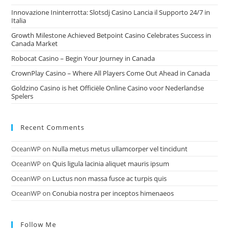
Innovazione Ininterrotta: Slotsdj Casino Lancia il Supporto 24/7 in
Italia
Growth Milestone Achieved Betpoint Casino Celebrates Success in
Canada Market
Robocat Casino – Begin Your Journey in Canada
CrownPlay Casino – Where All Players Come Out Ahead in Canada
Goldzino Casino is het Officiële Online Casino voor Nederlandse
Spelers
Recent Comments
OceanWP
on
Nulla metus metus ullamcorper vel tincidunt
OceanWP
on
Quis ligula lacinia aliquet mauris ipsum
OceanWP
on
Luctus non massa fusce ac turpis quis
OceanWP
on
Conubia nostra per inceptos himenaeos
Follow Me