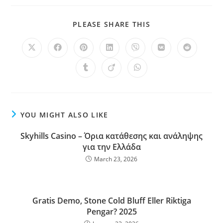
PLEASE SHARE THIS
YOU MIGHT ALSO LIKE
Skyhills Casino – Όρια κατάθεσης και ανάληψης
για την Ελλάδα
March 23, 2026
Gratis Demo, Stone Cold Bluff Eller Riktiga
Pengar? 2025