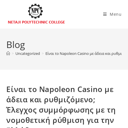
Menu
Blog
>
Uncategorized
>
Είναι το Napoleon Casino με άδεια και ρυθμιζ
Είναι το Napoleon Casino με
άδεια και ρυθμιζόμενο;
Έλεγχος συμμόρφωσης με τη
νομοθετική ρύθμιση για την