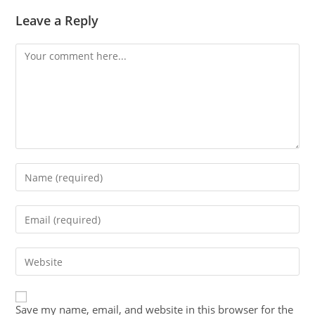
Leave a Reply
Save my name, email, and website in this browser for the