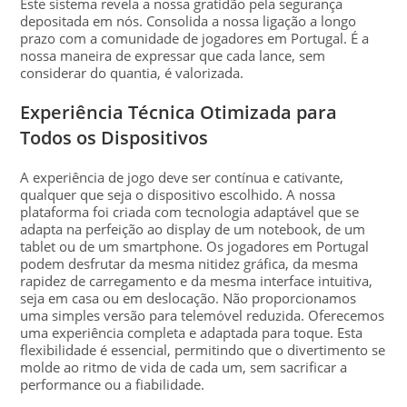
Este sistema revela a nossa gratidão pela segurança
depositada em nós. Consolida a nossa ligação a longo
prazo com a comunidade de jogadores em Portugal. É a
nossa maneira de expressar que cada lance, sem
considerar do quantia, é valorizada.
Experiência Técnica Otimizada para
Todos os Dispositivos
A experiência de jogo deve ser contínua e cativante,
qualquer que seja o dispositivo escolhido. A nossa
plataforma foi criada com tecnologia adaptável que se
adapta na perfeição ao display de um notebook, de um
tablet ou de um smartphone. Os jogadores em Portugal
podem desfrutar da mesma nitidez gráfica, da mesma
rapidez de carregamento e da mesma interface intuitiva,
seja em casa ou em deslocação. Não proporcionamos
uma simples versão para telemóvel reduzida. Oferecemos
uma experiência completa e adaptada para toque. Esta
flexibilidade é essencial, permitindo que o divertimento se
molde ao ritmo de vida de cada um, sem sacrificar a
performance ou a fiabilidade.