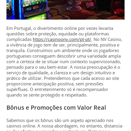
Em Portugal, o divertimento online por vezes levanta
questões sobre proteção, equidade ou plataformas
complicadas
https://casinoonv.com/pt-pt/
. No NV Casino,
a vivência de jogo tem de ser, principalmente, positiva e
tranquila. Construímos um ambiente onde os jogadores
portugueses conseguem descobrir uma variedade ampla
com a certeza de se situar num contexto supervisionado,
pensado para o seu bem-estar. A nossa preocupação é o
serviço de qualidade, a clareza e um design intuitivo e
prático de utilizar. Pretendemos que cada acesso ao site
proporcione antecipação positiva, sem pressões
supérfluas. O entretenimento só é recompensador
quando se sente protegido e respeitado.
Bônus e Promoções com Valor Real
Sabemos que os bônus são um aspeto apreciado nos
casinos online. A nossa abordagem, no entanto, distancia-