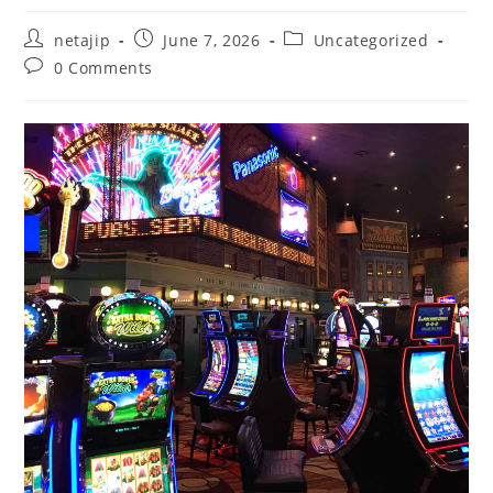
netajip
June 7, 2026
Uncategorized
0 Comments