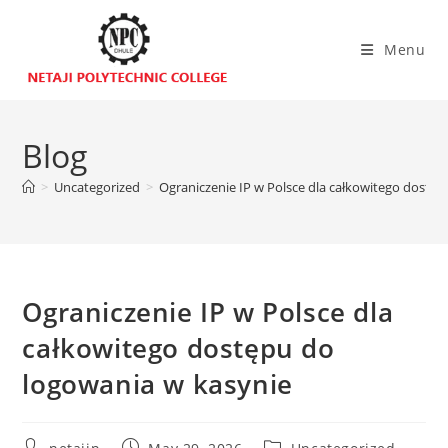
Menu
Blog
>
Uncategorized
>
Ograniczenie IP w Polsce dla całkowitego dostę
Ograniczenie IP w Polsce dla
całkowitego dostępu do
logowania w kasynie