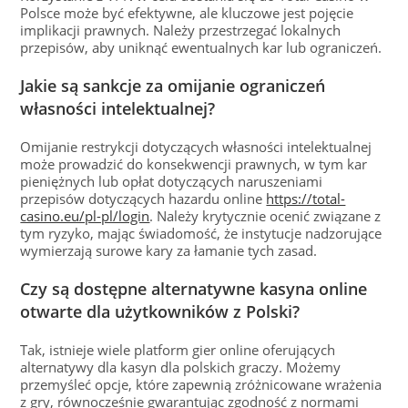
Polsce może być efektywne, ale kluczowe jest pojęcie
implikacji prawnych. Należy przestrzegać lokalnych
przepisów, aby uniknąć ewentualnych kar lub ograniczeń.
Jakie są sankcje za omijanie ograniczeń
własności intelektualnej?
Omijanie restrykcji dotyczących własności intelektualnej
może prowadzić do konsekwencji prawnych, w tym kar
pieniężnych lub opłat dotyczących naruszeniami
przepisów dotyczących hazardu online
https://total-
casino.eu/pl-pl/login
. Należy krytycznie ocenić związane z
tym ryzyko, mając świadomość, że instytucje nadzorujące
wymierzają surowe kary za łamanie tych zasad.
Czy są dostępne alternatywne kasyna online
otwarte dla użytkowników z Polski?
Tak, istnieje wiele platform gier online oferujących
alternatywy dla kasyn dla polskich graczy. Możemy
przemyśleć opcje, które zapewnią zróżnicowane wrażenia
z gry, równocześnie gwarantując zgodność z normami