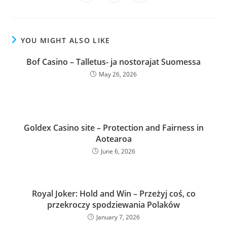
YOU MIGHT ALSO LIKE
Bof Casino – Talletus- ja nostorajat Suomessa
May 26, 2026
Goldex Casino site – Protection and Fairness in
Aotearoa
June 6, 2026
Royal Joker: Hold and Win – Przeżyj coś, co
przekroczy spodziewania Polaków
January 7, 2026