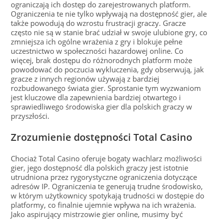
ograniczają ich dostęp do zarejestrowanych platform.
Ograniczenia te nie tylko wpływają na dostępność gier, ale
także powodują do wzrostu frustracji graczy. Gracze
często nie są w stanie brać udział w swoje ulubione gry, co
zmniejsza ich ogólne wrażenia z gry i blokuje pełne
uczestnictwo w społeczności hazardowej online. Co
więcej, brak dostępu do różnorodnych platform może
powodować do poczucia wykluczenia, gdy obserwują, jak
gracze z innych regionów używają z bardziej
rozbudowanego świata gier. Sprostanie tym wyzwaniom
jest kluczowe dla zapewnienia bardziej otwartego i
sprawiedliwego środowiska gier dla polskich graczy w
przyszłości.
Zrozumienie dostępności Total Casino
Chociaż Total Casino oferuje bogaty wachlarz możliwości
gier, jego dostępność dla polskich graczy jest istotnie
utrudniona przez rygorystyczne ograniczenia dotyczące
adresów IP. Ograniczenia te generują trudne środowisko,
w którym użytkownicy spotykają trudności w dostępie do
platformy, co finalnie ujemnie wpływa na ich wrażenia.
Jako aspirujący mistrzowie gier online, musimy być