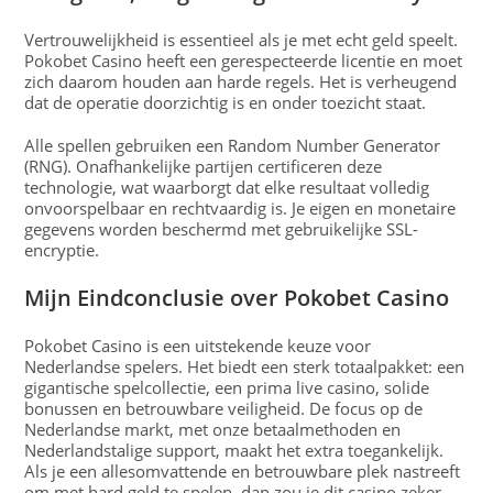
Vertrouwelijkheid is essentieel als je met echt geld speelt.
Pokobet Casino heeft een gerespecteerde licentie en moet
zich daarom houden aan harde regels. Het is verheugend
dat de operatie doorzichtig is en onder toezicht staat.
Alle spellen gebruiken een Random Number Generator
(RNG). Onafhankelijke partijen certificeren deze
technologie, wat waarborgt dat elke resultaat volledig
onvoorspelbaar en rechtvaardig is. Je eigen en monetaire
gegevens worden beschermd met gebruikelijke SSL-
encryptie.
Mijn Eindconclusie over Pokobet Casino
Pokobet Casino is een uitstekende keuze voor
Nederlandse spelers. Het biedt een sterk totaalpakket: een
gigantische spelcollectie, een prima live casino, solide
bonussen en betrouwbare veiligheid. De focus op de
Nederlandse markt, met onze betaalmethoden en
Nederlandstalige support, maakt het extra toegankelijk.
Als je een allesomvattende en betrouwbare plek nastreeft
om met hard geld te spelen, dan zou je dit casino zeker