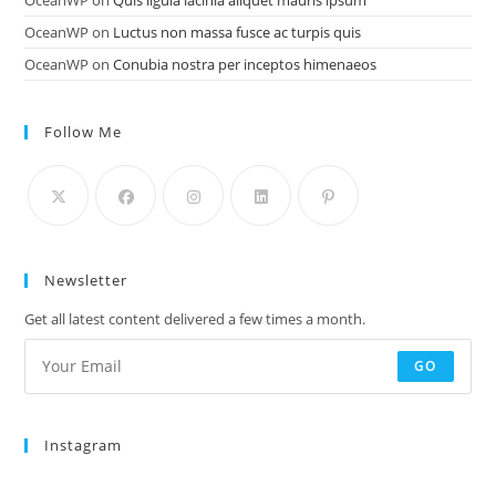
OceanWP
on
Luctus non massa fusce ac turpis quis
OceanWP
on
Conubia nostra per inceptos himenaeos
Follow Me
Newsletter
Get all latest content delivered a few times a month.
GO
Instagram