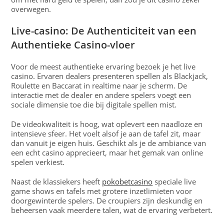
overwegen.
Live-casino: De Authenticiteit van een
Authentieke Casino-vloer
Voor de meest authentieke ervaring bezoek je het live
casino. Ervaren dealers presenteren spellen als Blackjack,
Roulette en Baccarat in realtime naar je scherm. De
interactie met de dealer en andere spelers voegt een
sociale dimensie toe die bij digitale spellen mist.
De videokwaliteit is hoog, wat oplevert een naadloze en
intensieve sfeer. Het voelt alsof je aan de tafel zit, maar
dan vanuit je eigen huis. Geschikt als je de ambiance van
een echt casino apprecieert, maar het gemak van online
spelen verkiest.
Naast de klassiekers heeft
pokobetcasino
speciale live
game shows en tafels met grotere inzetlimieten voor
doorgewinterde spelers. De croupiers zijn deskundig en
beheersen vaak meerdere talen, wat de ervaring verbetert.