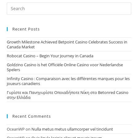
Recent Posts
Growth Milestone Achieved Betpoint Casino Celebrates Success in
Canada Market
Robocat Casino – Begin Your Journey in Canada
Goldzino Casino is het Officiële Online Casino voor Nederlandse
Spelers
Infinity Casino : Comparaison avec les différentes marques pour les
joueurs canadiens
Γυρίστε και Πανηγυρίστε Οποιαδήποτε Νίκη στο Betonred Casino
στην Ελλάδα
Recent Comments
OceanWP
on
Nulla metus metus ullamcorper vel tincidunt
OceanWP
on
Quis ligula lacinia aliquet mauris ipsum