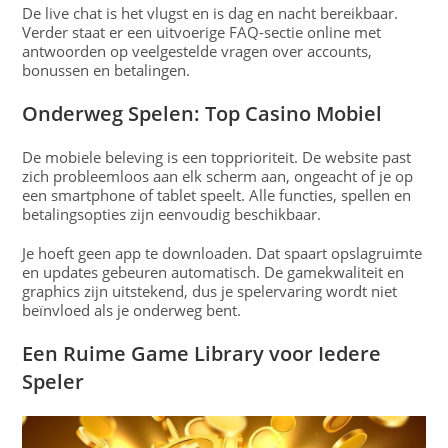
De live chat is het vlugst en is dag en nacht bereikbaar.
Verder staat er een uitvoerige FAQ-sectie online met
antwoorden op veelgestelde vragen over accounts,
bonussen en betalingen.
Onderweg Spelen: Top Casino Mobiel
De mobiele beleving is een topprioriteit. De website past
zich probleemloos aan elk scherm aan, ongeacht of je op
een smartphone of tablet speelt. Alle functies, spellen en
betalingsopties zijn eenvoudig beschikbaar.
Je hoeft geen app te downloaden. Dat spaart opslagruimte
en updates gebeuren automatisch. De gamekwaliteit en
graphics zijn uitstekend, dus je spelervaring wordt niet
beïnvloed als je onderweg bent.
Een Ruime Game Library voor Iedere
Speler