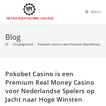
Menu
Blog
>
Uncategorized
>
Pokobet Casino is een Premium Real Money Casi
Pokobet Casino is een
Premium Real Money Casino
voor Nederlandse Spelers op
Jacht naar Hoge Winsten