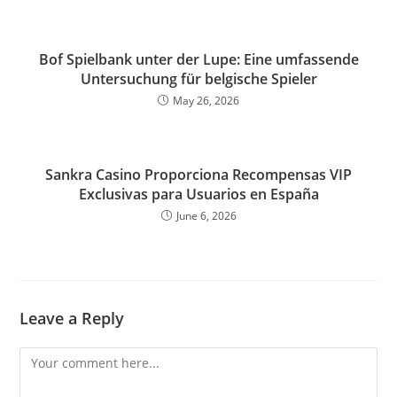
Bof Spielbank unter der Lupe: Eine umfassende
Untersuchung für belgische Spieler
May 26, 2026
Sankra Casino Proporciona Recompensas VIP
Exclusivas para Usuarios en España
June 6, 2026
Leave a Reply