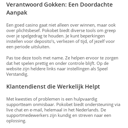
Verantwoord Gokken: Een Doordachte
Aanpak
Een goed casino gaat niet alleen over winnen, maar ook
over plichtsbesef. Pokobet biedt diverse tools om greep
over je spelgedrag te houden. Je kunt beperkingen
instellen voor deposito’s, verliezen of tijd, of jezelf voor
een periode uitsluiten.
Pas toe deze tools met name. Ze helpen ervoor te zorgen
dat het spelen prettig en onder controle blijft. Op de
website zijn heldere links naar instellingen als Speel
Verstandig.
Klantendienst die Werkelijk Helpt
Met kwesties of problemen is een hulpvaardig
supportteam onmisbaar. Pokobet biedt ondersteuning via
live chat en e-mail, helemaal in het Nederlands. De
supportmedewerkers zijn kundig en streven naar een
oplossing.